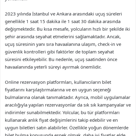
2023 yılında İstanbul ve Ankara arasındaki uçuş süreleri
genellikle 1 saat 15 dakika ile 1 saat 30 dakika arasında
değişmektedir. Bu kısa mesafe, yolcuların hızlı bir şekilde iki
şehir arasında seyahat etmelerini sağlamaktadır. Ancak,
uçuş süresinin yanı sıra havaalanına ulaşım, check-in ve
güvenlik kontrolleri gibi faktörler de toplam seyahat
süresini etkileyebilir. Bu nedenle, uçuş saatinden önce
havaalanında yeterli süreyi ayırmak önemlidir.
Online rezervasyon platformları, kullanıcıların bilet
fiyatlarını karşılaştırmalarına ve en uygun seçeneği
bulmalarına olanak tanımaktadır. Ayrıca, mobil uygulamalar
aracılığıyla yapılan rezervasyonlar da sık sık kampanyalar ve
indirimler sunabilmektedir. Yolcular, bu tür platformları
kullanarak anlık fiyat değişimlerini takip edebilir ve en
uygun biletleri satın alabilirler. Özellikle yoğun dönemlerde
bilet bulma konusunda esnek olmak, daha iyi fiyatlar elde