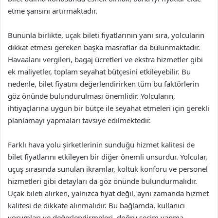
etme şansını artırmaktadır.
Bununla birlikte, uçak bileti fiyatlarının yanı sıra, yolcuların
dikkat etmesi gereken başka masraflar da bulunmaktadır.
Havaalanı vergileri, bagaj ücretleri ve ekstra hizmetler gibi
ek maliyetler, toplam seyahat bütçesini etkileyebilir. Bu
nedenle, bilet fiyatını değerlendirirken tüm bu faktörlerin
göz önünde bulundurulması önemlidir. Yolcuların,
ihtiyaçlarına uygun bir bütçe ile seyahat etmeleri için gerekli
planlamayı yapmaları tavsiye edilmektedir.
Farklı hava yolu şirketlerinin sunduğu hizmet kalitesi de
bilet fiyatlarını etkileyen bir diğer önemli unsurdur. Yolcular,
uçuş sırasında sunulan ikramlar, koltuk konforu ve personel
hizmetleri gibi detayları da göz önünde bulundurmalıdır.
Uçak bileti alırken, yalnızca fiyat değil, aynı zamanda hizmet
kalitesi de dikkate alınmalıdır. Bu bağlamda, kullanıcı
yorumları ve değerlendirmeleri, doğru seçim yapma