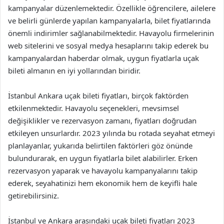
kampanyalar düzenlemektedir. Özellikle öğrencilere, ailelere
ve belirli günlerde yapılan kampanyalarla, bilet fiyatlarında
önemli indirimler sağlanabilmektedir. Havayolu firmelerinin
web sitelerini ve sosyal medya hesaplarını takip ederek bu
kampanyalardan haberdar olmak, uygun fiyatlarla uçak
bileti almanın en iyi yollarından biridir.
İstanbul Ankara uçak bileti fiyatları, birçok faktörden
etkilenmektedir. Havayolu seçenekleri, mevsimsel
değişiklikler ve rezervasyon zamanı, fiyatları doğrudan
etkileyen unsurlardır. 2023 yılında bu rotada seyahat etmeyi
planlayanlar, yukarıda belirtilen faktörleri göz önünde
bulundurarak, en uygun fiyatlarla bilet alabilirler. Erken
rezervasyon yaparak ve havayolu kampanyalarını takip
ederek, seyahatinizi hem ekonomik hem de keyifli hale
getirebilirsiniz.
İstanbul ve Ankara arasındaki uçak bileti fiyatları 2023