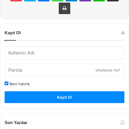
Yazdır
Kayıt Ol
Unuttunuz mu?
Beni hatırla
Kayıt Ol
Son Yazılar