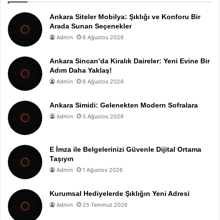
Ankara Siteler Mobilya: Şıklığı ve Konforu Bir
Arada Sunan Seçenekler
Admin
6 Ağustos 2026
Ankara Sincan’da Kiralık Daireler: Yeni Evine Bir
Adım Daha Yaklaş!
Admin
6 Ağustos 2026
Ankara Simidi: Gelenekten Modern Sofralara
Admin
5 Ağustos 2026
E İmza ile Belgelerinizi Güvenle Dijital Ortama
Taşıyın
Admin
1 Ağustos 2026
Kurumsal Hediyelerde Şıklığın Yeni Adresi
Admin
25 Temmuz 2026