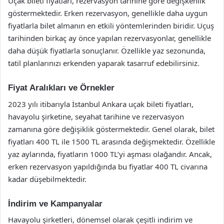
Uçak bileti fiyatları, rezervasyon tarihine göre değişkenlik
göstermektedir. Erken rezervasyon, genellikle daha uygun
fiyatlarla bilet almanın en etkili yöntemlerinden biridir. Uçuş
tarihinden birkaç ay önce yapılan rezervasyonlar, genellikle
daha düşük fiyatlarla sonuçlanır. Özellikle yaz sezonunda,
tatil planlarınızı erkenden yaparak tasarruf edebilirsiniz.
Fiyat Aralıkları ve Örnekler
2023 yılı itibarıyla İstanbul Ankara uçak bileti fiyatları,
havayolu şirketine, seyahat tarihine ve rezervasyon
zamanına göre değişiklik göstermektedir. Genel olarak, bilet
fiyatları 400 TL ile 1500 TL arasında değişmektedir. Özellikle
yaz aylarında, fiyatların 1000 TL’yi aşması olağandır. Ancak,
erken rezervasyon yapıldığında bu fiyatlar 400 TL civarına
kadar düşebilmektedir.
İndirim ve Kampanyalar
Havayolu şirketleri, dönemsel olarak çeşitli indirim ve