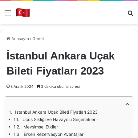
Menü
Ar
Anasayfa
/
Genel
İstanbul Ankara Uçak
Bileti Fiyatları 2023
8 Aralık 2024
3 dakika okuma süresi
İstanbul Ankara Uçak Bileti Fiyatları 2023
Uçuş Sıklığı ve Havayolu Seçenekleri
Mevsimsel Etkiler
Erken Rezervasyon Avantajları