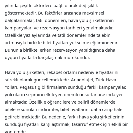
yılında çeşitli faktörlere bağlı olarak değişiklik
göstermektedir. Bu faktörler arasında mevsimsel
dalgalanmalar, tatil dönemleri, hava yolu şirketlerinin
kampanyaları ve rezervasyon tarihleri yer almaktadır.
Özellikle yaz aylarında ve tatil dönemlerinde talebin
artmasıyla birlikte bilet fiyatları yükselme eğilimindedir.
Bununla birlikte, erken rezervasyon yapıldığında daha
uygun fiyatlarla karşılaşmak mümkündür.
Hava yolu şirketleri, rekabet ortamı nedeniyle fiyatlarını
sürekli olarak güncellemektedir. AnadoluJet, Türk Hava
Yolları, Pegasus gibi firmaların sunduğu farklı kampanyalar,
yolcuların seçimini etkileyen önemli unsurlar arasında yer
almaktadır. Özellikle öğrencilere ve belirli dönemlerde
ailelere sunulan indirimler, bilet fiyatlarını daha cazip hale
getirebilmektedir. Bu nedenle, farklı hava yolu şirketlerinin
sunduğu fiyatları karşılaştırmak, tasarruf etmek için etkili bir
yöntemdir.