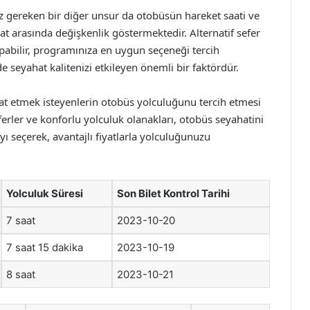
iz gereken bir diğer unsur da otobüsün hareket saati ve
aat arasında değişkenlik göstermektedir. Alternatif sefer
yapabilir, programınıza en uygun seçeneği tercih
de seyahat kalitenizi etkileyen önemli bir faktördür.
hat etmek isteyenlerin otobüs yolculuğunu tercih etmesi
ferler ve konforlu yolculuk olanakları, otobüs seyahatini
ayı seçerek, avantajlı fiyatlarla yolculuğunuzu
Yolculuk Süresi
Son Bilet Kontrol Tarihi
7 saat
2023-10-20
7 saat 15 dakika
2023-10-19
8 saat
2023-10-21