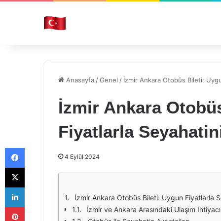
Anasayfa
/
Genel
/
İzmir Ankara Otobüs Bileti: Uygu
İzmir Ankara Otobüs
Fiyatlarla Seyahatin
Facebook
4 Eylül 2024
X
LinkedIn
İzmir Ankara Otobüs Bileti: Uygun Fiyatlarla S
Pinterest
İzmir ve Ankara Arasındaki Ulaşım İhtiyacı