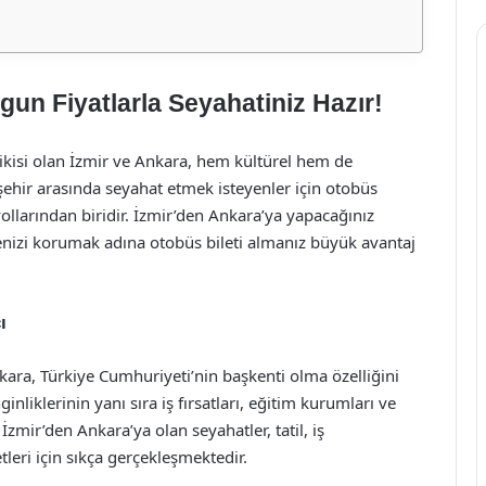
gun Fiyatlarla Seyahatiniz Hazır!
ikisi olan İzmir ve Ankara, hem kültürel hem de
ehir arasında seyahat etmek isteyenler için otobüs
yollarından biridir. İzmir’den Ankara’ya yapacağınız
izi korumak adına otobüs bileti almanız büyük avantaj
ı
Ankara, Türkiye Cumhuriyeti’nin başkenti olma özelliğini
ginliklerinin yanı sıra iş fırsatları, eğitim kurumları ve
İzmir’den Ankara’ya olan seyahatler, tatil, iş
leri için sıkça gerçekleşmektedir.