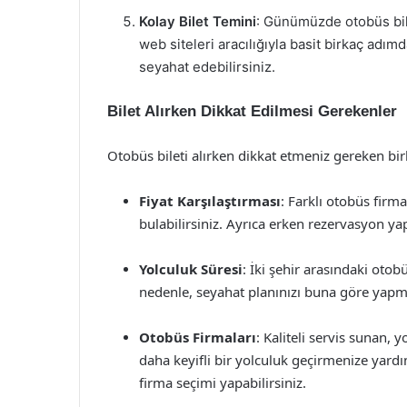
Kolay Bilet Temini
: Günümüzde otobüs bile
web siteleri aracılığıyla basit birkaç adımda
seyahat edebilirsiniz.
Bilet Alırken Dikkat Edilmesi Gerekenler
Otobüs bileti alırken dikkat etmeniz gereken b
Fiyat Karşılaştırması
: Farklı otobüs firma
bulabilirsiniz. Ayrıca erken rezervasyon ya
Yolculuk Süresi
: İki şehir arasındaki otob
nedenle, seyahat planınızı buna göre yapma
Otobüs Firmaları
: Kaliteli servis sunan,
daha keyifli bir yolculuk geçirmenize yardı
firma seçimi yapabilirsiniz.