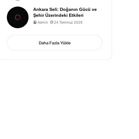
Ankara Seli: Doğanın Gücü ve
Şehir Üzerindeki Etkileri
Admin
24 Temmuz 2026
Daha Fazla Yükle