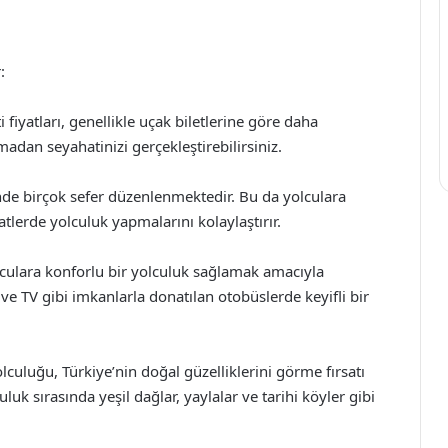
:
 fiyatları, genellikle uçak biletlerine göre daha
adan seyahatinizi gerçekleştirebilirsiniz.
nde birçok sefer düzenlenmektedir. Bu da yolculara
tlerde yolculuk yapmalarını kolaylaştırır.
lculara konforlu bir yolculuk sağlamak amacıyla
a ve TV gibi imkanlarla donatılan otobüslerde keyifli bir
lculuğu, Türkiye’nin doğal güzelliklerini görme fırsatı
uk sırasında yeşil dağlar, yaylalar ve tarihi köyler gibi