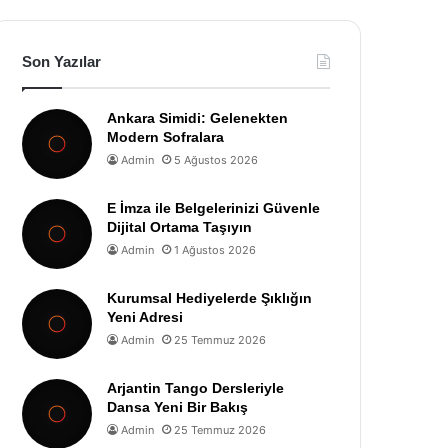
Son Yazılar
Ankara Simidi: Gelenekten
Modern Sofralara
Admin
5 Ağustos 2026
E İmza ile Belgelerinizi Güvenle
Dijital Ortama Taşıyın
Admin
1 Ağustos 2026
Kurumsal Hediyelerde Şıklığın
Yeni Adresi
Admin
25 Temmuz 2026
Arjantin Tango Dersleriyle
Dansa Yeni Bir Bakış
Admin
25 Temmuz 2026