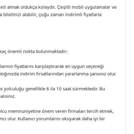
ti almak oldukça kolaydır. Çeşitli mobil uygulamalar ve
 biletinizi alabilir, çoğu zaman indirimli fiyatlarla
irkaç önemli nokta bulunmaktadır:
larının fiyatlarını karşılaştırarak en uygun seçeneği
ptığınızda indirim fırsatlarından yararlanma şansınız olur.
üs yolculuğu genellikle 8 ila 10 saat sürmektedir. Bu
lısınız.
 yolcu memnuniyetine önem veren firmaları tercih etmek,
mcı olur. Kullanıcı yorumlarını okuyarak daha iyi bir