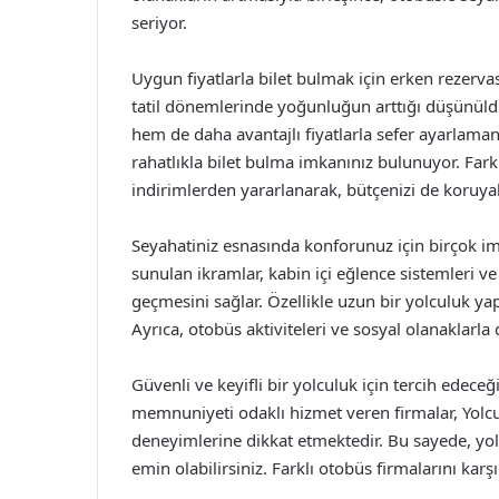
seriyor.
Uygun fiyatlarla bilet bulmak için erken rezer
tatil dönemlerinde yoğunluğun arttığı düşünüld
hem de daha avantajlı fiyatlarla sefer ayarlaman
rahatlıkla bilet bulma imkanınız bulunuyor. Fa
indirimlerden yararlanarak, bütçenizi de koruyabi
Seyahatiniz esnasında konforunuz için birçok i
sunulan ikramlar, kabin içi eğlence sistemleri 
geçmesini sağlar. Özellikle uzun bir yolculuk yap
Ayrıca, otobüs aktiviteleri ve sosyal olanaklarla d
Güvenli ve keyifli bir yolculuk için tercih edece
memnuniyeti odaklı hizmet veren firmalar, Yolc
deneyimlerine dikkat etmektedir. Bu sayede, yo
emin olabilirsiniz. Farklı otobüs firmalarını k