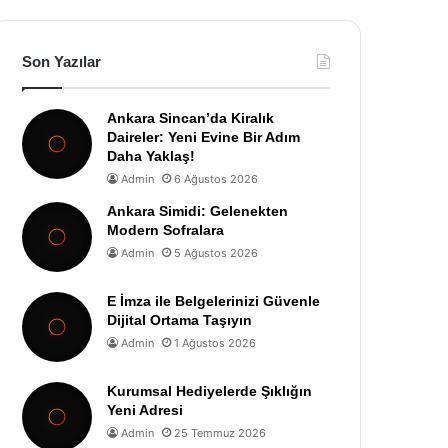
Son Yazılar
Ankara Sincan’da Kiralık
Daireler: Yeni Evine Bir Adım
Daha Yaklaş!
Admin
6 Ağustos 2026
Ankara Simidi: Gelenekten
Modern Sofralara
Admin
5 Ağustos 2026
E İmza ile Belgelerinizi Güvenle
Dijital Ortama Taşıyın
Admin
1 Ağustos 2026
Kurumsal Hediyelerde Şıklığın
Yeni Adresi
Admin
25 Temmuz 2026