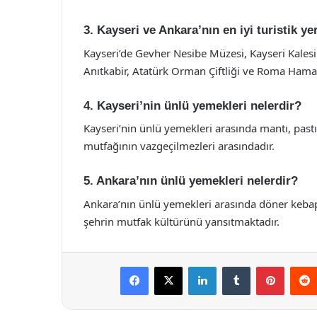
3. Kayseri ve Ankara’nın en iyi turistik yer
Kayseri’de Gevher Nesibe Müzesi, Kayseri Kalesi 
Anıtkabir, Atatürk Orman Çiftliği ve Roma Hamamı 
4. Kayseri’nin ünlü yemekleri nelerdir?
Kayseri’nin ünlü yemekleri arasında mantı, past
mutfağının vazgeçilmezleri arasındadır.
5. Ankara’nın ünlü yemekleri nelerdir?
Ankara’nın ünlü yemekleri arasında döner kebap
şehrin mutfak kültürünü yansıtmaktadır.
Facebook
X
LinkedIn
Tumblr
Pintere