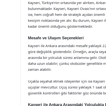
Kayseri, Türkiye’nin ortasında yer alırken, Ank
bulunmaktadır. Kayseri, Kayseri Ovası’nın ortası
ise, hem coğrafi hem de stratejik açıdan önemli
kesişim noktasında yer alır. Bu durum, Kayseri 
kadar önemli olduğunu göstermektedir.
Mesafe ve Ulaşım Seçenekleri
Kayseri ile Ankara arasındaki mesafe yaklaşık 2
göre değişiklik gösterebilir. Örneğin, araçla sey
arasında bir yolculuk süresi anlamına gelir. Otob
daha uzun olabilir; çünkü otobüsler genellikle m
zaman alabilir.
Uçakla seyahat etmek isteyenler için ise Kayse
uçuşlar mevcuttur. Uçuş süresi yaklaşık 1 saat o
güvenlik kontrolleri gibi faktörler göz önünde 
Kayseri ile Ankara Arasındaki Yolculukta