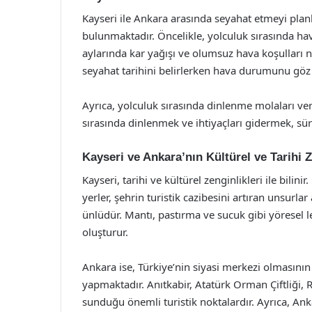
Kayseri ile Ankara arasında seyahat etmeyi plan
bulunmaktadır. Öncelikle, yolculuk sırasında ha
aylarında kar yağışı ve olumsuz hava koşulları n
seyahat tarihini belirlerken hava durumunu gö
Ayrıca, yolculuk sırasında dinlenme molaları verm
sırasında dinlenmek ve ihtiyaçları gidermek, sür
Kayseri ve Ankara’nın Kültürel ve Tarihi Z
Kayseri, tarihi ve kültürel zenginlikleri ile bilin
yerler, şehrin turistik cazibesini artıran unsurla
ünlüdür. Mantı, pastırma ve sucuk gibi yöresel le
oluşturur.
Ankara ise, Türkiye’nin siyasi merkezi olmasının y
yapmaktadır. Anıtkabir, Atatürk Orman Çiftliği, 
sunduğu önemli turistik noktalardır. Ayrıca, An