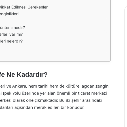
Dikkat Edilmesi Gerekenler
nginlikleri
 yöntemi nedir?
rleri var mı?
leri nelerdir?
fe Ne Kadardır?
seri ve Ankara, hem tarihi hem de kültürel açıdan zengin
ihi İpek Yolu üzerinde yer alan önemli bir ticaret merkezi
erkezi olarak öne çıkmaktadır. Bu iki şehir arasındaki
anları açısından merak edilen bir konudur.