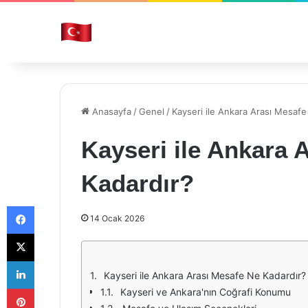
Anasayfa
/
Genel
/
Kayseri ile Ankara Arası Mesafe
Kayseri ile Ankara 
Kadardır?
Facebook
14 Ocak 2026
X
LinkedIn
Kayseri ile Ankara Arası Mesafe Ne Kadardır?
Pinterest
Kayseri ve Ankara'nın Coğrafi Konumu