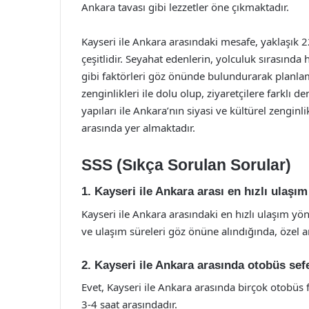
Ankara tavası gibi lezzetler öne çıkmaktadır.
Kayseri ile Ankara arasındaki mesafe, yaklaşık 
çeşitlidir. Seyahat edenlerin, yolculuk sırasın
gibi faktörleri göz önünde bulundurarak planlama
zenginlikleri ile dolu olup, ziyaretçilere farklı 
yapıları ile Ankara’nın siyasi ve kültürel zenginl
arasında yer almaktadır.
SSS (Sıkça Sorulan Sorular)
1. Kayseri ile Ankara arası en hızlı ulaşı
Kayseri ile Ankara arasındaki en hızlı ulaşım yö
ve ulaşım süreleri göz önüne alındığında, özel ar
2. Kayseri ile Ankara arasında otobüs sefe
Evet, Kayseri ile Ankara arasında birçok otobüs 
3-4 saat arasındadır.