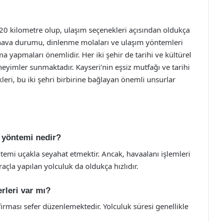
220 kilometre olup, ulaşım seçenekleri açısından oldukça
da hava durumu, dinlenme molaları ve ulaşım yöntemleri
 yapmaları önemlidir. Her iki şehir de tarihi ve kültürel
deneyimler sunmaktadır. Kayseri’nin eşsiz mutfağı ve tarihi
ikleri, bu iki şehri birbirine bağlayan önemli unsurlar
m yöntemi nedir?
ntemi uçakla seyahat etmektir. Ancak, havaalanı işlemleri
açla yapılan yolculuk da oldukça hızlıdır.
rleri var mı?
firması sefer düzenlemektedir. Yolculuk süresi genellikle