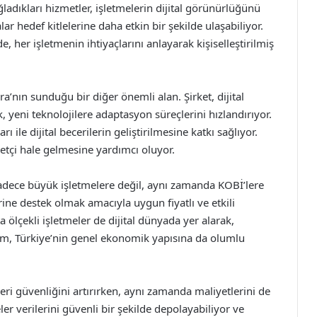
ladıkları hizmetler, işletmelerin dijital görünürlüğünü
r hedef kitlelerine daha etkin bir şekilde ulaşabiliyor.
 her işletmenin ihtiyaçlarını anlayarak kişiselleştirilmiş
’nın sunduğu bir diğer önemli alan. Şirket, dijital
yeni teknolojilere adaptasyon süreçlerini hızlandırıyor.
ile dijital becerilerin geliştirilmesine katkı sağlıyor.
etçi hale gelmesine yardımcı oluyor.
adece büyük işletmelere değil, aynı zamanda KOBİ’lere
rine destek olmak amacıyla uygun fiyatlı ve etkili
 ölçekli işletmeler de dijital dünyada yer alarak,
rum, Türkiye’nin genel ekonomik yapısına da olumlu
eri güvenliğini artırırken, aynı zamanda maliyetlerini de
ler verilerini güvenli bir şekilde depolayabiliyor ve