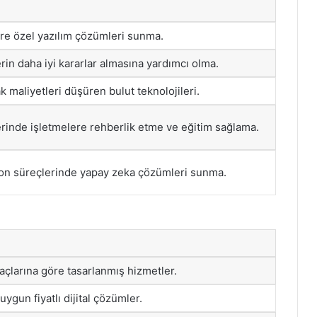
öre özel yazılım çözümleri sunma.
lerin daha iyi kararlar almasına yardımcı olma.
ak maliyetleri düşüren bulut teknolojileri.
erinde işletmelere rehberlik etme ve eğitim sağlama.
yon süreçlerinde yapay zeka çözümleri sunma.
yaçlarına göre tasarlanmış hizmetler.
 uygun fiyatlı dijital çözümler.