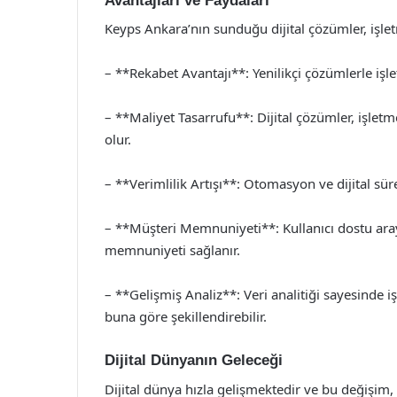
Avantajları ve Faydaları
Keyps Ankara’nın sunduğu dijital çözümler, işle
– **Rekabet Avantajı**: Yenilikçi çözümlerle işle
– **Maliyet Tasarrufu**: Dijital çözümler, işlet
olur.
– **Verimlilik Artışı**: Otomasyon ve dijital süreçl
– **Müşteri Memnuniyeti**: Kullanıcı dostu arayüz
memnuniyeti sağlanır.
– **Gelişmiş Analiz**: Veri analitiği sayesinde işl
buna göre şekillendirebilir.
Dijital Dünyanın Geleceği
Dijital dünya hızla gelişmektedir ve bu değişim, i