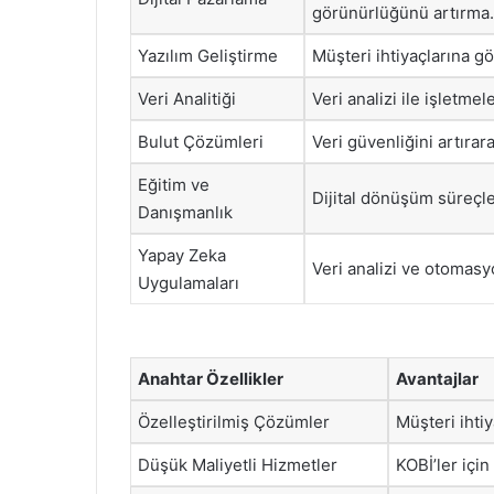
görünürlüğünü artırma.
Yazılım Geliştirme
Müşteri ihtiyaçlarına g
Veri Analitiği
Veri analizi ile işletme
Bulut Çözümleri
Veri güvenliğini artırar
Eğitim ve
Dijital dönüşüm süreçl
Danışmanlık
Yapay Zeka
Veri analizi ve otomas
Uygulamaları
Anahtar Özellikler
Avantajlar
Özelleştirilmiş Çözümler
Müşteri ihti
Düşük Maliyetli Hizmetler
KOBİ’ler için