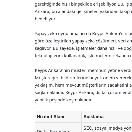
gerektiğinde hızlı bir şekilde erişebiliyor. Bu, i
Ankara, bu alandaki gelişmeleri yakından takip
hedefliyor.
Yapay zeka uygulamaları da Keyps Ankara’nın oda
göre özelleştirilen yapay zeka çözümleri, veri 
sağlıyor. Bu sayede, işletmeler daha hızlı ve do
teknolojilerini kullanarak, işletmelerin rekabetç
Keyps Ankara’nın müşteri memnuniyetine verdiği 
Müşteri geri bildirimlerine büyük önem vererek, 
yaklaşım, hem mevcut müşterilerin sadakatini a
sağlamaktadır. Keyps Ankara, dijital çözümler a
yenilik peşinde koşmaktadır.
Hizmet Alanı
Açıklama
SEO, sosyal medya yönet
Dijital Pazarlama