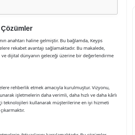
l Çözümler
ın anahtarı haline gelmiştir. Bu bağlamda, Keyps
melere rekabet avantajı sağlamaktadır. Bu makalede,
 ve dijital dünyanın geleceği üzerine bir değerlendirme
elere rehberlik etmek amacıyla kurulmuştur. Vizyonu,
unarak işletmelerin daha verimli, daha hızlı ve daha kârlı
i teknolojileri kullanarak müşterilerine en iyi hizmeti
 çıkarmaktır.
letmelerin ihtiyaçlarını karşılamaktadır. Bu çözümler