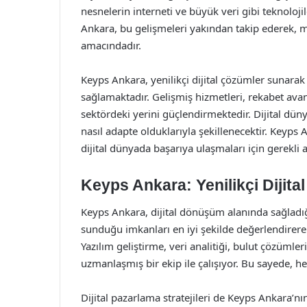
nesnelerin interneti ve büyük veri gibi teknoloj
Ankara, bu gelişmeleri yakından takip ederek, m
amacındadır.
Keyps Ankara, yenilikçi dijital çözümler sunarak
sağlamaktadır. Gelişmiş hizmetleri, rekabet ava
sektördeki yerini güçlendirmektedir. Dijital düny
nasıl adapte olduklarıyla şekillenecektir. Keyps 
dijital dünyada başarıya ulaşmaları için gerekli 
Keyps Ankara: Yenilikçi Dijita
Keyps Ankara, dijital dönüşüm alanında sağladığı
sunduğu imkanları en iyi şekilde değerlendirere
Yazılım geliştirme, veri analitiği, bulut çözümle
uzmanlaşmış bir ekip ile çalışıyor. Bu sayede, h
Dijital pazarlama stratejileri de Keyps Ankara’