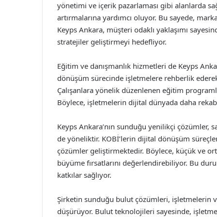
yönetimi ve içerik pazarlaması gibi alanlarda sağ
artırmalarına yardımcı oluyor. Bu sayede, markala
Keyps Ankara, müşteri odaklı yaklaşımı sayesinde,
stratejiler geliştirmeyi hedefliyor.
Eğitim ve danışmanlık hizmetleri de Keyps Ankara
dönüşüm sürecinde işletmelere rehberlik ederek, 
Çalışanlara yönelik düzenlenen eğitim programları 
Böylece, işletmelerin dijital dünyada daha rekab
Keyps Ankara’nın sunduğu yenilikçi çözümler, s
de yöneliktir. KOBİ’lerin dijital dönüşüm süreçle
çözümler geliştirmektedir. Böylece, küçük ve orta
büyüme fırsatlarını değerlendirebiliyor. Bu du
katkılar sağlıyor.
Şirketin sunduğu bulut çözümleri, işletmelerin v
düşürüyor. Bulut teknolojileri sayesinde, işletme