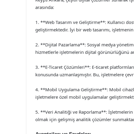
arasında:
1. **Web Tasarım ve Geliştirme**: Kullanıcı dos
geliştirmektedir. İyi bir web tasarımı, işletmenin 
2. **Dijital Pazarlama**: Sosyal medya yönetimi
hizmetlerle işletmelerin dijital görünürlüğünü a
3. **E-Ticaret Çözümleri**: E-ticaret platforml
konusunda uzmanlaşmıştır. Bu, işletmelere çevr
4. **Mobil Uygulama Geliştirme**: Mobil cihazla
işletmelere özel mobil uygulamalar geliştirmekt
5. **Veri Analitiği ve Raporlama**: İşletmelerin 
olmak için gelişmiş analitik çözümler sunmaktad