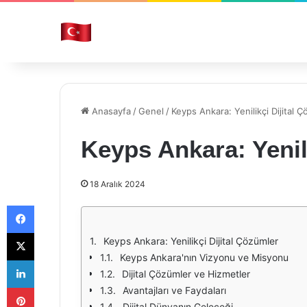
Anasayfa
/
Genel
/
Keyps Ankara: Yenilikçi Dijital 
Keyps Ankara: Yenil
18 Aralık 2024
Facebook
X
Keyps Ankara: Yenilikçi Dijital Çözümler
Keyps Ankara'nın Vizyonu ve Misyonu
LinkedIn
Dijital Çözümler ve Hizmetler
Pinterest
Avantajları ve Faydaları
Dijital Dünyanın Geleceği