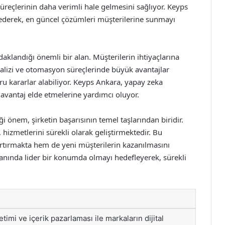
ş süreçlerinin daha verimli hale gelmesini sağlıyor. Keyps
 ederek, en güncel çözümleri müşterilerine sunmayı
klandığı önemli bir alan. Müşterilerin ihtiyaçlarına
analizi ve otomasyon süreçlerinde büyük avantajlar
ğru kararlar alabiliyor. Keyps Ankara, yapay zeka
i avantaj elde etmelerine yardımcı oluyor.
önem, şirketin başarısının temel taşlarından biridir.
hizmetlerini sürekli olarak geliştirmektedir. Bu
rtırmakta hem de yeni müşterilerin kazanılmasını
lanında lider bir konumda olmayı hedefleyerek, sürekli
imi ve içerik pazarlaması ile markaların dijital