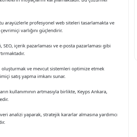
tu arayüzlerle profesyonel web siteleri tasarlamakta ve
çevrimiçi varlığını güçlendirir.
, SEO, içerik pazarlaması ve e-posta pazarlaması gibi
rtırmaktadır.
arı oluşturmak ve mevcut sistemleri optimize etmek
imiçi satış yapma imkanı sunar.
rın kullanımının artmasıyla birlikte, Keyps Ankara,
edir.
veri analizi yaparak, stratejik kararlar almasına yardımcı
ır.