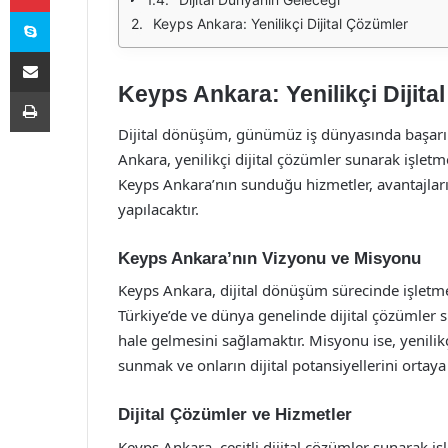
Skype
Keyps Ankara: Yenilikçi Dijital Çözümler
E-Posta ile paylaş
Keyps Ankara: Yenilikçi Dijita
Yazdır
Dijital dönüşüm, günümüz iş dünyasında başarın
Ankara, yenilikçi dijital çözümler sunarak işlet
Keyps Ankara’nın sunduğu hizmetler, avantajları
yapılacaktır.
Keyps Ankara’nın Vizyonu ve Misyonu
Keyps Ankara, dijital dönüşüm sürecinde işletm
Türkiye’de ve dünya genelinde dijital çözümler s
hale gelmesini sağlamaktır. Misyonu ise, yenilikç
sunmak ve onların dijital potansiyellerini ortaya
Dijital Çözümler ve Hizmetler
Keyps Ankara, çeşitli dijital çözümler sunarak iş