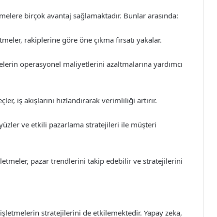
tmelere birçok avantaj sağlamaktadır. Bunlar arasında:
tmeler, rakiplerine göre öne çıkma fırsatı yakalar.
melerin operasyonel maliyetlerini azaltmalarına yardımcı
er, iş akışlarını hızlandırarak verimliliği artırır.
ler ve etkili pazarlama stratejileri ile müşteri
etmeler, pazar trendlerini takip edebilir ve stratejilerini
şletmelerin stratejilerini de etkilemektedir. Yapay zeka,