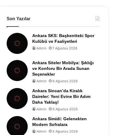
Son Yazılar
Ankara SKS: Başkentteki Spor
Kulübü ve Faaliyetleri
Admin
7 Ağustos 2026
Ankara Siteler Mobilya: Şıklığı
ve Konforu Bir Arada Sunan
Seçenekler
Admin
6 Ağustos 2026
Ankara Sincan’da Kiralık
Daireler: Yeni Evine Bir Adım
Daha Yaklaş!
Admin
6 Ağustos 2026
Ankara Simidi: Gelenekten
Modern Sofralara
Admin
5 Ağustos 2026