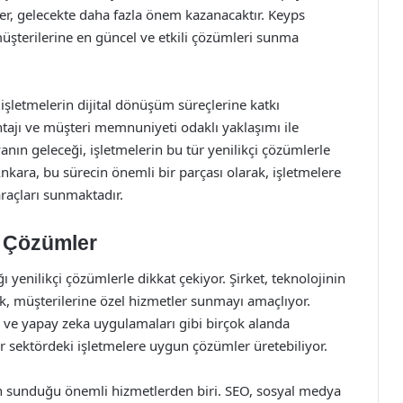
iler, gelecekte daha fazla önem kazanacaktır. Keyps
üşterilerine en güncel ve etkili çözümleri sunma
 işletmelerin dijital dönüşüm süreçlerine katkı
ntajı ve müşteri memnuniyeti odaklı yaklaşımı ile
anın geleceği, işletmelerin bu tür yenilikçi çözümlerle
Ankara, bu sürecin önemli bir parçası olarak, işletmelere
araçları sunmaktadır.
l Çözümler
 yenilikçi çözümlerle dikkat çekiyor. Şirket, teknolojinin
k, müşterilerine özel hizmetler sunmayı amaçlıyor.
ri ve yapay zeka uygulamaları gibi birçok alanda
er sektördeki işletmelere uygun çözümler üretebiliyor.
nın sunduğu önemli hizmetlerden biri. SEO, sosyal medya