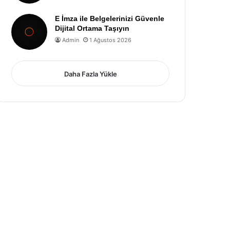
E İmza ile Belgelerinizi Güvenle
Dijital Ortama Taşıyın
Admin
1 Ağustos 2026
Daha Fazla Yükle