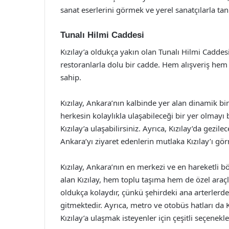
sanat eserlerini görmek ve yerel sanatçılarla tan
Tunalı Hilmi Caddesi
Kızılay’a oldukça yakın olan Tunalı Hilmi Caddesi
restoranlarla dolu bir cadde. Hem alışveriş hem
sahip.
Kızılay, Ankara’nın kalbinde yer alan dinamik bir
herkesin kolaylıkla ulaşabileceği bir yer olmayı
Kızılay’a ulaşabilirsiniz. Ayrıca, Kızılay’da gezil
Ankara’yı ziyaret edenlerin mutlaka Kızılay’ı gör
Kızılay, Ankara’nın en merkezi ve en hareketli bö
alan Kızılay, hem toplu taşıma hem de özel araçla
oldukça kolaydır, çünkü şehirdeki ana arterlerd
gitmektedir. Ayrıca, metro ve otobüs hatları da K
Kızılay’a ulaşmak isteyenler için çeşitli seçenekl