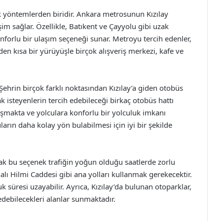
k yöntemlerden biridir. Ankara metrosunun Kızılay
m sağlar. Özellikle, Batıkent ve Çayyolu gibi uzak
onforlu bir ulaşım seçeneği sunar. Metroyu tercih edenler,
den kısa bir yürüyüşle birçok alışveriş merkezi, kafe ve
Şehrin birçok farklı noktasından Kızılay’a giden otobüs
ak isteyenlerin tercih edebileceği birkaç otobüs hattı
alışmakta ve yolculara konforlu bir yolculuk imkanı
ların daha kolay yön bulabilmesi için iyi bir şekilde
ak bu seçenek trafiğin yoğun olduğu saatlerde zorlu
nalı Hilmi Caddesi gibi ana yolları kullanmak gerekecektir.
uk süresi uzayabilir. Ayrıca, Kızılay’da bulunan otoparklar,
 edebilecekleri alanlar sunmaktadır.