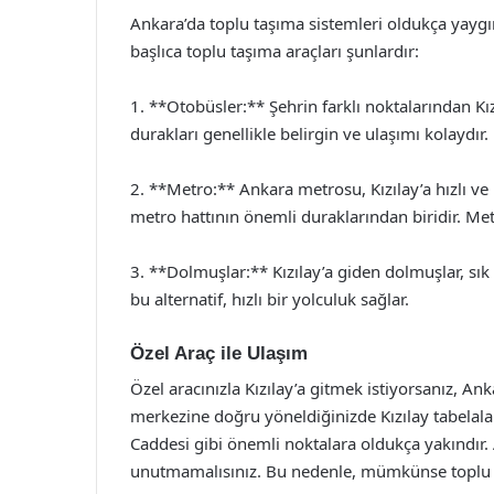
Ankara’da toplu taşıma sistemleri oldukça yaygın 
başlıca toplu taşıma araçları şunlardır:
1. **Otobüsler:** Şehrin farklı noktalarından Kı
durakları genellikle belirgin ve ulaşımı kolaydır.
2. **Metro:** Ankara metrosu, Kızılay’a hızlı ve 
metro hattının önemli duraklarından biridir. Metro
3. **Dolmuşlar:** Kızılay’a giden dolmuşlar, sık
bu alternatif, hızlı bir yolculuk sağlar.
Özel Araç ile Ulaşım
Özel aracınızla Kızılay’a gitmek istiyorsanız, Ank
merkezine doğru yöneldiğinizde Kızılay tabelaların
Caddesi gibi önemli noktalara oldukça yakındır. 
unutmamalısınız. Bu nedenle, mümkünse toplu taş