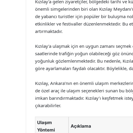
Kızılay’a gelen ziyaretçiler, bölgedeki tarihi ve k
önemli simgelerinden biri olan Kızılay Meydanı
de yabancı turistler için popüler bir buluşma nokt
etkinlikler ve festivaller düzenlenmektedir. Bu et
artırmaktadır.
Kızılay’a ulaşmak için en uygun zamanı seçmek d
saatlerinde trafiğin yoğun olabileceği göz önünd
yoğunluk gözlemlenmektedir. Bu nedenle, Kızıla
göre ayarlamaları faydalı olacaktır. Böylelikle, 
Kızılay, Ankara’nın en önemli ulaşım merkezler
de özel araç ile ulaşım seçenekleri sunan bu bölge
imkan barındırmaktadır. Kızılay’ı keşfetmek istey
çıkarabilirler.
Ulaşım
Açıklama
Yöntemi