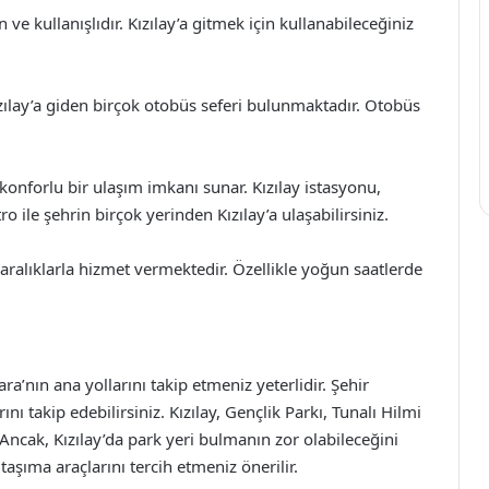
ve kullanışlıdır. Kızılay’a gitmek için kullanabileceğiniz
zılay’a giden birçok otobüs seferi bulunmaktadır. Otobüs
konforlu bir ulaşım imkanı sunar. Kızılay istasyonu,
 ile şehrin birçok yerinden Kızılay’a ulaşabilirsiniz.
 aralıklarla hizmet vermektedir. Özellikle yoğun saatlerde
ara’nın ana yollarını takip etmeniz yeterlidir. Şehir
ı takip edebilirsiniz. Kızılay, Gençlik Parkı, Tunalı Hilmi
Ancak, Kızılay’da park yeri bulmanın zor olabileceğini
ıma araçlarını tercih etmeniz önerilir.