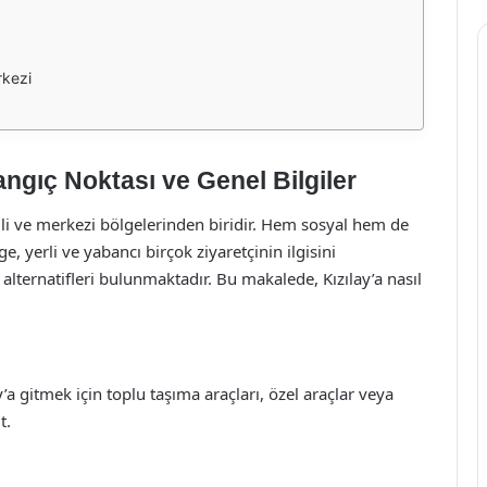
rkezi
langıç Noktası ve Genel Bilgiler
mli ve merkezi bölgelerinden biridir. Hem sosyal hem de
, yerli ve yabancı birçok ziyaretçinin ilgisini
 alternatifleri bulunmaktadır. Bu makalede, Kızılay’a nasıl
’a gitmek için toplu taşıma araçları, özel araçlar veya
t.