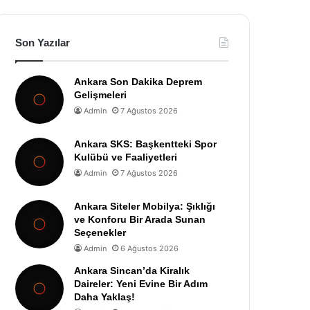
Son Yazılar
Ankara Son Dakika Deprem
Gelişmeleri
Admin
7 Ağustos 2026
Ankara SKS: Başkentteki Spor
Kulübü ve Faaliyetleri
Admin
7 Ağustos 2026
Ankara Siteler Mobilya: Şıklığı
ve Konforu Bir Arada Sunan
Seçenekler
Admin
6 Ağustos 2026
Ankara Sincan’da Kiralık
Daireler: Yeni Evine Bir Adım
Daha Yaklaş!