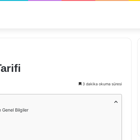
arifi
3 dakika okuma süresi
 Genel Bilgiler