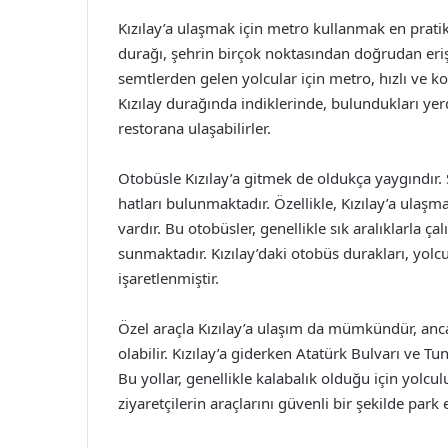
Kızılay’a ulaşmak için metro kullanmak en prati
durağı, şehrin birçok noktasından doğrudan erişi
semtlerden gelen yolcular için metro, hızlı ve k
Kızılay durağında indiklerinde, bulundukları yer
restorana ulaşabilirler.
Otobüsle Kızılay’a gitmek de oldukça yaygındır. 
hatları bulunmaktadır. Özellikle, Kızılay’a ulaşm
vardır. Bu otobüsler, genellikle sık aralıklarla ç
sunmaktadır. Kızılay’daki otobüs durakları, yolcu
işaretlenmiştir.
Özel araçla Kızılay’a ulaşım da mümkündür, anc
olabilir. Kızılay’a giderken Atatürk Bulvarı ve Tu
Bu yollar, genellikle kalabalık olduğu için yolcul
ziyaretçilerin araçlarını güvenli bir şekilde park