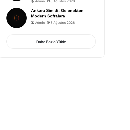
Admin
6 Ağustos 2026
Ankara Simidi: Gelenekten
Modern Sofralara
Admin
5 Ağustos 2026
Daha Fazla Yükle