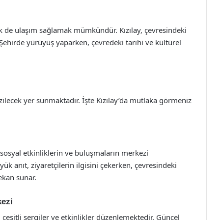
rek de ulaşım sağlamak mümkündür. Kızılay, çevresindeki
ehirde yürüyüş yaparken, çevredeki tarihi ve kültürel
 gezilecek yer sunmaktadır. İşte Kızılay’da mutlaka görmeniz
e sosyal etkinliklerin ve buluşmaların merkezi
anıt, ziyaretçilerin ilgisini çekerken, çevresindeki
ekan sunar.
kezi
çeşitli sergiler ve etkinlikler düzenlemektedir. Güncel