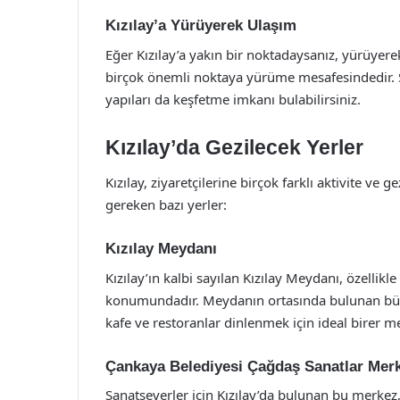
Kızılay’a Yürüyerek Ulaşım
Eğer Kızılay’a yakın bir noktadaysanız, yürüye
birçok önemli noktaya yürüme mesafesindedir. Ş
yapıları da keşfetme imkanı bulabilirsiniz.
Kızılay’da Gezilecek Yerler
Kızılay, ziyaretçilerine birçok farklı aktivite ve
gereken bazı yerler:
Kızılay Meydanı
Kızılay’ın kalbi sayılan Kızılay Meydanı, özellikl
konumundadır. Meydanın ortasında bulunan büyük 
kafe ve restoranlar dinlenmek için ideal birer m
Çankaya Belediyesi Çağdaş Sanatlar Mer
Sanatseverler için Kızılay’da bulunan bu merkez, 