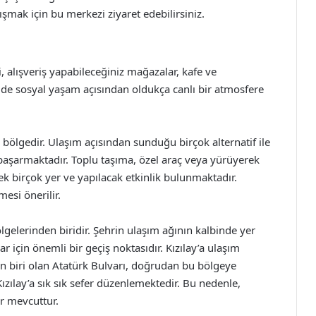
ışmak için bu merkezi ziyaret edebilirsiniz.
, alışveriş yapabileceğiniz mağazalar, kafe ve
 de sosyal yaşam açısından oldukça canlı bir atmosfere
 bölgedir. Ulaşım açısından sunduğu birçok alternatif ile
 başarmaktadır. Toplu taşıma, özel araç veya yürüyerek
ecek birçok yer ve yapılacak etkinlik bulunmaktadır.
mesi önerilir.
lgelerinden biridir. Şehrin ulaşım ağının kalbinde yer
r için önemli bir geçiş noktasıdır. Kızılay’a ulaşım
en biri olan Atatürk Bulvarı, doğrudan bu bölgeye
ızılay’a sık sık sefer düzenlemektedir. Bu nedenle,
er mevcuttur.