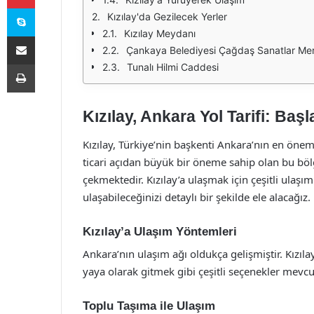
Skype
Kızılay'da Gezilecek Yerler
Kızılay Meydanı
E-Posta ile paylaş
Çankaya Belediyesi Çağdaş Sanatlar Me
Yazdır
Tunalı Hilmi Caddesi
Kızılay, Ankara Yol Tarifi: Baş
Kızılay, Türkiye’nin başkenti Ankara’nın en öne
ticari açıdan büyük bir öneme sahip olan bu bölge
çekmektedir. Kızılay’a ulaşmak için çeşitli ulaşım
ulaşabileceğinizi detaylı bir şekilde ele alacağız.
Kızılay’a Ulaşım Yöntemleri
Ankara’nın ulaşım ağı oldukça gelişmiştir. Kızılay
yaya olarak gitmek gibi çeşitli seçenekler mevcu
Toplu Taşıma ile Ulaşım