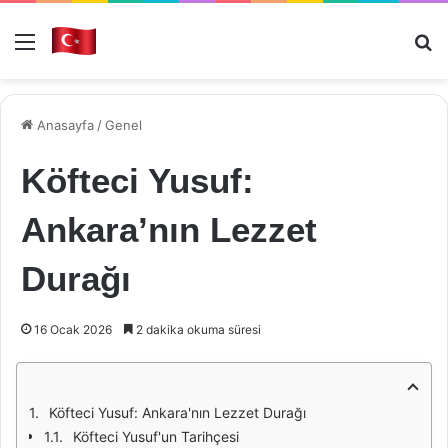
Menü
Ar
Anasayfa
/
Genel
Köfteci Yusuf:
Ankara’nın Lezzet
Durağı
16 Ocak 2026
2 dakika okuma süresi
Köfteci Yusuf: Ankara'nın Lezzet Durağı
Köfteci Yusuf'un Tarihçesi