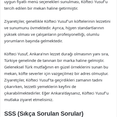
uygun fiyatlı menü seçenekleri sunulması, Köfteci Yusuf’u
tercih edilen bir mekan haline getirmiştir.
Ziyaretçiler, genellikle Köfteci Yusuf’un köftelerinin lezzetini
ve sunumunu övmektedir. Ayrıca, hijyen standartlarının
yüksek olması ve çalışanların profesyonelliği, olumlu
yorumların başında gelmektedir.
Köfteci Yusuf, Ankara’nın lezzet durağı olmasının yanı sıra,
Türkiye genelinde de tanınan bir marka haline gelmiştir.
Geleneksel Türk mutfağının en güzel örneklerini sunan bu
mekan, köfte severler için vazgeçilmez bir adres olmuştur.
Ziyaretçiler, Köfteci Yusuf’ta geçirdikleri zamanın tadını
çıkarırken, lezzetli yemeklerin keyfini de
çıkarabilmektedirler. Eğer Ankara’daysanız, Köfteci Yusuf’u
mutlaka ziyaret etmelisiniz.
SSS (Sıkça Sorulan Sorular)