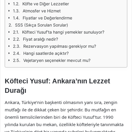
Köfte ve Diğer Lezzetler
Atmosfer ve Hizmet
Fiyatlar ve Değerlendirme
SSS (Sıkça Sorulan Sorular)
Köfteci Yusuf'ta hangi yemekler sunuluyor?
Fiyat aralığı nedir?
Rezervasyon yapılması gerekiyor mu?
Hangi saatlerde açıktır?
Vejetaryen seçenekler mevcut mu?
Köfteci Yusuf: Ankara’nın Lezzet
Durağı
Ankara, Türkiye’nin başkenti olmasının yanı sıra, zengin
mutfağı ile de dikkat çeken bir şehirdir. Bu mutfağın en
önemli temsilcilerinden biri de Köfteci Yusuf’tur. 1990
yılında kurulan bu mekan, özellikle köfteleriyle tanınmakta
ve Türkiye’nin dört bir yanında şubeleri bulunmaktadır.