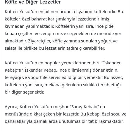
Köfte ve Diğer Lezzetler
Köfteci Yusuf’un en bilinen ürünü, el yapımı köfteleridir. Bu
köfteler, özel baharat karışımlarıyla lezzetlendirilmiş
kıymadan yapılmaktadır. Köftelerin yanı sıra, ince pide,
kebap çeşitleri ve zengin meze seçenekleri de menüde yer
almaktadır. Ziyaretçiler, köfte yanında sunulan yoğurt ve
salata ile birlikte bu lezzetlerin tadını çıkarabilirler.
Köfteci Yusuf’un en popüler yemeklerinden biri, “İskender
Kebap”tır. İskender Kebap, ince dilimlenmiş döner etinin,
tereyağı ve yoğurt ile servis edildiği bir yemektir. Bu lezzet,
köftelerin yanı sıra, mekana gelenlerin sıklıkla tercih ettiği
bir diğer seçenektir.
Ayrıca, Köfteci Yusuf’un meşhur “Saray Kebabı” da
menüsünde dikkat çeken bir lezzettir. Bu kebap, özel sosu ve
baharatlarıyla damaklarda unutulmaz bir tat bırakmaktadır.