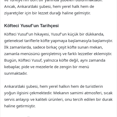
Ancak, Ankara’daki şubesi, hem yerel halk hem de
ziyaretçiler için bir lezzet durağı haline gelmiştir.
Köfteci Yusuf’un Tarihçesi
Köfteci Yusuf’un hikayesi, Yusuf’un küçük bir dükkanda,
geleneksel tariflerle köfte yapmaya başlamasıyla başlamıştır.
İlk zamanlarda, sadece birkaç çeşit köfte sunan mekan,
zamanla menüsünü genişletmiş ve farklı lezzetler eklemiştir.
Bugün, Köfteci Yusuf, yalnızca köfte değil, aynı zamanda
kebaplar, pide ve mezelerle de zengin bir menü
sunmaktadır.
Ankara’daki şubesi, hem yerel halkın hem de turistlerin
yoğun ilgisini çekmektedir. Mekanın samimi atmosferi, sıcak
servis anlayışı ve kaliteli ürünleri, onu tercih edilen bir durak
haline getirmiştir.