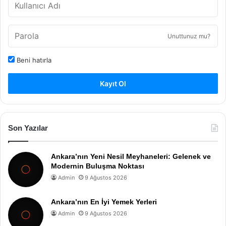
Unuttunuz mu?
Beni hatırla
Kayıt Ol
Son Yazılar
Ankara’nın Yeni Nesil Meyhaneleri: Gelenek ve
Modernin Buluşma Noktası
Admin
9 Ağustos 2026
Ankara’nın En İyi Yemek Yerleri
Admin
9 Ağustos 2026