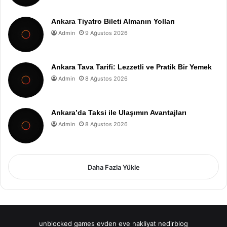
Ankara Tiyatro Bileti Almanın Yolları
Admin
9 Ağustos 2026
Ankara Tava Tarifi: Lezzetli ve Pratik Bir Yemek
Admin
8 Ağustos 2026
Ankara’da Taksi ile Ulaşımın Avantajları
Admin
8 Ağustos 2026
Daha Fazla Yükle
unblocked games
evden eve nakliyat
nedirblog