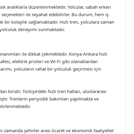
 sık aralıklarla düzenlenmektedir. Yolcular, sabah erken
 seçenekleri ile seyahat edebilirler. Bu durum, hem iş
k bir kolaylık sağlamaktadır. Hızlı tren, yolculara zaman
 yolculuk deneyimi sunmaktadır.
donanımları ile dikkat çekmektedir. Konya-Ankara hızlı
afesi, elektrik prizleri ve Wi-Fi gibi olanaklardan
arımı, yolcuların rahat bir yolculuk geçirmesi için
n biridir. Türkiye’deki hızlı tren hatları, uluslararası
ştir. Trenlerin periyodik bakımları yapılmakta ve
lirlenmektedir.
aynı zamanda şehirler arası ticaret ve ekonomik faaliyetler