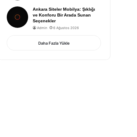
Ankara Siteler Mobilya: Şıklığı
ve Konforu Bir Arada Sunan
Seçenekler
Admin
6 Ağustos 2026
Daha Fazla Yükle