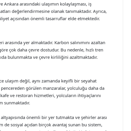
ve Ankara arasındaki ulaşımın kolaylaşması, iş
ırsatları değerlendirmesine olanak tanımaktadır. Ayrıca,
liyet açısından önemli tasarruflar elde etmektedir.
eri arasında yer almaktadır. Karbon salınımını azaltan
ra göre çok daha çevre dostudur. Bu nedenle, hızlı tren
ıda bulunmakta ve çevre kirliliğini azaltmaktadır.
ce ulaşım değil, aynı zamanda keyifli bir seyahat
a pencereden görülen manzaralar, yolculuğu daha da
 kafe ve restoran hizmetleri, yolcuların ihtiyaçlarını
am sunmaktadır.
 altyapısında önemli bir yer tutmakta ve şehirler arası
 de sosyal açıdan birçok avantaj sunan bu sistem,