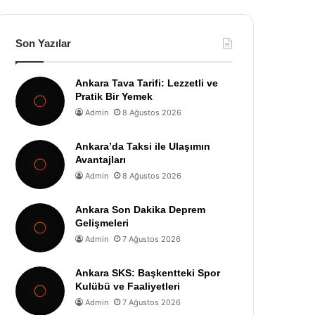
Son Yazılar
Ankara Tava Tarifi: Lezzetli ve
Pratik Bir Yemek
Admin
8 Ağustos 2026
Ankara’da Taksi ile Ulaşımın
Avantajları
Admin
8 Ağustos 2026
Ankara Son Dakika Deprem
Gelişmeleri
Admin
7 Ağustos 2026
Ankara SKS: Başkentteki Spor
Kulübü ve Faaliyetleri
Admin
7 Ağustos 2026