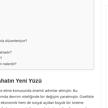
lıkla düzenleniyor?
aktadır?
r?
ı nelerdir?
ahatın Yeni Yüzü
ize etme konusunda önemli adımlar atmıştır. Bu
şımda devrim niteliğinde bir değişim yaratmıştır. Özellikle
hem ekonomik hem de sosyal açıdan büyük bir öneme