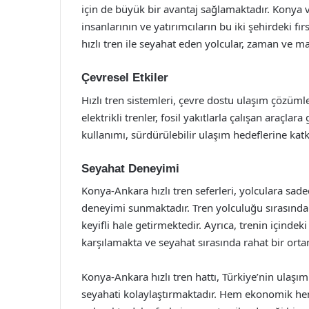
için de büyük bir avantaj sağlamaktadır. Konya 
insanlarının ve yatırımcıların bu iki şehirdeki f
hızlı tren ile seyahat eden yolcular, zaman ve ma
Çevresel Etkiler
Hızlı tren sistemleri, çevre dostu ulaşım çözüml
elektrikli trenler, fosil yakıtlarla çalışan araçla
kullanımı, sürdürülebilir ulaşım hedeflerine katk
Seyahat Deneyimi
Konya-Ankara hızlı tren seferleri, yolculara sade
deneyimi sunmaktadır. Tren yolculuğu sırasınd
keyifli hale getirmektedir. Ayrıca, trenin içindeki
karşılamakta ve seyahat sırasında rahat bir ort
Konya-Ankara hızlı tren hattı, Türkiye’nin ulaşım
seyahati kolaylaştırmaktadır. Hem ekonomik hem