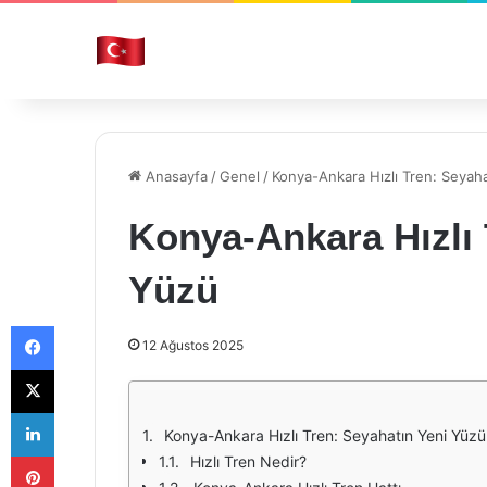
Anasayfa
/
Genel
/
Konya-Ankara Hızlı Tren: Seyah
Konya-Ankara Hızlı 
Yüzü
Facebook
12 Ağustos 2025
X
LinkedIn
Konya-Ankara Hızlı Tren: Seyahatın Yeni Yüzü
Pinterest
Hızlı Tren Nedir?