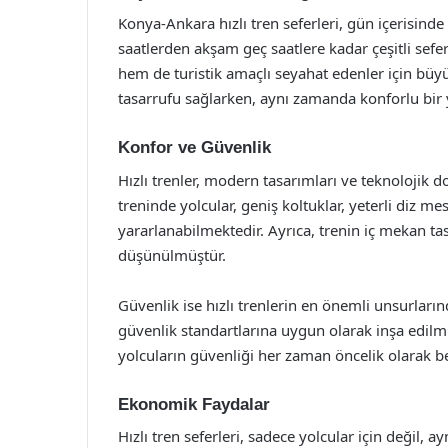
Konya-Ankara hızlı tren seferleri, gün içerisinde
saatlerden akşam geç saatlere kadar çeşitli sefer
hem de turistik amaçlı seyahat edenler için büyü
tasarrufu sağlarken, aynı zamanda konforlu bir
Konfor ve Güvenlik
Hızlı trenler, modern tasarımları ve teknolojik 
treninde yolcular, geniş koltuklar, yeterli diz mes
yararlanabilmektedir. Ayrıca, trenin iç mekan tas
düşünülmüştür.
Güvenlik ise hızlı trenlerin en önemli unsurlarında
güvenlik standartlarına uygun olarak inşa edilmi
yolcuların güvenliği her zaman öncelik olarak be
Ekonomik Faydalar
Hızlı tren seferleri, sadece yolcular için değil, 