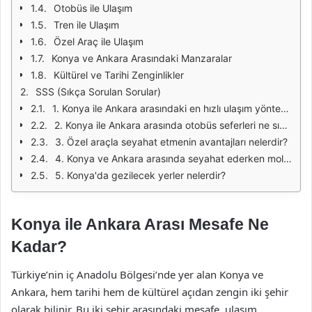
Otobüs ile Ulaşım
Tren ile Ulaşım
Özel Araç ile Ulaşım
Konya ve Ankara Arasındaki Manzaralar
Kültürel ve Tarihi Zenginlikler
SSS (Sıkça Sorulan Sorular)
1. Konya ile Ankara arasındaki en hızlı ulaşım yöntemi hangisidir?
2. Konya ile Ankara arasında otobüs seferleri ne sıklıkla düzenlenmektedir?
3. Özel araçla seyahat etmenin avantajları nelerdir?
4. Konya ve Ankara arasında seyahat ederken mola verebileceğim yerler nerelerdir?
5. Konya'da gezilecek yerler nelerdir?
Konya ile Ankara Arası Mesafe Ne
Kadar?
Türkiye’nin iç Anadolu Bölgesi’nde yer alan Konya ve
Ankara, hem tarihi hem de kültürel açıdan zengin iki şehir
olarak bilinir. Bu iki şehir arasındaki mesafe, ulaşım