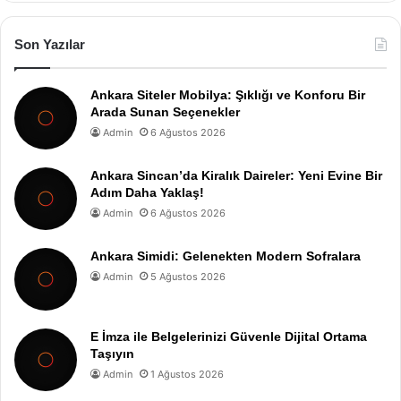
Son Yazılar
Ankara Siteler Mobilya: Şıklığı ve Konforu Bir
Arada Sunan Seçenekler
Admin
6 Ağustos 2026
Ankara Sincan’da Kiralık Daireler: Yeni Evine Bir
Adım Daha Yaklaş!
Admin
6 Ağustos 2026
Ankara Simidi: Gelenekten Modern Sofralara
Admin
5 Ağustos 2026
E İmza ile Belgelerinizi Güvenle Dijital Ortama
Taşıyın
Admin
1 Ağustos 2026