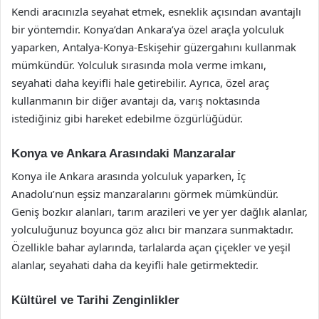
Kendi aracınızla seyahat etmek, esneklik açısından avantajlı
bir yöntemdir. Konya’dan Ankara’ya özel araçla yolculuk
yaparken, Antalya-Konya-Eskişehir güzergahını kullanmak
mümkündür. Yolculuk sırasında mola verme imkanı,
seyahati daha keyifli hale getirebilir. Ayrıca, özel araç
kullanmanın bir diğer avantajı da, varış noktasında
istediğiniz gibi hareket edebilme özgürlüğüdür.
Konya ve Ankara Arasındaki Manzaralar
Konya ile Ankara arasında yolculuk yaparken, İç
Anadolu’nun eşsiz manzaralarını görmek mümkündür.
Geniş bozkır alanları, tarım arazileri ve yer yer dağlık alanlar,
yolculuğunuz boyunca göz alıcı bir manzara sunmaktadır.
Özellikle bahar aylarında, tarlalarda açan çiçekler ve yeşil
alanlar, seyahati daha da keyifli hale getirmektedir.
Kültürel ve Tarihi Zenginlikler