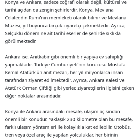
Konya ve Ankara, sadece coğrafi olarak değil, kültürel ve
tarihi açıdan da zengin şehirlerdir. Konya, Mevlana
Celaleddin Rumi’nin memleketi olarak bilinir ve Mevlana
Müzesi, yıl boyunca birçok ziyaretçi çekmektedir. Ayrıca,
Selçuklu dönemine ait tarihi eserler de şehirde sıklıkla
görülmektedir.
Ankara ise, Anıtkabir gibi önemli bir yapıya ev sahipliği
yapmaktadır. Türkiye Cumhuriyeti’nin kurucusu Mustafa
Kemal Atatürk’ün anıt mezarı, her yıl milyonlarca insan
tarafından ziyaret edilmektedir. Ayrıca, Ankara Kalesi ve
Atatürk Orman Çiftliği gibi yerler, ziyaretçilerin ilgisini çeken
diğer noktalar arasındadır.
Konya ile Ankara arasındaki mesafe, ulaşım açısından
önemli bir konudur. Yaklaşık 230 kilometre olan bu mesafe,
farklı ulaşım yöntemleri ile kolaylıkla kat edilebilir. Otobüs,
tren veya özel araç ile yapılan yolculuklar, her birinin