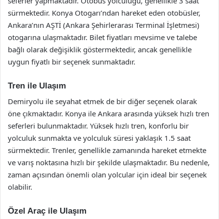
seferler yapmaktadır. Otobüs yolculuğu, genellikle 3 saat
sürmektedir. Konya Otogarı’ndan hareket eden otobüsler,
Ankara’nın AŞTİ (Ankara Şehirlerarası Terminal İşletmesi)
otogarına ulaşmaktadır. Bilet fiyatları mevsime ve talebe
bağlı olarak değişiklik göstermektedir, ancak genellikle
uygun fiyatlı bir seçenek sunmaktadır.
Tren ile Ulaşım
Demiryolu ile seyahat etmek de bir diğer seçenek olarak
öne çıkmaktadır. Konya ile Ankara arasında yüksek hızlı tren
seferleri bulunmaktadır. Yüksek hızlı tren, konforlu bir
yolculuk sunmakta ve yolculuk süresi yaklaşık 1.5 saat
sürmektedir. Trenler, genellikle zamanında hareket etmekte
ve varış noktasına hızlı bir şekilde ulaşmaktadır. Bu nedenle,
zaman açısından önemli olan yolcular için ideal bir seçenek
olabilir.
Özel Araç ile Ulaşım