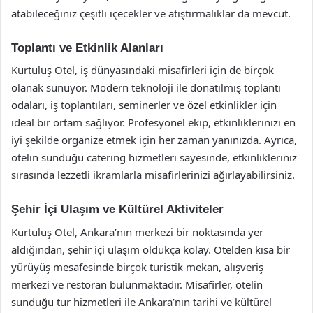
atabileceğiniz çeşitli içecekler ve atıştırmalıklar da mevcut.
Toplantı ve Etkinlik Alanları
Kurtuluş Otel, iş dünyasındaki misafirleri için de birçok
olanak sunuyor. Modern teknoloji ile donatılmış toplantı
odaları, iş toplantıları, seminerler ve özel etkinlikler için
ideal bir ortam sağlıyor. Profesyonel ekip, etkinliklerinizi en
iyi şekilde organize etmek için her zaman yanınızda. Ayrıca,
otelin sunduğu catering hizmetleri sayesinde, etkinlikleriniz
sırasında lezzetli ikramlarla misafirlerinizi ağırlayabilirsiniz.
Şehir İçi Ulaşım ve Kültürel Aktiviteler
Kurtuluş Otel, Ankara’nın merkezi bir noktasında yer
aldığından, şehir içi ulaşım oldukça kolay. Otelden kısa bir
yürüyüş mesafesinde birçok turistik mekan, alışveriş
merkezi ve restoran bulunmaktadır. Misafirler, otelin
sunduğu tur hizmetleri ile Ankara’nın tarihi ve kültürel