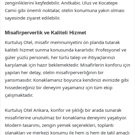
zenginliklerini keşfedebilir. Anıtkabir, Ulus ve Kocatepe
Camii gibi önemli noktalar, otelin konumuna yakın olması
sayesinde ziyaret edilebilir.
Misafirperverlik ve Kaliteli Hizmet
Kurtuluş Otel, misafir memnuniyetini ön planda tutarak
kaliteli hizmet sunma konusunda kararlıdır. Profesyonel ve
güler yüzlü personeli, her türlü talep ve ihtiyaçlarınızı
karşılamak için hazır beklemektedir. Misafirlerin konforu için
yapılan her detay, otelin misafirperverliğinin bir
yansımasıdır. Konaklamanız boyunca kendinizi evinizde gibi
hissedeceğiniz bir deneyim yaşamanız için tüm ekip
çalışmaktadır.
Kurtuluş Otel Ankara, konfor ve şıklığı bir arada sunarak
misafirlerine unutulmaz bir konaklama deneyimi yaşatıyor.
Modern tasarımı, zengin yemek seçenekleri, toplantı
olanakları ve merkezi konumu ile hem iş hem de tatil amaçlı