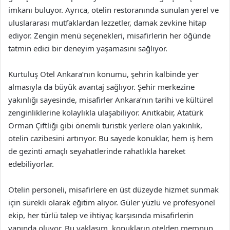
imkanı buluyor. Ayrıca, otelin restoranında sunulan yerel ve
uluslararası mutfaklardan lezzetler, damak zevkine hitap
ediyor. Zengin menü seçenekleri, misafirlerin her öğünde
tatmin edici bir deneyim yaşamasını sağlıyor.
Kurtuluş Otel Ankara’nın konumu, şehrin kalbinde yer
almasıyla da büyük avantaj sağlıyor. Şehir merkezine
yakınlığı sayesinde, misafirler Ankara’nın tarihi ve kültürel
zenginliklerine kolaylıkla ulaşabiliyor. Anıtkabir, Atatürk
Orman Çiftliği gibi önemli turistik yerlere olan yakınlık,
otelin cazibesini artırıyor. Bu sayede konuklar, hem iş hem
de gezinti amaçlı seyahatlerinde rahatlıkla hareket
edebiliyorlar.
Otelin personeli, misafirlere en üst düzeyde hizmet sunmak
için sürekli olarak eğitim alıyor. Güler yüzlü ve profesyonel
ekip, her türlü talep ve ihtiyaç karşısında misafirlerin
yanında oluyor. Bu yaklaşım, konukların otelden memnun