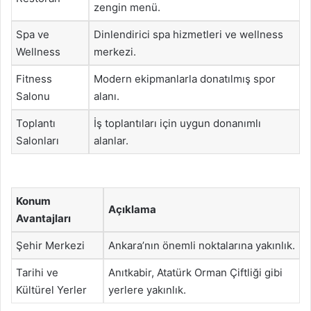
zengin menü.
Spa ve
Dinlendirici spa hizmetleri ve wellness
Wellness
merkezi.
Fitness
Modern ekipmanlarla donatılmış spor
Salonu
alanı.
Toplantı
İş toplantıları için uygun donanımlı
Salonları
alanlar.
Konum
Açıklama
Avantajları
Şehir Merkezi
Ankara’nın önemli noktalarına yakınlık.
Tarihi ve
Anıtkabir, Atatürk Orman Çiftliği gibi
Kültürel Yerler
yerlere yakınlık.