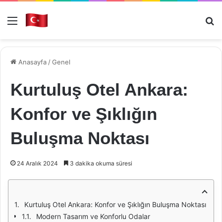
Menü
Ar
Anasayfa
/
Genel
Kurtuluş Otel Ankara:
Konfor ve Şıklığın
Buluşma Noktası
24 Aralık 2024
3 dakika okuma süresi
Kurtuluş Otel Ankara: Konfor ve Şıklığın Buluşma Noktası
Modern Tasarım ve Konforlu Odalar