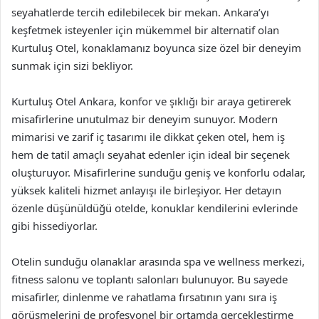
seyahatlerde tercih edilebilecek bir mekan. Ankara’yı
keşfetmek isteyenler için mükemmel bir alternatif olan
Kurtuluş Otel, konaklamanız boyunca size özel bir deneyim
sunmak için sizi bekliyor.
Kurtuluş Otel Ankara, konfor ve şıklığı bir araya getirerek
misafirlerine unutulmaz bir deneyim sunuyor. Modern
mimarisi ve zarif iç tasarımı ile dikkat çeken otel, hem iş
hem de tatil amaçlı seyahat edenler için ideal bir seçenek
oluşturuyor. Misafirlerine sunduğu geniş ve konforlu odalar,
yüksek kaliteli hizmet anlayışı ile birleşiyor. Her detayın
özenle düşünüldüğü otelde, konuklar kendilerini evlerinde
gibi hissediyorlar.
Otelin sunduğu olanaklar arasında spa ve wellness merkezi,
fitness salonu ve toplantı salonları bulunuyor. Bu sayede
misafirler, dinlenme ve rahatlama fırsatının yanı sıra iş
görüşmelerini de profesyonel bir ortamda gerçekleştirme