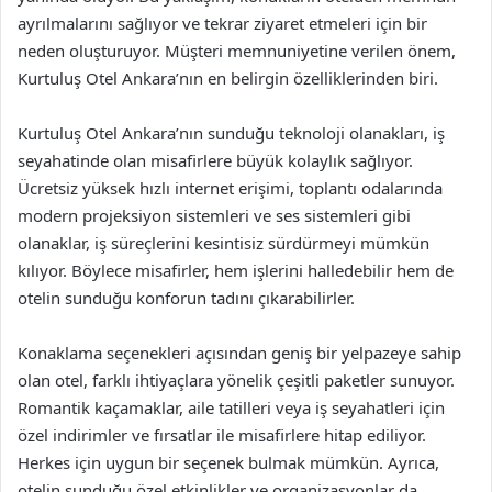
ayrılmalarını sağlıyor ve tekrar ziyaret etmeleri için bir
neden oluşturuyor. Müşteri memnuniyetine verilen önem,
Kurtuluş Otel Ankara’nın en belirgin özelliklerinden biri.
Kurtuluş Otel Ankara’nın sunduğu teknoloji olanakları, iş
seyahatinde olan misafirlere büyük kolaylık sağlıyor.
Ücretsiz yüksek hızlı internet erişimi, toplantı odalarında
modern projeksiyon sistemleri ve ses sistemleri gibi
olanaklar, iş süreçlerini kesintisiz sürdürmeyi mümkün
kılıyor. Böylece misafirler, hem işlerini halledebilir hem de
otelin sunduğu konforun tadını çıkarabilirler.
Konaklama seçenekleri açısından geniş bir yelpazeye sahip
olan otel, farklı ihtiyaçlara yönelik çeşitli paketler sunuyor.
Romantik kaçamaklar, aile tatilleri veya iş seyahatleri için
özel indirimler ve fırsatlar ile misafirlere hitap ediliyor.
Herkes için uygun bir seçenek bulmak mümkün. Ayrıca,
otelin sunduğu özel etkinlikler ve organizasyonlar da