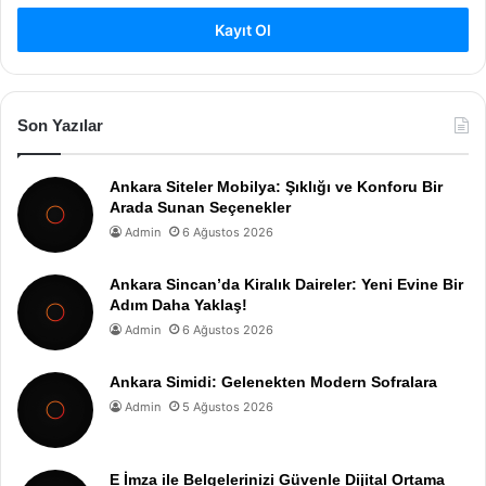
Kayıt Ol
Son Yazılar
Ankara Siteler Mobilya: Şıklığı ve Konforu Bir
Arada Sunan Seçenekler
Admin
6 Ağustos 2026
Ankara Sincan’da Kiralık Daireler: Yeni Evine Bir
Adım Daha Yaklaş!
Admin
6 Ağustos 2026
Ankara Simidi: Gelenekten Modern Sofralara
Admin
5 Ağustos 2026
E İmza ile Belgelerinizi Güvenle Dijital Ortama