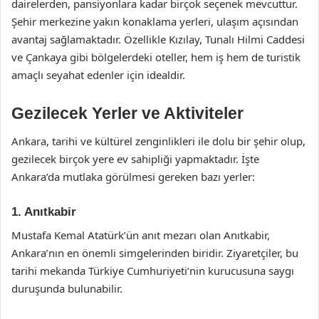
dairelerden, pansiyonlara kadar birçok seçenek mevcuttur.
Şehir merkezine yakın konaklama yerleri, ulaşım açısından
avantaj sağlamaktadır. Özellikle Kızılay, Tunalı Hilmi Caddesi
ve Çankaya gibi bölgelerdeki oteller, hem iş hem de turistik
amaçlı seyahat edenler için idealdir.
Gezilecek Yerler ve Aktiviteler
Ankara, tarihi ve kültürel zenginlikleri ile dolu bir şehir olup,
gezilecek birçok yere ev sahipliği yapmaktadır. İşte
Ankara’da mutlaka görülmesi gereken bazı yerler:
1. Anıtkabir
Mustafa Kemal Atatürk’ün anıt mezarı olan Anıtkabir,
Ankara’nın en önemli simgelerinden biridir. Ziyaretçiler, bu
tarihi mekanda Türkiye Cumhuriyeti’nin kurucusuna saygı
duruşunda bulunabilir.