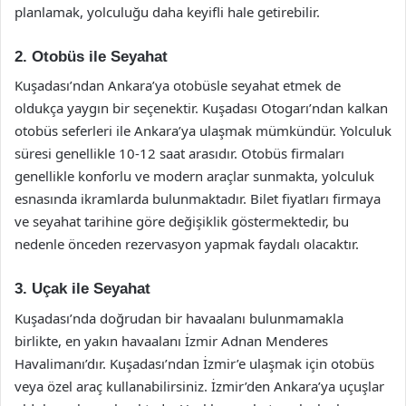
planlamak, yolculuğu daha keyifli hale getirebilir.
2. Otobüs ile Seyahat
Kuşadası’ndan Ankara’ya otobüsle seyahat etmek de
oldukça yaygın bir seçenektir. Kuşadası Otogarı’ndan kalkan
otobüs seferleri ile Ankara’ya ulaşmak mümkündür. Yolculuk
süresi genellikle 10-12 saat arasıdır. Otobüs firmaları
genellikle konforlu ve modern araçlar sunmakta, yolculuk
esnasında ikramlarda bulunmaktadır. Bilet fiyatları firmaya
ve seyahat tarihine göre değişiklik göstermektedir, bu
nedenle önceden rezervasyon yapmak faydalı olacaktır.
3. Uçak ile Seyahat
Kuşadası’nda doğrudan bir havaalanı bulunmamakla
birlikte, en yakın havaalanı İzmir Adnan Menderes
Havalimanı’dır. Kuşadası’ndan İzmir’e ulaşmak için otobüs
veya özel araç kullanabilirsiniz. İzmir’den Ankara’ya uçuşlar