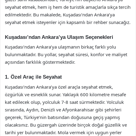
seyahat etmek, hem iş hem de turistik amaçlarla sıkça tercih
edilmektedir. Bu makalede, Kuşadası’ndan Ankara’ya
seyahat etmek isteyenler için kapsamlı bir rehber sunacağız.
Kuşadası’ndan Ankara’ya Ulaşım Seçenekleri
Kuşadası’ndan Ankara’ya ulaşmanın birkaç farklı yolu
bulunmaktadır. Bu yollar, seyahat süresi, konfor ve maliyet
açısından farklılık göstermektedir.
1. Özel Araç ile Seyahat
Kuşadası’ndan Ankara’ya özel araçla seyahat etmek,
özgürlük ve esneklik sunar. Yaklaşık 600 kilometre mesafe
kat edilecek olup, yolculuk 7-8 saat sürmektedir. Yolculuk
sırasında, Aydın, Denizli ve Afyonkarahisar gibi şehirleri
geçerek, Türkiye’nin batısından doğusuna geçiş yapmış
olacaksınız. Bu güzergah üzerinde birçok doğal güzellik ve
tarihi yer bulunmaktadır. Mola vermek için uygun yerler