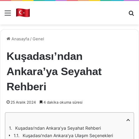
Menü
Ar
Anasayfa
/
Genel
Kuşadası’ndan
Ankara’ya Seyahat
Rehberi
25 Aralık 2024
4 dakika okuma süresi
Kuşadası'ndan Ankara'ya Seyahat Rehberi
Kuşadası'ndan Ankara'ya Ulaşım Seçenekleri