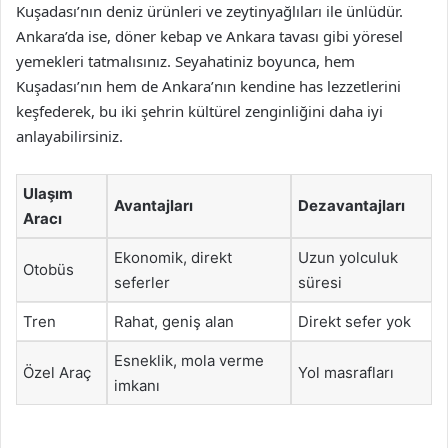
Kuşadası’nın deniz ürünleri ve zeytinyağlıları ile ünlüdür.
Ankara’da ise, döner kebap ve Ankara tavası gibi yöresel
yemekleri tatmalısınız. Seyahatiniz boyunca, hem
Kuşadası’nın hem de Ankara’nın kendine has lezzetlerini
keşfederek, bu iki şehrin kültürel zenginliğini daha iyi
anlayabilirsiniz.
Ulaşım
Avantajları
Dezavantajları
Aracı
Ekonomik, direkt
Uzun yolculuk
Otobüs
seferler
süresi
Tren
Rahat, geniş alan
Direkt sefer yok
Esneklik, mola verme
Özel Araç
Yol masrafları
imkanı