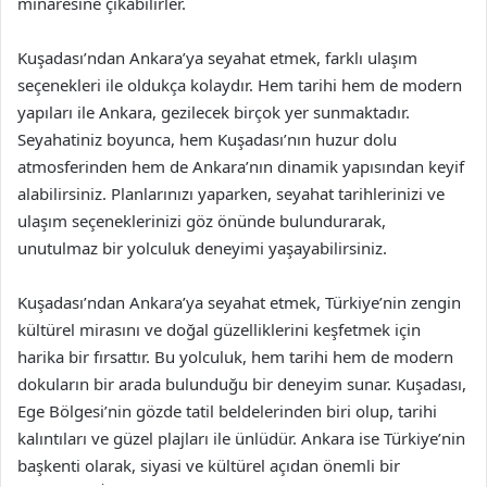
minaresine çıkabilirler.
Kuşadası’ndan Ankara’ya seyahat etmek, farklı ulaşım
seçenekleri ile oldukça kolaydır. Hem tarihi hem de modern
yapıları ile Ankara, gezilecek birçok yer sunmaktadır.
Seyahatiniz boyunca, hem Kuşadası’nın huzur dolu
atmosferinden hem de Ankara’nın dinamik yapısından keyif
alabilirsiniz. Planlarınızı yaparken, seyahat tarihlerinizi ve
ulaşım seçeneklerinizi göz önünde bulundurarak,
unutulmaz bir yolculuk deneyimi yaşayabilirsiniz.
Kuşadası’ndan Ankara’ya seyahat etmek, Türkiye’nin zengin
kültürel mirasını ve doğal güzelliklerini keşfetmek için
harika bir fırsattır. Bu yolculuk, hem tarihi hem de modern
dokuların bir arada bulunduğu bir deneyim sunar. Kuşadası,
Ege Bölgesi’nin gözde tatil beldelerinden biri olup, tarihi
kalıntıları ve güzel plajları ile ünlüdür. Ankara ise Türkiye’nin
başkenti olarak, siyasi ve kültürel açıdan önemli bir