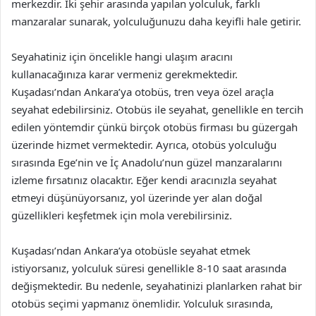
merkezdir. İki şehir arasında yapılan yolculuk, farklı
manzaralar sunarak, yolculuğunuzu daha keyifli hale getirir.
Seyahatiniz için öncelikle hangi ulaşım aracını
kullanacağınıza karar vermeniz gerekmektedir.
Kuşadası’ndan Ankara’ya otobüs, tren veya özel araçla
seyahat edebilirsiniz. Otobüs ile seyahat, genellikle en tercih
edilen yöntemdir çünkü birçok otobüs firması bu güzergah
üzerinde hizmet vermektedir. Ayrıca, otobüs yolculuğu
sırasında Ege’nin ve İç Anadolu’nun güzel manzaralarını
izleme fırsatınız olacaktır. Eğer kendi aracınızla seyahat
etmeyi düşünüyorsanız, yol üzerinde yer alan doğal
güzellikleri keşfetmek için mola verebilirsiniz.
Kuşadası’ndan Ankara’ya otobüsle seyahat etmek
istiyorsanız, yolculuk süresi genellikle 8-10 saat arasında
değişmektedir. Bu nedenle, seyahatinizi planlarken rahat bir
otobüs seçimi yapmanız önemlidir. Yolculuk sırasında,