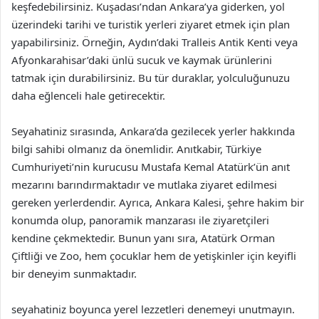
keşfedebilirsiniz. Kuşadası’ndan Ankara’ya giderken, yol
üzerindeki tarihi ve turistik yerleri ziyaret etmek için plan
yapabilirsiniz. Örneğin, Aydın’daki Tralleis Antik Kenti veya
Afyonkarahisar’daki ünlü sucuk ve kaymak ürünlerini
tatmak için durabilirsiniz. Bu tür duraklar, yolculuğunuzu
daha eğlenceli hale getirecektir.
Seyahatiniz sırasında, Ankara’da gezilecek yerler hakkında
bilgi sahibi olmanız da önemlidir. Anıtkabir, Türkiye
Cumhuriyeti’nin kurucusu Mustafa Kemal Atatürk’ün anıt
mezarını barındırmaktadır ve mutlaka ziyaret edilmesi
gereken yerlerdendir. Ayrıca, Ankara Kalesi, şehre hakim bir
konumda olup, panoramik manzarası ile ziyaretçileri
kendine çekmektedir. Bunun yanı sıra, Atatürk Orman
Çiftliği ve Zoo, hem çocuklar hem de yetişkinler için keyifli
bir deneyim sunmaktadır.
seyahatiniz boyunca yerel lezzetleri denemeyi unutmayın.