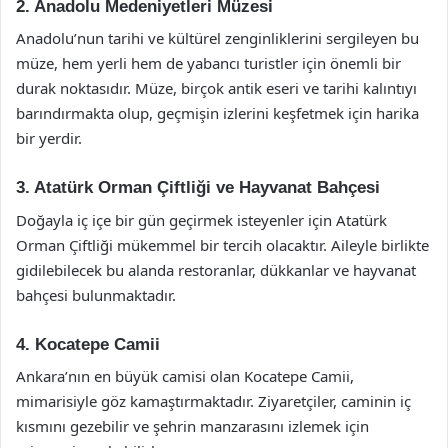
2. Anadolu Medeniyetleri Müzesi
Anadolu’nun tarihi ve kültürel zenginliklerini sergileyen bu
müze, hem yerli hem de yabancı turistler için önemli bir
durak noktasıdır. Müze, birçok antik eseri ve tarihi kalıntıyı
barındırmakta olup, geçmişin izlerini keşfetmek için harika
bir yerdir.
3. Atatürk Orman Çiftliği ve Hayvanat Bahçesi
Doğayla iç içe bir gün geçirmek isteyenler için Atatürk
Orman Çiftliği mükemmel bir tercih olacaktır. Aileyle birlikte
gidilebilecek bu alanda restoranlar, dükkanlar ve hayvanat
bahçesi bulunmaktadır.
4. Kocatepe Camii
Ankara’nın en büyük camisi olan Kocatepe Camii,
mimarisiyle göz kamaştırmaktadır. Ziyaretçiler, caminin iç
kısmını gezebilir ve şehrin manzarasını izlemek için