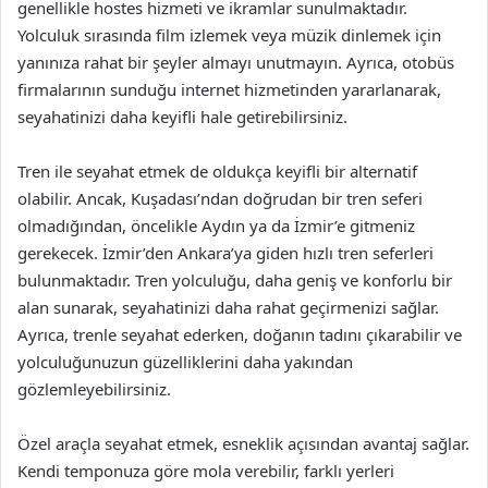
genellikle hostes hizmeti ve ikramlar sunulmaktadır.
Yolculuk sırasında film izlemek veya müzik dinlemek için
yanınıza rahat bir şeyler almayı unutmayın. Ayrıca, otobüs
firmalarının sunduğu internet hizmetinden yararlanarak,
seyahatinizi daha keyifli hale getirebilirsiniz.
Tren ile seyahat etmek de oldukça keyifli bir alternatif
olabilir. Ancak, Kuşadası’ndan doğrudan bir tren seferi
olmadığından, öncelikle Aydın ya da İzmir’e gitmeniz
gerekecek. İzmir’den Ankara’ya giden hızlı tren seferleri
bulunmaktadır. Tren yolculuğu, daha geniş ve konforlu bir
alan sunarak, seyahatinizi daha rahat geçirmenizi sağlar.
Ayrıca, trenle seyahat ederken, doğanın tadını çıkarabilir ve
yolculuğunuzun güzelliklerini daha yakından
gözlemleyebilirsiniz.
Özel araçla seyahat etmek, esneklik açısından avantaj sağlar.
Kendi temponuza göre mola verebilir, farklı yerleri