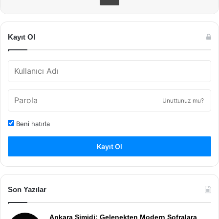
Kayıt Ol
Unuttunuz mu?
Beni hatırla
Kayıt Ol
Son Yazılar
Ankara Simidi: Gelenekten Modern Sofralara