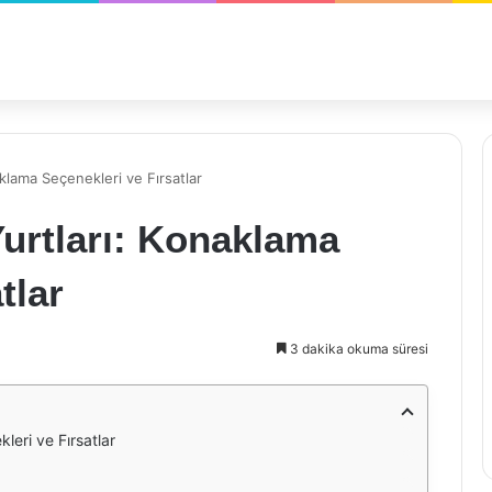
klama Seçenekleri ve Fırsatlar
urtları: Konaklama
tlar
3 dakika okuma süresi
eri ve Fırsatlar