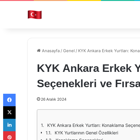
Anasayfa
/
Genel
/
KYK Ankara Erkek Yurtları: Kona
KYK Ankara Erkek Y
Seçenekleri ve Fırsa
Facebook
26 Aralık 2024
X
LinkedIn
KYK Ankara Erkek Yurtları: Konaklama Seçenekl
Pinterest
KYK Yurtlarının Genel Özellikleri