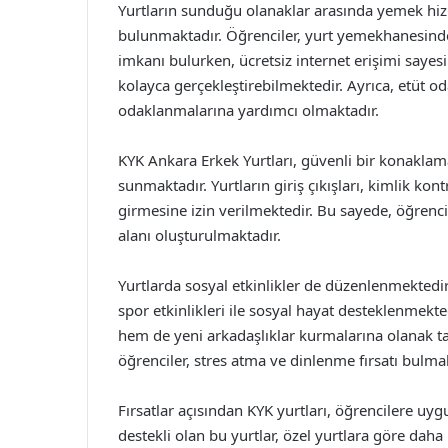
Yurtların sunduğu olanaklar arasında yemek hizme
bulunmaktadır. Öğrenciler, yurt yemekhanesinde 
imkanı bulurken, ücretsiz internet erişimi sayes
kolayca gerçekleştirebilmektedir. Ayrıca, etüt od
odaklanmalarına yardımcı olmaktadır.
KYK Ankara Erkek Yurtları, güvenli bir konaklam
sunmaktadır. Yurtların giriş çıkışları, kimlik kont
girmesine izin verilmektedir. Bu sayede, öğrenc
alanı oluşturulmaktadır.
Yurtlarda sosyal etkinlikler de düzenlenmektedir. 
spor etkinlikleri ile sosyal hayat desteklenmekte
hem de yeni arkadaşlıklar kurmalarına olanak tan
öğrenciler, stres atma ve dinlenme fırsatı bulmak
Fırsatlar açısından KYK yurtları, öğrencilere uy
destekli olan bu yurtlar, özel yurtlara göre dah