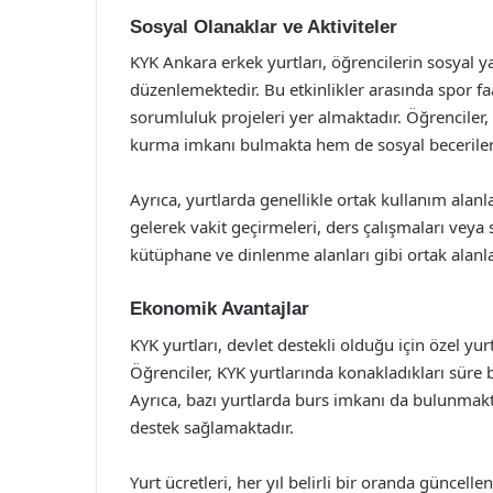
Sosyal Olanaklar ve Aktiviteler
KYK Ankara erkek yurtları, öğrencilerin sosyal ya
düzenlemektedir. Bu etkinlikler arasında spor faal
sorumluluk projeleri yer almaktadır. Öğrenciler, 
kurma imkanı bulmakta hem de sosyal becerileri
Ayrıca, yurtlarda genellikle ortak kullanım alanl
gelerek vakit geçirmeleri, ders çalışmaları veya 
kütüphane ve dinlenme alanları gibi ortak alanla
Ekonomik Avantajlar
KYK yurtları, devlet destekli olduğu için özel y
Öğrenciler, KYK yurtlarında konakladıkları süre 
Ayrıca, bazı yurtlarda burs imkanı da bulunmakt
destek sağlamaktadır.
Yurt ücretleri, her yıl belirli bir oranda güncel