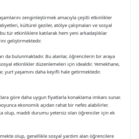
şamlarını zenginleştirmek amacıyla çeşitli etkinlikler
iyetleri, kültürel geziler, atölye çalışmaları ve sosyal
bu tür etkinliklere katılarak hem yeni arkadaşlıklar
ni geliştirmektedir.
arı da bulunmaktadır. Bu alanlar, öğrencilerin bir araya
sosyal etkinlikler düzenlemeleri için idealdir. Yemekhane,
r, yurt yaşamını daha keyifli hale getirmektedir.
urtlara göre daha uygun fiyatlarla konaklama imkanı sunar.
boyunca ekonomik açıdan rahat bir nefes alabilirler.
a olup, maddi durumu yetersiz olan öğrenciler için ek
lenmekte olup, genellikle sosyal yardım alan öğrencilere