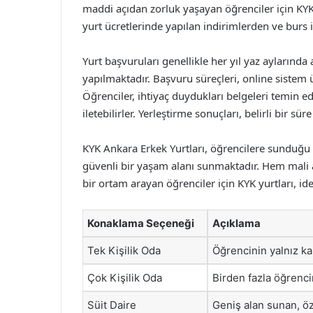
maddi açıdan zorluk yaşayan öğrenciler için KYK 
yurt ücretlerinde yapılan indirimlerden ve burs 
Yurt başvuruları genellikle her yıl yaz aylarında
yapılmaktadır. Başvuru süreçleri, online sistem ü
Öğrenciler, ihtiyaç duydukları belgeleri temin e
iletebilirler. Yerleştirme sonuçları, belirli bir sü
KYK Ankara Erkek Yurtları, öğrencilere sunduğu ç
güvenli bir yaşam alanı sunmaktadır. Hem mali
bir ortam arayan öğrenciler için KYK yurtları, ide
Konaklama Seçeneği
Açıklama
Tek Kişilik Oda
Öğrencinin yalnız ka
Çok Kişilik Oda
Birden fazla öğrenci
Süit Daire
Geniş alan sunan, öz