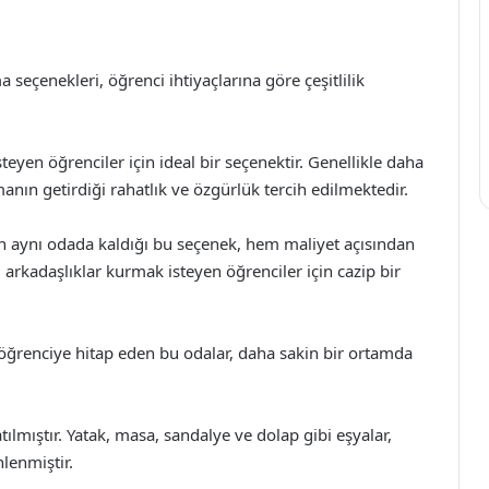
eçenekleri, öğrenci ihtiyaçlarına göre çeşitlilik
eyen öğrenciler için ideal bir seçenektir. Genellikle daha
manın getirdiği rahatlık ve özgürlük tercih edilmektedir.
nin aynı odada kaldığı bu seçenek, hem maliyet açısından
arkadaşlıklar kurmak isteyen öğrenciler için cazip bir
öğrenciye hitap eden bu odalar, daha sakin bir ortamda
tılmıştır. Yatak, masa, sandalye ve dolap gibi eşyalar,
lenmiştir.