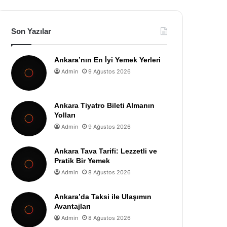
Son Yazılar
Ankara’nın En İyi Yemek Yerleri
Admin
9 Ağustos 2026
Ankara Tiyatro Bileti Almanın
Yolları
Admin
9 Ağustos 2026
Ankara Tava Tarifi: Lezzetli ve
Pratik Bir Yemek
Admin
8 Ağustos 2026
Ankara’da Taksi ile Ulaşımın
Avantajları
Admin
8 Ağustos 2026