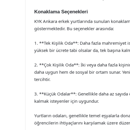
Konaklama Seçenekleri
KYK Ankara erkek yurtlarında sunulan konaklama s
göstermektedir. Bu seçenekler arasında:
1. **Tek Kişilik Oda**: Daha fazla mahremiyet ist
yüksek bir ücrete tabi olsalar da, tek başına kal
2. **Çok Kişilik Oda**: İki veya daha fazla kişi
daha uygun hem de sosyal bir ortam sunar. Yeni 
tercihtir.
3. **Küçük Odalar**: Genellikle daha az sayıda 
kalmak isteyenler için uygundur.
Yurtların odaları, genellikle temel eşyalarla dona
öğrencilerin ihtiyaçlarını karşılamak üzere düzen