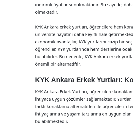
indirimli fiyatlar sunulmaktadır. Bu sayede, dah
olmaktadır.
KYK Ankara erkek yurtları, öğrencilere hem kon
üniversite hayatını daha keyifli hale getirmekted
ekonomik avantajlar, KYK yurtlarını cazip bir se
öğrenciler, KYK yurtlarında hem derslerine odakl
bulabilirler. Bu nedenle, KYK Ankara erkek yurtla
önemli bir alternatiftir.
KYK Ankara Erkek Yurtları: Ko
KYK Ankara Erkek Yurtları, öğrencilere konakla
ihtiyaca uygun çözümler sağlamaktadır. Yurtlar, ge
farklı konaklama alternatifleri ile öğrencilerin 
ihtiyaçlarına ve yaşam tarzlarına en uygun olan 
bulabilmektedir.