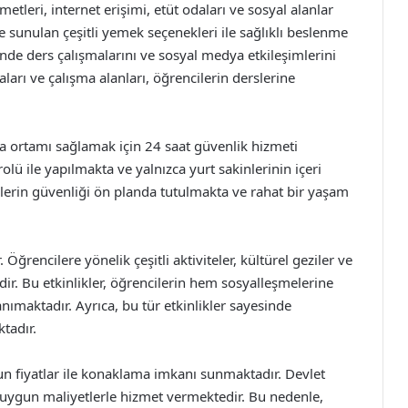
tleri, internet erişimi, etüt odaları ve sosyal alanlar
sunulan çeşitli yemek seçenekleri ile sağlıklı beslenme
inde ders çalışmalarını ve sosyal medya etkileşimlerini
aları ve çalışma alanları, öğrencilerin derslerine
a ortamı sağlamak için 24 saat güvenlik hizmeti
rolü ile yapılmakta ve yalnızca yurt sakinlerinin içeri
ilerin güvenliği ön planda tutulmakta ve rahat bir yaşam
Öğrencilere yönelik çeşitli aktiviteler, kültürel geziler ve
dir. Bu etkinlikler, öğrencilerin hem sosyalleşmelerine
ımaktadır. Ayrıca, bu tür etkinlikler sayesinde
tadır.
gun fiyatlar ile konaklama imkanı sunmaktadır. Devlet
a uygun maliyetlerle hizmet vermektedir. Bu nedenle,