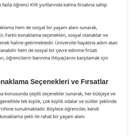
a fazla öğrenci KYK yurtlarında kalma fırsatına sahip
aklama hem de sosyal bir yaşam alanı sunarak,
ir. Farklı konaklama seçenekleri, sosyal olanaklar ve
çenek haline getirmektedir. Üniversite hayatına adım atan
anabilir hem de sosyal bir çevre edinme fırsatı
rı, öğrencilerin barınma ihtiyaçlarını karşılamak için
naklama Seçenekleri ve Fırsatlar
ma konusunda çeşitli seçenekler sunarak, her bütçeye ve
nellikle tek kişilik, çok kişilik odalar ve süitler şeklinde
tercihine sunulmaktadır. Böylece öğrenciler, kendi
konaklama şekli ile rahat bir yaşam alanı