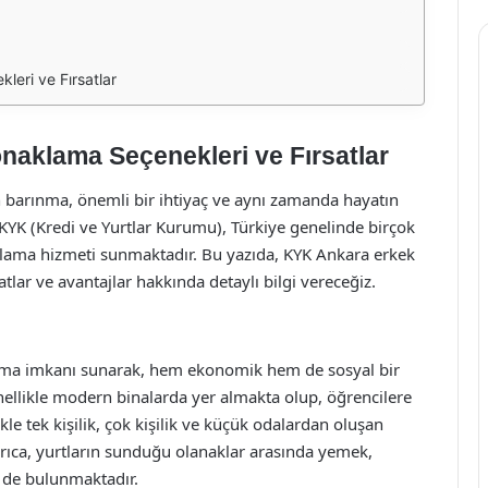
leri ve Fırsatlar
naklama Seçenekleri ve Fırsatlar
 barınma, önemli bir ihtiyaç ve aynı zamanda hayatın
 KYK (Kredi ve Yurtlar Kurumu), Türkiye genelinde birçok
klama hizmeti sunmaktadır. Bu yazıda, KYK Ankara erkek
tlar ve avantajlar hakkında detaylı bilgi vereceğiz.
klama imkanı sunarak, hem ekonomik hem de sosyal bir
nellikle modern binalarda yer almakta olup, öğrencilere
kle tek kişilik, çok kişilik ve küçük odalardan oluşan
rıca, yurtların sunduğu olanaklar arasında yemek,
er de bulunmaktadır.