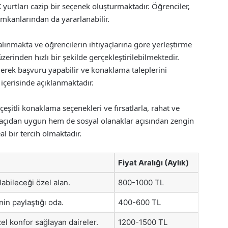
yurtları cazip bir seçenek oluşturmaktadır. Öğrenciler,
imkanlarından da yararlanabilir.
 alınmakta ve öğrencilerin ihtiyaçlarına göre yerleştirme
zerinden hızlı bir şekilde gerçekleştirilebilmektedir.
derek başvuru yapabilir ve konaklama taleplerini
re içerisinde açıklanmaktadır.
eşitli konaklama seçenekleri ve fırsatlarla, rahat ve
 açıdan uygun hem de sosyal olanaklar açısından zengin
al bir tercih olmaktadır.
Fiyat Aralığı (Aylık)
labileceği özel alan.
800-1000 TL
nin paylaştığı oda.
400-600 TL
el konfor sağlayan daireler.
1200-1500 TL