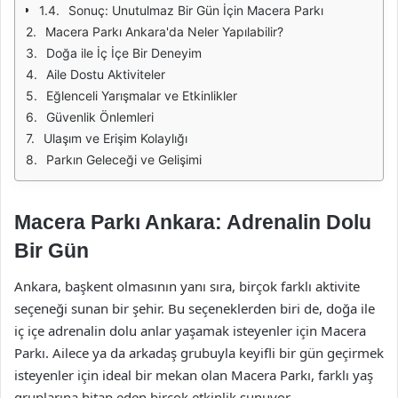
Sonuç: Unutulmaz Bir Gün İçin Macera Parkı
Macera Parkı Ankara'da Neler Yapılabilir?
Doğa ile İç İçe Bir Deneyim
Aile Dostu Aktiviteler
Eğlenceli Yarışmalar ve Etkinlikler
Güvenlik Önlemleri
Ulaşım ve Erişim Kolaylığı
Parkın Geleceği ve Gelişimi
Macera Parkı Ankara: Adrenalin Dolu
Bir Gün
Ankara, başkent olmasının yanı sıra, birçok farklı aktivite
seçeneği sunan bir şehir. Bu seçeneklerden biri de, doğa ile
iç içe adrenalin dolu anlar yaşamak isteyenler için Macera
Parkı. Ailece ya da arkadaş grubuyla keyifli bir gün geçirmek
isteyenler için ideal bir mekan olan Macera Parkı, farklı yaş
gruplarına hitap eden birçok etkinlik sunuyor.