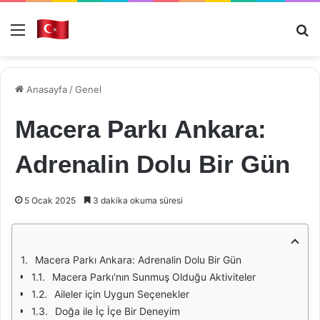
Menü
Ar
Anasayfa
/
Genel
Macera Parkı Ankara:
Adrenalin Dolu Bir Gün
5 Ocak 2025
3 dakika okuma süresi
Macera Parkı Ankara: Adrenalin Dolu Bir Gün
Macera Parkı'nın Sunmuş Olduğu Aktiviteler
Aileler için Uygun Seçenekler
Doğa ile İç İçe Bir Deneyim