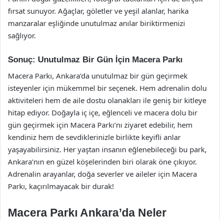
fırsat sunuyor. Ağaçlar, göletler ve yeşil alanlar, harika
manzaralar eşliğinde unutulmaz anılar biriktirmenizi
sağlıyor.
Sonuç: Unutulmaz Bir Gün İçin Macera Parkı
Macera Parkı, Ankara’da unutulmaz bir gün geçirmek
isteyenler için mükemmel bir seçenek. Hem adrenalin dolu
aktiviteleri hem de aile dostu olanakları ile geniş bir kitleye
hitap ediyor. Doğayla iç içe, eğlenceli ve macera dolu bir
gün geçirmek için Macera Parkı’nı ziyaret edebilir, hem
kendiniz hem de sevdiklerinizle birlikte keyifli anlar
yaşayabilirsiniz. Her yaştan insanın eğlenebileceği bu park,
Ankara’nın en güzel köşelerinden biri olarak öne çıkıyor.
Adrenalin arayanlar, doğa severler ve aileler için Macera
Parkı, kaçırılmayacak bir durak!
Macera Parkı Ankara’da Neler