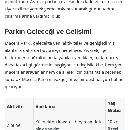
olanak tanır. Ayrıca, parkın çevresindeki kafe ve restoranlar,
ziyaretçilere yemek yeme imkanı sunarak günün tadını
çıkarmalarına yardımcı olur.
Parkın Geleceği ve Gelişimi
Macera Parkı, gelecekte yeni aktiviteler ve genişletilmiş
alanlarla daha da büyümeyi hedefliyor. Ziyaretçi geri
bildirimleri doğrultusunda yapılan yenilikler, parkın her yıl
daha fazla ilgi görmesini sağlıyor. Bu değişiklikler, hem yeni
maceralar arayanlar hem de aileler için daha fazla seçenek
sunarak Macera Parkı’nı vazgeçilmez bir destinasyon haline
getiriyor.
Yaş
Aktivite
Açıklama
Grubu
Yüksekten kayarak heyecan dolu
10 ve
Zipline
bir deneyim.
üzeri