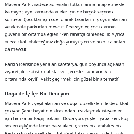
Macera Parkı, sadece adrenalin tutkunlarına hitap etmekle
kalmıyor, aynı zamanda aileler için de birçok seçenek
sunuyor. Çocuklar için özel olarak tasarlanmış oyun alanları
ve aktivite parkurları mevcut. Ebeveynler, çocuklarının
güvenli bir ortamda eğlenirken rahatça dinlenebilir. Ayrıca,
ailecek katılabileceğiniz doğa yürüyüşleri ve piknik alanları
da mevcut.
Parkın içerisinde yer alan kafeterya, gün boyunca aç kalan
ziyaretçilere atıştırmalıklar ve içecekler sunuyor. Aile
ortamında keyifli vakit geçirmek için güzel bir alternatif.
Doğa ile İç İçe Bir Deneyim
Macera Parkı, yeşil alanları ve doğal güzellikleri ile de dikkat
çekiyor. Şehir hayatının stresinden uzaklaşmak isteyenler
için harika bir kaçış noktası. Doğa yürüyüşleri yaparken, kuş
sesleri eşliğinde temiz hava alabilir, stresinizi atabilirsiniz.
Parkın doğal güzellikleri, fotoğraf tutkunları için de birçok