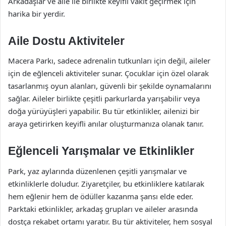
Arkadaşlar ve aile ile birlikte keyifli vakit geçirmek için
harika bir yerdir.
Aile Dostu Aktiviteler
Macera Parkı, sadece adrenalin tutkunları için değil, aileler
için de eğlenceli aktiviteler sunar. Çocuklar için özel olarak
tasarlanmış oyun alanları, güvenli bir şekilde oynamalarını
sağlar. Aileler birlikte çeşitli parkurlarda yarışabilir veya
doğa yürüyüşleri yapabilir. Bu tür etkinlikler, ailenizi bir
araya getirirken keyifli anılar oluşturmanıza olanak tanır.
Eğlenceli Yarışmalar ve Etkinlikler
Park, yaz aylarında düzenlenen çeşitli yarışmalar ve
etkinliklerle doludur. Ziyaretçiler, bu etkinliklere katılarak
hem eğlenir hem de ödüller kazanma şansı elde eder.
Parktaki etkinlikler, arkadaş grupları ve aileler arasında
dostça rekabet ortamı yaratır. Bu tür aktiviteler, hem sosyal