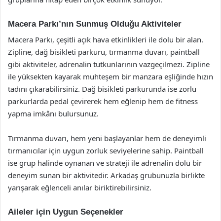
Macera Parkı’nın Sunmuş Olduğu Aktiviteler
Macera Parkı, çeşitli açık hava etkinlikleri ile dolu bir alan.
Zipline, dağ bisikleti parkuru, tırmanma duvarı, paintball
gibi aktiviteler, adrenalin tutkunlarının vazgeçilmezi. Zipline
ile yüksekten kayarak muhteşem bir manzara eşliğinde hızın
tadını çıkarabilirsiniz. Dağ bisikleti parkurunda ise zorlu
parkurlarda pedal çevirerek hem eğlenip hem de fitness
yapma imkânı bulursunuz.
Tırmanma duvarı, hem yeni başlayanlar hem de deneyimli
tırmanıcılar için uygun zorluk seviyelerine sahip. Paintball
ise grup halinde oynanan ve strateji ile adrenalin dolu bir
deneyim sunan bir aktivitedir. Arkadaş grubunuzla birlikte
yarışarak eğlenceli anılar biriktirebilirsiniz.
Aileler için Uygun Seçenekler