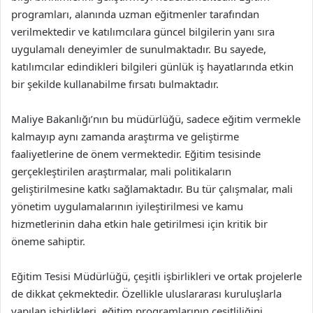
programları, alanında uzman eğitmenler tarafından
verilmektedir ve katılımcılara güncel bilgilerin yanı sıra
uygulamalı deneyimler de sunulmaktadır. Bu sayede,
katılımcılar edindikleri bilgileri günlük iş hayatlarında etkin
bir şekilde kullanabilme fırsatı bulmaktadır.
Maliye Bakanlığı’nın bu müdürlüğü, sadece eğitim vermekle
kalmayıp aynı zamanda araştırma ve geliştirme
faaliyetlerine de önem vermektedir. Eğitim tesisinde
gerçekleştirilen araştırmalar, mali politikaların
geliştirilmesine katkı sağlamaktadır. Bu tür çalışmalar, mali
yönetim uygulamalarının iyileştirilmesi ve kamu
hizmetlerinin daha etkin hale getirilmesi için kritik bir
öneme sahiptir.
Eğitim Tesisi Müdürlüğü, çeşitli işbirlikleri ve ortak projelerle
de dikkat çekmektedir. Özellikle uluslararası kuruluşlarla
yapılan işbirlikleri, eğitim programlarının çeşitliliğini