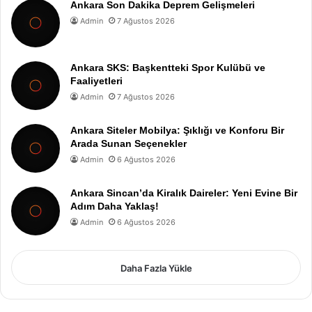
Ankara Son Dakika Deprem Gelişmeleri
Admin
7 Ağustos 2026
Ankara SKS: Başkentteki Spor Kulübü ve
Faaliyetleri
Admin
7 Ağustos 2026
Ankara Siteler Mobilya: Şıklığı ve Konforu Bir
Arada Sunan Seçenekler
Admin
6 Ağustos 2026
Ankara Sincan’da Kiralık Daireler: Yeni Evine Bir
Adım Daha Yaklaş!
Admin
6 Ağustos 2026
Daha Fazla Yükle