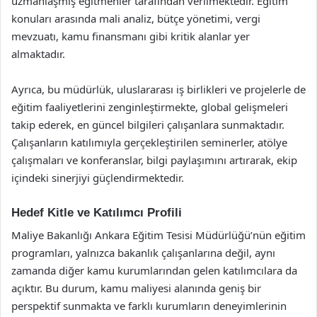
uzmanlaşmış eğitmenler tarafından verilmektedir. Eğitim
konuları arasında mali analiz, bütçe yönetimi, vergi
mevzuatı, kamu finansmanı gibi kritik alanlar yer
almaktadır.
Ayrıca, bu müdürlük, uluslararası iş birlikleri ve projelerle de
eğitim faaliyetlerini zenginleştirmekte, global gelişmeleri
takip ederek, en güncel bilgileri çalışanlara sunmaktadır.
Çalışanların katılımıyla gerçekleştirilen seminerler, atölye
çalışmaları ve konferanslar, bilgi paylaşımını artırarak, ekip
içindeki sinerjiyi güçlendirmektedir.
Hedef Kitle ve Katılımcı Profili
Maliye Bakanlığı Ankara Eğitim Tesisi Müdürlüğü’nün eğitim
programları, yalnızca bakanlık çalışanlarına değil, aynı
zamanda diğer kamu kurumlarından gelen katılımcılara da
açıktır. Bu durum, kamu maliyesi alanında geniş bir
perspektif sunmakta ve farklı kurumların deneyimlerinin