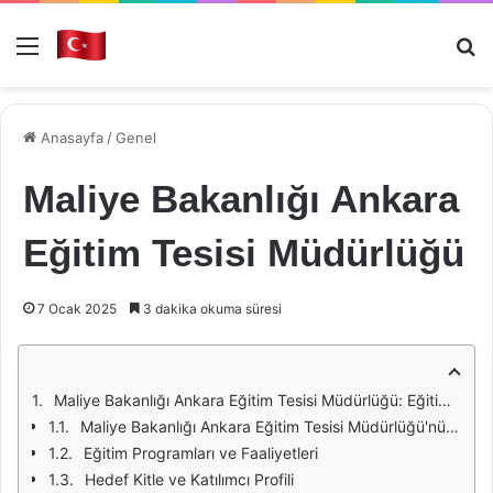
Menü
Ar
Anasayfa
/
Genel
Maliye Bakanlığı Ankara
Eğitim Tesisi Müdürlüğü
7 Ocak 2025
3 dakika okuma süresi
Maliye Bakanlığı Ankara Eğitim Tesisi Müdürlüğü: Eğitimde Kaliteyi Artırma Misyonu
Maliye Bakanlığı Ankara Eğitim Tesisi Müdürlüğü'nün Kuruluşu ve Amaçları
Eğitim Programları ve Faaliyetleri
Hedef Kitle ve Katılımcı Profili