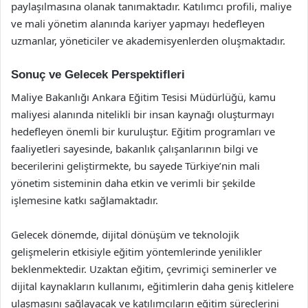
paylaşılmasına olanak tanımaktadır. Katılımcı profili, maliye
ve mali yönetim alanında kariyer yapmayı hedefleyen
uzmanlar, yöneticiler ve akademisyenlerden oluşmaktadır.
Sonuç ve Gelecek Perspektifleri
Maliye Bakanlığı Ankara Eğitim Tesisi Müdürlüğü, kamu
maliyesi alanında nitelikli bir insan kaynağı oluşturmayı
hedefleyen önemli bir kuruluştur. Eğitim programları ve
faaliyetleri sayesinde, bakanlık çalışanlarının bilgi ve
becerilerini geliştirmekte, bu sayede Türkiye’nin mali
yönetim sisteminin daha etkin ve verimli bir şekilde
işlemesine katkı sağlamaktadır.
Gelecek dönemde, dijital dönüşüm ve teknolojik
gelişmelerin etkisiyle eğitim yöntemlerinde yenilikler
beklenmektedir. Uzaktan eğitim, çevrimiçi seminerler ve
dijital kaynakların kullanımı, eğitimlerin daha geniş kitlelere
ulaşmasını sağlayacak ve katılımcıların eğitim süreçlerini