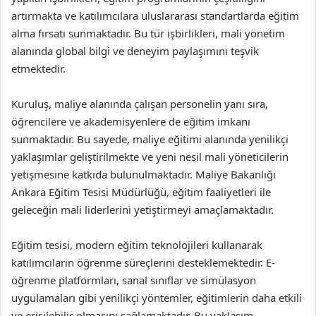
artırmakta ve katılımcılara uluslararası standartlarda eğitim
alma fırsatı sunmaktadır. Bu tür işbirlikleri, mali yönetim
alanında global bilgi ve deneyim paylaşımını teşvik
etmektedir.
Kuruluş, maliye alanında çalışan personelin yanı sıra,
öğrencilere ve akademisyenlere de eğitim imkanı
sunmaktadır. Bu sayede, maliye eğitimi alanında yenilikçi
yaklaşımlar geliştirilmekte ve yeni nesil mali yöneticilerin
yetişmesine katkıda bulunulmaktadır. Maliye Bakanlığı
Ankara Eğitim Tesisi Müdürlüğü, eğitim faaliyetleri ile
geleceğin mali liderlerini yetiştirmeyi amaçlamaktadır.
Eğitim tesisi, modern eğitim teknolojileri kullanarak
katılımcıların öğrenme süreçlerini desteklemektedir. E-
öğrenme platformları, sanal sınıflar ve simülasyon
uygulamaları gibi yenilikçi yöntemler, eğitimlerin daha etkili
ve erişilebilir olmasını sağlamaktadır. Bu yaklaşım,