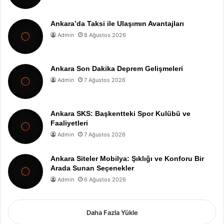
Ankara’da Taksi ile Ulaşımın Avantajları
Admin
8 Ağustos 2026
Ankara Son Dakika Deprem Gelişmeleri
Admin
7 Ağustos 2026
Ankara SKS: Başkentteki Spor Kulübü ve
Faaliyetleri
Admin
7 Ağustos 2026
Ankara Siteler Mobilya: Şıklığı ve Konforu Bir
Arada Sunan Seçenekler
Admin
6 Ağustos 2026
Daha Fazla Yükle