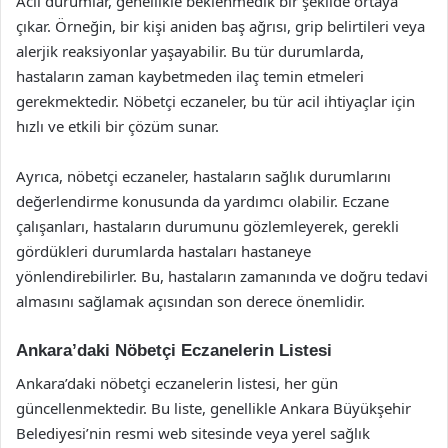
Acil durumlar, genellikle beklenmedik bir şekilde ortaya
çıkar. Örneğin, bir kişi aniden baş ağrısı, grip belirtileri veya
alerjik reaksiyonlar yaşayabilir. Bu tür durumlarda,
hastaların zaman kaybetmeden ilaç temin etmeleri
gerekmektedir. Nöbetçi eczaneler, bu tür acil ihtiyaçlar için
hızlı ve etkili bir çözüm sunar.
Ayrıca, nöbetçi eczaneler, hastaların sağlık durumlarını
değerlendirme konusunda da yardımcı olabilir. Eczane
çalışanları, hastaların durumunu gözlemleyerek, gerekli
gördükleri durumlarda hastaları hastaneye
yönlendirebilirler. Bu, hastaların zamanında ve doğru tedavi
almasını sağlamak açısından son derece önemlidir.
Ankara’daki Nöbetçi Eczanelerin Listesi
Ankara’daki nöbetçi eczanelerin listesi, her gün
güncellenmektedir. Bu liste, genellikle Ankara Büyükşehir
Belediyesi’nin resmi web sitesinde veya yerel sağlık