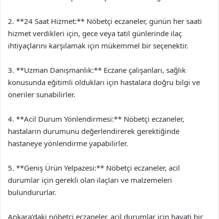
2. **24 Saat Hizmet:** Nöbetçi eczaneler, günün her saati
hizmet verdikleri için, gece veya tatil günlerinde ilaç
ihtiyaçlarını karşılamak için mükemmel bir seçenektir.
3. **Uzman Danışmanlık:** Eczane çalışanları, sağlık
konusunda eğitimli oldukları için hastalara doğru bilgi ve
öneriler sunabilirler.
4. **Acil Durum Yönlendirmesi:** Nöbetçi eczaneler,
hastaların durumunu değerlendirerek gerektiğinde
hastaneye yönlendirme yapabilirler.
5. **Geniş Ürün Yelpazesi:** Nöbetçi eczaneler, acil
durumlar için gerekli olan ilaçları ve malzemeleri
bulundururlar.
Ankara’daki nöbetçi eczaneler, acil durumlar için hayati bir