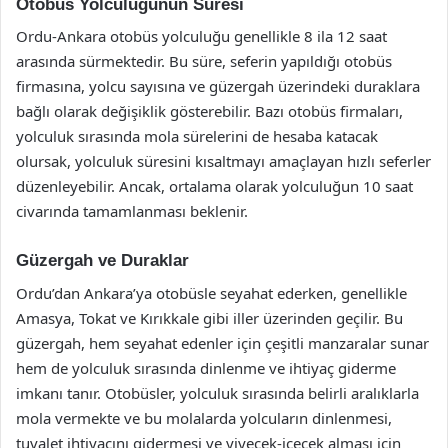
Otobüs Yolculuğunun Süresi
Ordu-Ankara otobüs yolculuğu genellikle 8 ila 12 saat
arasında sürmektedir. Bu süre, seferin yapıldığı otobüs
firmasına, yolcu sayısına ve güzergah üzerindeki duraklara
bağlı olarak değişiklik gösterebilir. Bazı otobüs firmaları,
yolculuk sırasında mola sürelerini de hesaba katacak
olursak, yolculuk süresini kısaltmayı amaçlayan hızlı seferler
düzenleyebilir. Ancak, ortalama olarak yolculuğun 10 saat
civarında tamamlanması beklenir.
Güzergah ve Duraklar
Ordu’dan Ankara’ya otobüsle seyahat ederken, genellikle
Amasya, Tokat ve Kırıkkale gibi iller üzerinden geçilir. Bu
güzergah, hem seyahat edenler için çeşitli manzaralar sunar
hem de yolculuk sırasında dinlenme ve ihtiyaç giderme
imkanı tanır. Otobüsler, yolculuk sırasında belirli aralıklarla
mola vermekte ve bu molalarda yolcuların dinlenmesi,
tuvalet ihtiyacını gidermesi ve yiyecek-içecek alması için