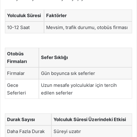
Yolculuk Süresi
Faktörler
10-12 Saat
Mevsim, trafik durumu, otobüs firması
Otobüs
Sefer Sıklığı
Firmaları
Firmalar
Gün boyunca sık seferler
Gece
Uzun mesafe yolculuklar için tercih
Seferleri
edilen seferler
Durak Sayısı
Yolculuk Süresi Üzerindeki Etkisi
Daha Fazla Durak
Süreyi uzatır