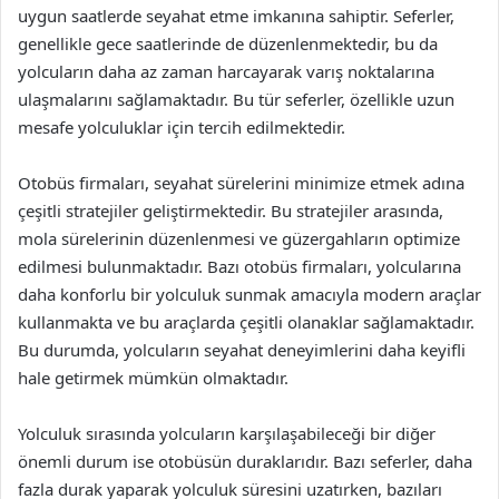
uygun saatlerde seyahat etme imkanına sahiptir. Seferler,
genellikle gece saatlerinde de düzenlenmektedir, bu da
yolcuların daha az zaman harcayarak varış noktalarına
ulaşmalarını sağlamaktadır. Bu tür seferler, özellikle uzun
mesafe yolculuklar için tercih edilmektedir.
Otobüs firmaları, seyahat sürelerini minimize etmek adına
çeşitli stratejiler geliştirmektedir. Bu stratejiler arasında,
mola sürelerinin düzenlenmesi ve güzergahların optimize
edilmesi bulunmaktadır. Bazı otobüs firmaları, yolcularına
daha konforlu bir yolculuk sunmak amacıyla modern araçlar
kullanmakta ve bu araçlarda çeşitli olanaklar sağlamaktadır.
Bu durumda, yolcuların seyahat deneyimlerini daha keyifli
hale getirmek mümkün olmaktadır.
Yolculuk sırasında yolcuların karşılaşabileceği bir diğer
önemli durum ise otobüsün duraklarıdır. Bazı seferler, daha
fazla durak yaparak yolculuk süresini uzatırken, bazıları