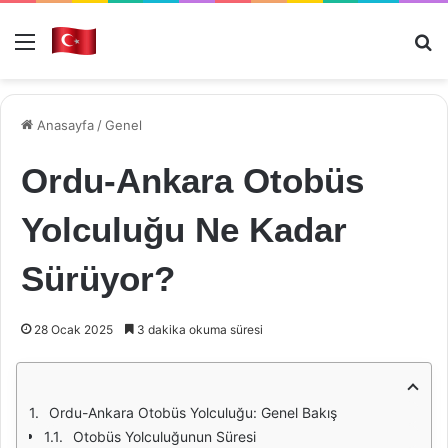
Menü
Ar
Anasayfa
/
Genel
Ordu-Ankara Otobüs
Yolculuğu Ne Kadar
Sürüyor?
28 Ocak 2025
3 dakika okuma süresi
Ordu-Ankara Otobüs Yolculuğu: Genel Bakış
Otobüs Yolculuğunun Süresi