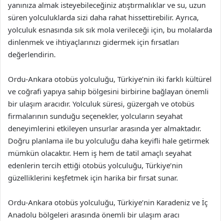
yanınıza almak isteyebileceğiniz atıştırmalıklar ve su, uzun
süren yolculuklarda sizi daha rahat hissettirebilir. Ayrıca,
yolculuk esnasında sık sık mola verileceği için, bu molalarda
dinlenmek ve ihtiyaçlarınızı gidermek için fırsatları
değerlendirin.
Ordu-Ankara otobüs yolculuğu, Türkiye’nin iki farklı kültürel
ve coğrafi yapıya sahip bölgesini birbirine bağlayan önemli
bir ulaşım aracıdır. Yolculuk süresi, güzergah ve otobüs
firmalarının sunduğu seçenekler, yolcuların seyahat
deneyimlerini etkileyen unsurlar arasında yer almaktadır.
Doğru planlama ile bu yolculuğu daha keyifli hale getirmek
mümkün olacaktır. Hem iş hem de tatil amaçlı seyahat
edenlerin tercih ettiği otobüs yolculuğu, Türkiye’nin
güzelliklerini keşfetmek için harika bir fırsat sunar.
Ordu-Ankara otobüs yolculuğu, Türkiye’nin Karadeniz ve İç
Anadolu bölgeleri arasında önemli bir ulaşım aracı