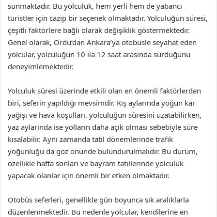
sunmaktadır. Bu yolculuk, hem yerli hem de yabancı
turistler için cazip bir seçenek olmaktadır. Yolculuğun süresi,
çeşitli faktörlere bağlı olarak değişiklik göstermektedir.
Genel olarak, Ordu’dan Ankara’ya otobüsle seyahat eden
yolcular, yolculuğun 10 ila 12 saat arasında sürdüğünü
deneyimlemektedir.
Yolculuk süresi üzerinde etkili olan en önemli faktörlerden
biri, seferin yapıldığı mevsimdir. Kış aylarında yoğun kar
yağışı ve hava koşulları, yolculuğun süresini uzatabilirken,
yaz aylarında ise yolların daha açık olması sebebiyle süre
kısalabilir. Aynı zamanda tatil dönemlerinde trafik
yoğunluğu da göz önünde bulundurulmalıdır. Bu durum,
özellikle hafta sonları ve bayram tatillerinde yolculuk
yapacak olanlar için önemli bir etken olmaktadır.
Otobüs seferleri, genellikle gün boyunca sık aralıklarla
düzenlenmektedir. Bu nedenle yolcular, kendilerine en