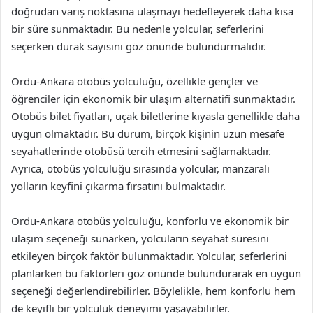
doğrudan varış noktasına ulaşmayı hedefleyerek daha kısa
bir süre sunmaktadır. Bu nedenle yolcular, seferlerini
seçerken durak sayısını göz önünde bulundurmalıdır.
Ordu-Ankara otobüs yolculuğu, özellikle gençler ve
öğrenciler için ekonomik bir ulaşım alternatifi sunmaktadır.
Otobüs bilet fiyatları, uçak biletlerine kıyasla genellikle daha
uygun olmaktadır. Bu durum, birçok kişinin uzun mesafe
seyahatlerinde otobüsü tercih etmesini sağlamaktadır.
Ayrıca, otobüs yolculuğu sırasında yolcular, manzaralı
yolların keyfini çıkarma fırsatını bulmaktadır.
Ordu-Ankara otobüs yolculuğu, konforlu ve ekonomik bir
ulaşım seçeneği sunarken, yolcuların seyahat süresini
etkileyen birçok faktör bulunmaktadır. Yolcular, seferlerini
planlarken bu faktörleri göz önünde bulundurarak en uygun
seçeneği değerlendirebilirler. Böylelikle, hem konforlu hem
de keyifli bir yolculuk deneyimi yaşayabilirler.