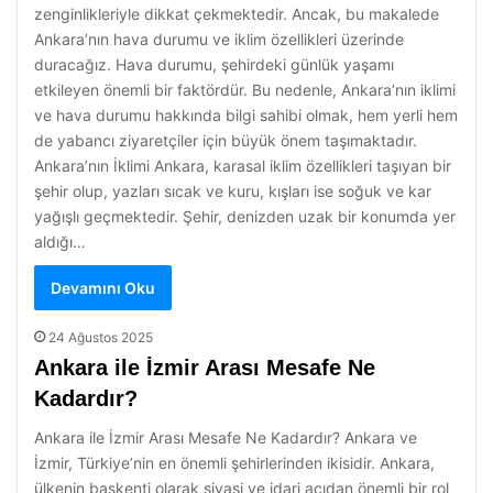
zenginlikleriyle dikkat çekmektedir. Ancak, bu makalede
Ankara’nın hava durumu ve iklim özellikleri üzerinde
duracağız. Hava durumu, şehirdeki günlük yaşamı
etkileyen önemli bir faktördür. Bu nedenle, Ankara’nın iklimi
ve hava durumu hakkında bilgi sahibi olmak, hem yerli hem
de yabancı ziyaretçiler için büyük önem taşımaktadır.
Ankara’nın İklimi Ankara, karasal iklim özellikleri taşıyan bir
şehir olup, yazları sıcak ve kuru, kışları ise soğuk ve kar
yağışlı geçmektedir. Şehir, denizden uzak bir konumda yer
aldığı…
Devamını Oku
24 Ağustos 2025
Ankara ile İzmir Arası Mesafe Ne
Kadardır?
Ankara ile İzmir Arası Mesafe Ne Kadardır? Ankara ve
İzmir, Türkiye’nin en önemli şehirlerinden ikisidir. Ankara,
ülkenin başkenti olarak siyasi ve idari açıdan önemli bir rol