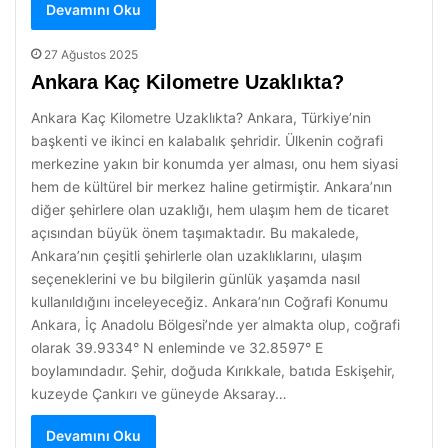
Devamını Oku
27 Ağustos 2025
Ankara Kaç Kilometre Uzaklıkta?
Ankara Kaç Kilometre Uzaklıkta? Ankara, Türkiye’nin
başkenti ve ikinci en kalabalık şehridir. Ülkenin coğrafi
merkezine yakın bir konumda yer alması, onu hem siyasi
hem de kültürel bir merkez haline getirmiştir. Ankara’nın
diğer şehirlere olan uzaklığı, hem ulaşım hem de ticaret
açısından büyük önem taşımaktadır. Bu makalede,
Ankara’nın çeşitli şehirlerle olan uzaklıklarını, ulaşım
seçeneklerini ve bu bilgilerin günlük yaşamda nasıl
kullanıldığını inceleyeceğiz. Ankara’nın Coğrafi Konumu
Ankara, İç Anadolu Bölgesi’nde yer almakta olup, coğrafi
olarak 39.9334° N enleminde ve 32.8597° E
boylamındadır. Şehir, doğuda Kırıkkale, batıda Eskişehir,
kuzeyde Çankırı ve güneyde Aksaray…
Devamını Oku