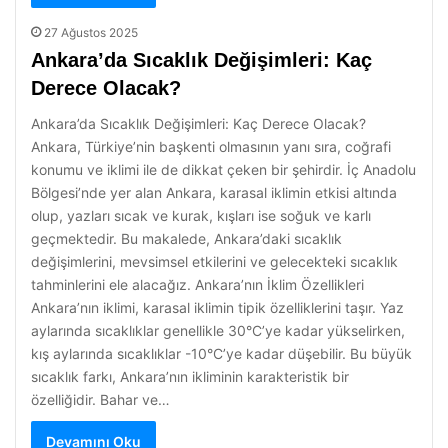
27 Ağustos 2025
Ankara’da Sıcaklık Değişimleri: Kaç
Derece Olacak?
Ankara’da Sıcaklık Değişimleri: Kaç Derece Olacak?
Ankara, Türkiye’nin başkenti olmasının yanı sıra, coğrafi
konumu ve iklimi ile de dikkat çeken bir şehirdir. İç Anadolu
Bölgesi’nde yer alan Ankara, karasal iklimin etkisi altında
olup, yazları sıcak ve kurak, kışları ise soğuk ve karlı
geçmektedir. Bu makalede, Ankara’daki sıcaklık
değişimlerini, mevsimsel etkilerini ve gelecekteki sıcaklık
tahminlerini ele alacağız. Ankara’nın İklim Özellikleri
Ankara’nın iklimi, karasal iklimin tipik özelliklerini taşır. Yaz
aylarında sıcaklıklar genellikle 30°C’ye kadar yükselirken,
kış aylarında sıcaklıklar -10°C’ye kadar düşebilir. Bu büyük
sıcaklık farkı, Ankara’nın ikliminin karakteristik bir
özelliğidir. Bahar ve…
Devamını Oku