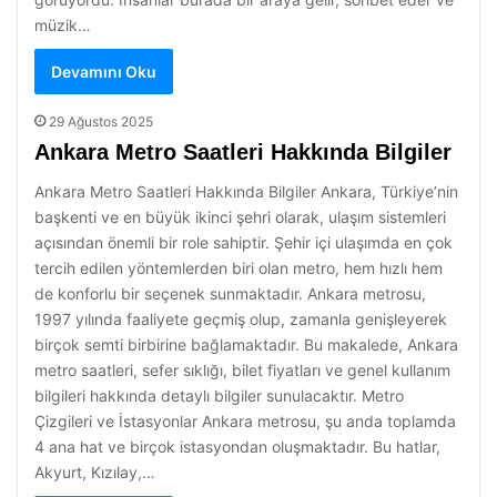
müzik…
Devamını Oku
29 Ağustos 2025
Ankara Metro Saatleri Hakkında Bilgiler
Ankara Metro Saatleri Hakkında Bilgiler Ankara, Türkiye’nin
başkenti ve en büyük ikinci şehri olarak, ulaşım sistemleri
açısından önemli bir role sahiptir. Şehir içi ulaşımda en çok
tercih edilen yöntemlerden biri olan metro, hem hızlı hem
de konforlu bir seçenek sunmaktadır. Ankara metrosu,
1997 yılında faaliyete geçmiş olup, zamanla genişleyerek
birçok semti birbirine bağlamaktadır. Bu makalede, Ankara
metro saatleri, sefer sıklığı, bilet fiyatları ve genel kullanım
bilgileri hakkında detaylı bilgiler sunulacaktır. Metro
Çizgileri ve İstasyonlar Ankara metrosu, şu anda toplamda
4 ana hat ve birçok istasyondan oluşmaktadır. Bu hatlar,
Akyurt, Kızılay,…