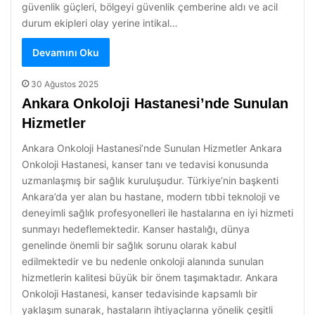
güvenlik güçleri, bölgeyi güvenlik çemberine aldı ve acil
durum ekipleri olay yerine intikal…
Devamını Oku
30 Ağustos 2025
Ankara Onkoloji Hastanesi’nde Sunulan
Hizmetler
Ankara Onkoloji Hastanesi’nde Sunulan Hizmetler Ankara
Onkoloji Hastanesi, kanser tanı ve tedavisi konusunda
uzmanlaşmış bir sağlık kuruluşudur. Türkiye’nin başkenti
Ankara’da yer alan bu hastane, modern tıbbi teknoloji ve
deneyimli sağlık profesyonelleri ile hastalarına en iyi hizmeti
sunmayı hedeflemektedir. Kanser hastalığı, dünya
genelinde önemli bir sağlık sorunu olarak kabul
edilmektedir ve bu nedenle onkoloji alanında sunulan
hizmetlerin kalitesi büyük bir önem taşımaktadır. Ankara
Onkoloji Hastanesi, kanser tedavisinde kapsamlı bir
yaklaşım sunarak, hastaların ihtiyaçlarına yönelik çeşitli