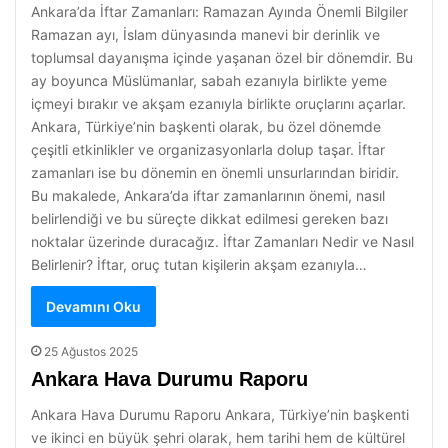
Ankara’da İftar Zamanları: Ramazan Ayında Önemli Bilgiler
Ramazan ayı, İslam dünyasında manevi bir derinlik ve
toplumsal dayanışma içinde yaşanan özel bir dönemdir. Bu
ay boyunca Müslümanlar, sabah ezanıyla birlikte yeme
içmeyi bırakır ve akşam ezanıyla birlikte oruçlarını açarlar.
Ankara, Türkiye’nin başkenti olarak, bu özel dönemde
çeşitli etkinlikler ve organizasyonlarla dolup taşar. İftar
zamanları ise bu dönemin en önemli unsurlarından biridir.
Bu makalede, Ankara’da iftar zamanlarının önemi, nasıl
belirlendiği ve bu süreçte dikkat edilmesi gereken bazı
noktalar üzerinde duracağız. İftar Zamanları Nedir ve Nasıl
Belirlenir? İftar, oruç tutan kişilerin akşam ezanıyla…
Devamını Oku
25 Ağustos 2025
Ankara Hava Durumu Raporu
Ankara Hava Durumu Raporu Ankara, Türkiye’nin başkenti
ve ikinci en büyük şehri olarak, hem tarihi hem de kültürel