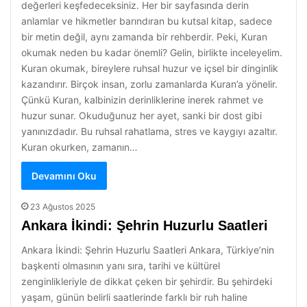
değerleri keşfedeceksiniz. Her bir sayfasında derin
anlamlar ve hikmetler barındıran bu kutsal kitap, sadece
bir metin değil, aynı zamanda bir rehberdir. Peki, Kuran
okumak neden bu kadar önemli? Gelin, birlikte inceleyelim.
Kuran okumak, bireylere ruhsal huzur ve içsel bir dinginlik
kazandırır. Birçok insan, zorlu zamanlarda Kuran’a yönelir.
Çünkü Kuran, kalbinizin derinliklerine inerek rahmet ve
huzur sunar. Okuduğunuz her ayet, sanki bir dost gibi
yanınızdadır. Bu ruhsal rahatlama, stres ve kaygıyı azaltır.
Kuran okurken, zamanın…
Devamını Oku
23 Ağustos 2025
Ankara İkindi: Şehrin Huzurlu Saatleri
Ankara İkindi: Şehrin Huzurlu Saatleri Ankara, Türkiye’nin
başkenti olmasının yanı sıra, tarihi ve kültürel
zenginlikleriyle de dikkat çeken bir şehirdir. Bu şehirdeki
yaşam, günün belirli saatlerinde farklı bir ruh haline