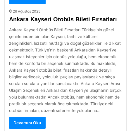
26 Ağustos 2025
Ankara Kayseri Otobüs Bileti Fırsatları
Ankara Kayseri Otobüs Bileti Fırsatları Türkiye’nin güzel
şehirlerinden biri olan Kayseri, tarihi ve kültürel
zenginlikleri, lezzetli mutfağı ve doğal güzellikleri ile dikkat
çekmektedir. Türkiye’nin başkenti Ankara’dan Kayseri’ye
ulaşmak isteyenler için otobüs yolculuğu, hem ekonomik
hem de konforlu bir seçenek sunmaktadır. Bu makalede,
Ankara Kayseri otobüs bileti fırsatları hakkında detaylı
bilgiler verilecek, yolculuk ipuçları paylaşılacak ve sıkça
sorulan sorulara yanıtlar sunulacaktır. Ankara Kayseri Arası
Ulaşım Seçenekleri Ankara’dan Kayseri’ye ulaşmanın birçok
yolu bulunmaktadır. Ancak otobüs, hem ekonomik hem de
pratik bir seçenek olarak öne çıkmaktadır. Türkiye’deki
otobüs firmaları, düzenli seferler ile yolcularına…
Devamını Oku