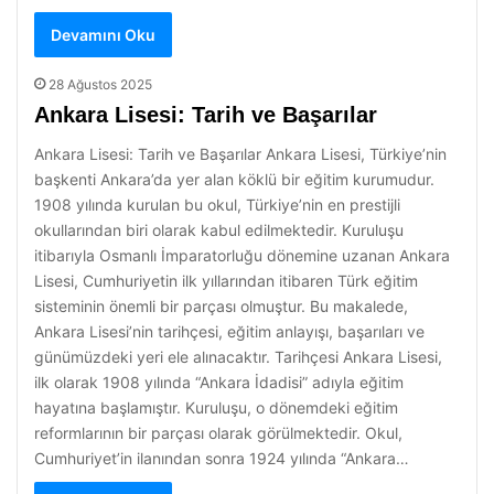
Devamını Oku
28 Ağustos 2025
Ankara Lisesi: Tarih ve Başarılar
Ankara Lisesi: Tarih ve Başarılar Ankara Lisesi, Türkiye’nin
başkenti Ankara’da yer alan köklü bir eğitim kurumudur.
1908 yılında kurulan bu okul, Türkiye’nin en prestijli
okullarından biri olarak kabul edilmektedir. Kuruluşu
itibarıyla Osmanlı İmparatorluğu dönemine uzanan Ankara
Lisesi, Cumhuriyetin ilk yıllarından itibaren Türk eğitim
sisteminin önemli bir parçası olmuştur. Bu makalede,
Ankara Lisesi’nin tarihçesi, eğitim anlayışı, başarıları ve
günümüzdeki yeri ele alınacaktır. Tarihçesi Ankara Lisesi,
ilk olarak 1908 yılında “Ankara İdadisi” adıyla eğitim
hayatına başlamıştır. Kuruluşu, o dönemdeki eğitim
reformlarının bir parçası olarak görülmektedir. Okul,
Cumhuriyet’in ilanından sonra 1924 yılında “Ankara…