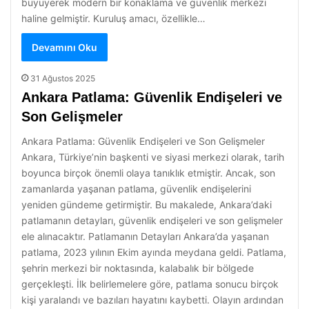
büyüyerek modern bir konaklama ve güvenlik merkezi
haline gelmiştir. Kuruluş amacı, özellikle…
Devamını Oku
31 Ağustos 2025
Ankara Patlama: Güvenlik Endişeleri ve
Son Gelişmeler
Ankara Patlama: Güvenlik Endişeleri ve Son Gelişmeler
Ankara, Türkiye’nin başkenti ve siyasi merkezi olarak, tarih
boyunca birçok önemli olaya tanıklık etmiştir. Ancak, son
zamanlarda yaşanan patlama, güvenlik endişelerini
yeniden gündeme getirmiştir. Bu makalede, Ankara’daki
patlamanın detayları, güvenlik endişeleri ve son gelişmeler
ele alınacaktır. Patlamanın Detayları Ankara’da yaşanan
patlama, 2023 yılının Ekim ayında meydana geldi. Patlama,
şehrin merkezi bir noktasında, kalabalık bir bölgede
gerçekleşti. İlk belirlemelere göre, patlama sonucu birçok
kişi yaralandı ve bazıları hayatını kaybetti. Olayın ardından