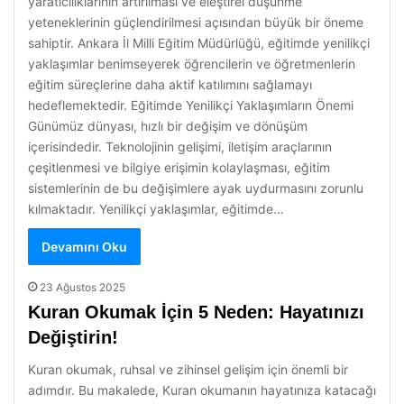
yaratıcılıklarının artırılması ve eleştirel düşünme
yeteneklerinin güçlendirilmesi açısından büyük bir öneme
sahiptir. Ankara İl Milli Eğitim Müdürlüğü, eğitimde yenilikçi
yaklaşımlar benimseyerek öğrencilerin ve öğretmenlerin
eğitim süreçlerine daha aktif katılımını sağlamayı
hedeflemektedir. Eğitimde Yenilikçi Yaklaşımların Önemi
Günümüz dünyası, hızlı bir değişim ve dönüşüm
içerisindedir. Teknolojinin gelişimi, iletişim araçlarının
çeşitlenmesi ve bilgiye erişimin kolaylaşması, eğitim
sistemlerinin de bu değişimlere ayak uydurmasını zorunlu
kılmaktadır. Yenilikçi yaklaşımlar, eğitimde…
Devamını Oku
23 Ağustos 2025
Kuran Okumak İçin 5 Neden: Hayatınızı
Değiştirin!
Kuran okumak, ruhsal ve zihinsel gelişim için önemli bir
adımdır. Bu makalede, Kuran okumanın hayatınıza katacağı