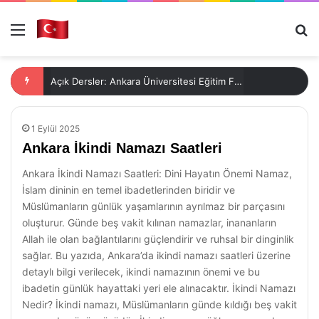
Menü
Ar
Açık Dersler: Ankara Üniversitesi Eğitim Fırsatları
1 Eylül 2025
Ankara İkindi Namazı Saatleri
Ankara İkindi Namazı Saatleri: Dini Hayatın Önemi Namaz,
İslam dininin en temel ibadetlerinden biridir ve
Müslümanların günlük yaşamlarının ayrılmaz bir parçasını
oluşturur. Günde beş vakit kılınan namazlar, inananların
Allah ile olan bağlantılarını güçlendirir ve ruhsal bir dinginlik
sağlar. Bu yazıda, Ankara’da ikindi namazı saatleri üzerine
detaylı bilgi verilecek, ikindi namazının önemi ve bu
ibadetin günlük hayattaki yeri ele alınacaktır. İkindi Namazı
Nedir? İkindi namazı, Müslümanların günde kıldığı beş vakit