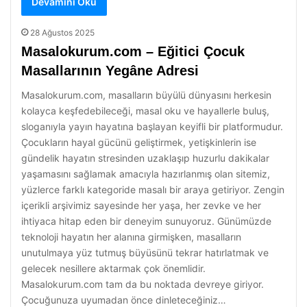
Devamını Oku
28 Ağustos 2025
Masalokurum.com – Eğitici Çocuk
Masallarının Yegâne Adresi
Masalokurum.com, masalların büyülü dünyasını herkesin
kolayca keşfedebileceği, masal oku ve hayallerle buluş,
sloganıyla yayın hayatına başlayan keyifli bir platformudur.
Çocukların hayal gücünü geliştirmek, yetişkinlerin ise
gündelik hayatın stresinden uzaklaşıp huzurlu dakikalar
yaşamasını sağlamak amacıyla hazırlanmış olan sitemiz,
yüzlerce farklı kategoride masalı bir araya getiriyor. Zengin
içerikli arşivimiz sayesinde her yaşa, her zevke ve her
ihtiyaca hitap eden bir deneyim sunuyoruz. Günümüzde
teknoloji hayatın her alanına girmişken, masalların
unutulmaya yüz tutmuş büyüsünü tekrar hatırlatmak ve
gelecek nesillere aktarmak çok önemlidir.
Masalokurum.com tam da bu noktada devreye giriyor.
Çocuğunuza uyumadan önce dinleteceğiniz…