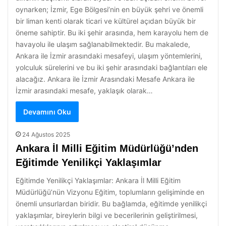
oynarken; İzmir, Ege Bölgesi’nin en büyük şehri ve önemli
bir liman kenti olarak ticari ve kültürel açıdan büyük bir
öneme sahiptir. Bu iki şehir arasında, hem karayolu hem de
havayolu ile ulaşım sağlanabilmektedir. Bu makalede,
Ankara ile İzmir arasındaki mesafeyi, ulaşım yöntemlerini,
yolculuk sürelerini ve bu iki şehir arasındaki bağlantıları ele
alacağız. Ankara ile İzmir Arasındaki Mesafe Ankara ile
İzmir arasındaki mesafe, yaklaşık olarak…
Devamını Oku
24 Ağustos 2025
Ankara İl Milli Eğitim Müdürlüğü’nden
Eğitimde Yenilikçi Yaklaşımlar
Eğitimde Yenilikçi Yaklaşımlar: Ankara İl Milli Eğitim
Müdürlüğü’nün Vizyonu Eğitim, toplumların gelişiminde en
önemli unsurlardan biridir. Bu bağlamda, eğitimde yenilikçi
yaklaşımlar, bireylerin bilgi ve becerilerinin geliştirilmesi,