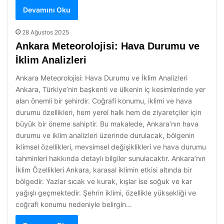
Devamını Oku
28 Ağustos 2025
Ankara Meteorolojisi: Hava Durumu ve
İklim Analizleri
Ankara Meteorolojisi: Hava Durumu ve İklim Analizleri
Ankara, Türkiye’nin başkenti ve ülkenin iç kesimlerinde yer
alan önemli bir şehirdir. Coğrafi konumu, iklimi ve hava
durumu özellikleri, hem yerel halk hem de ziyaretçiler için
büyük bir öneme sahiptir. Bu makalede, Ankara’nın hava
durumu ve iklim analizleri üzerinde durulacak, bölgenin
iklimsel özellikleri, mevsimsel değişiklikleri ve hava durumu
tahminleri hakkında detaylı bilgiler sunulacaktır. Ankara’nın
İklim Özellikleri Ankara, karasal iklimin etkisi altında bir
bölgedir. Yazlar sıcak ve kurak, kışlar ise soğuk ve kar
yağışlı geçmektedir. Şehrin iklimi, özellikle yüksekliği ve
coğrafi konumu nedeniyle belirgin…