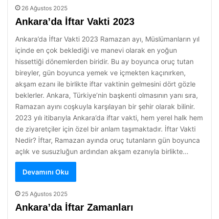
26 Ağustos 2025
Ankara’da İftar Vakti 2023
Ankara’da İftar Vakti 2023 Ramazan ayı, Müslümanların yıl
içinde en çok beklediği ve manevi olarak en yoğun
hissettiği dönemlerden biridir. Bu ay boyunca oruç tutan
bireyler, gün boyunca yemek ve içmekten kaçınırken,
akşam ezanı ile birlikte iftar vaktinin gelmesini dört gözle
beklerler. Ankara, Türkiye’nin başkenti olmasının yanı sıra,
Ramazan ayını coşkuyla karşılayan bir şehir olarak bilinir.
2023 yılı itibarıyla Ankara’da iftar vakti, hem yerel halk hem
de ziyaretçiler için özel bir anlam taşımaktadır. İftar Vakti
Nedir? İftar, Ramazan ayında oruç tutanların gün boyunca
açlık ve susuzluğun ardından akşam ezanıyla birlikte…
Devamını Oku
25 Ağustos 2025
Ankara’da İftar Zamanları