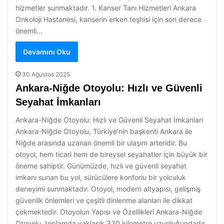
hizmetler sunmaktadır. 1. Kanser Tanı Hizmetleri Ankara
Onkoloji Hastanesi, kanserin erken teşhisi için son derece
önemli…
Devamını Oku
30 Ağustos 2025
Ankara-Niğde Otoyolu: Hızlı ve Güvenli
Seyahat İmkanları
Ankara-Niğde Otoyolu: Hızlı ve Güvenli Seyahat İmkanları
Ankara-Niğde Otoyolu, Türkiye’nin başkenti Ankara ile
Niğde arasında uzanan önemli bir ulaşım arteridir. Bu
otoyol, hem ticari hem de bireysel seyahatler için büyük bir
öneme sahiptir. Günümüzde, hızlı ve güvenli seyahat
imkanı sunan bu yol, sürücülere konforlu bir yolculuk
deneyimi sunmaktadır. Otoyol, modern altyapısı, gelişmiş
güvenlik önlemleri ve çeşitli dinlenme alanları ile dikkat
çekmektedir. Otoyolun Yapısı ve Özellikleri Ankara-Niğde
Otoyolu, toplamda yaklaşık 330 kilometre uzunluğundadır.