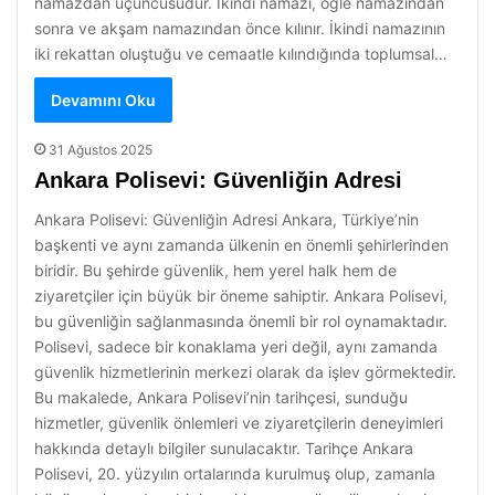
namazdan üçüncüsüdür. İkindi namazı, öğle namazından
sonra ve akşam namazından önce kılınır. İkindi namazının
iki rekattan oluştuğu ve cemaatle kılındığında toplumsal…
Devamını Oku
31 Ağustos 2025
Ankara Polisevi: Güvenliğin Adresi
Ankara Polisevi: Güvenliğin Adresi Ankara, Türkiye’nin
başkenti ve aynı zamanda ülkenin en önemli şehirlerinden
biridir. Bu şehirde güvenlik, hem yerel halk hem de
ziyaretçiler için büyük bir öneme sahiptir. Ankara Polisevi,
bu güvenliğin sağlanmasında önemli bir rol oynamaktadır.
Polisevi, sadece bir konaklama yeri değil, aynı zamanda
güvenlik hizmetlerinin merkezi olarak da işlev görmektedir.
Bu makalede, Ankara Polisevi’nin tarihçesi, sunduğu
hizmetler, güvenlik önlemleri ve ziyaretçilerin deneyimleri
hakkında detaylı bilgiler sunulacaktır. Tarihçe Ankara
Polisevi, 20. yüzyılın ortalarında kurulmuş olup, zamanla