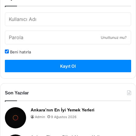
Unuttunuz mu?
Beni hatırla
Kayıt Ol
Son Yazılar
Ankara’nın En İyi Yemek Yerleri
Admin
9 Ağustos 2026