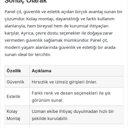
Sonuç Olarak
Panel çit, güvenlik ve estetik açıdan birçok avantaj sunan bir
çözümdür. Kolay montajı, dayanıklılığı ve farklı kullanım
alanlarıyla, hem bireysel hem de kurumsal ihtiyaçları
karşılar. Ayrıca, çevre dostu seçenekler ile doğaya zarar
vermeden güvenlik sağlamak mümkündür. Panel çit,
modern yaşam alanlarında güvenlik ve estetiği bir arada
sunan ideal bir tercihtir.
Özellik
Açıklama
Güvenlik
Hırsızlık ve izinsiz girişleri önler.
Farklı renk ve desen seçenekleri ile şık
Estetik
görünüm sunar.
Kolay
Uzman ekibe ihtiyaç duyulmadan hızlı bir
Montaj
şekilde kurulabilir.