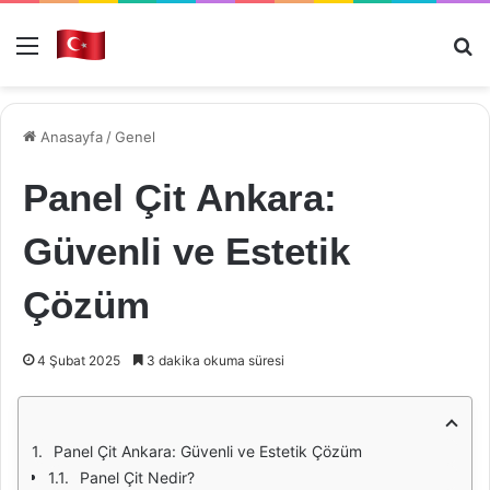
Menü
Ar
Anasayfa
/
Genel
Panel Çit Ankara:
Güvenli ve Estetik
Çözüm
4 Şubat 2025
3 dakika okuma süresi
Panel Çit Ankara: Güvenli ve Estetik Çözüm
Panel Çit Nedir?