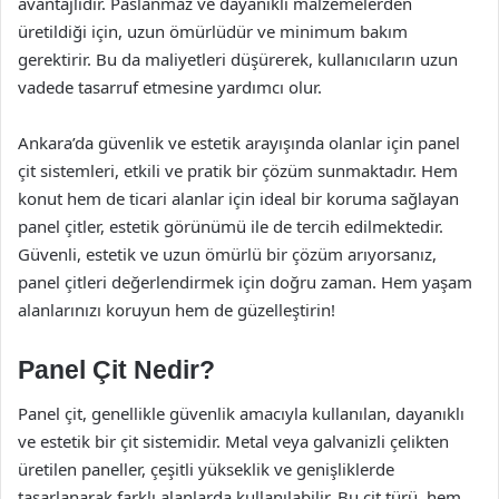
avantajlıdır. Paslanmaz ve dayanıklı malzemelerden
üretildiği için, uzun ömürlüdür ve minimum bakım
gerektirir. Bu da maliyetleri düşürerek, kullanıcıların uzun
vadede tasarruf etmesine yardımcı olur.
Ankara’da güvenlik ve estetik arayışında olanlar için panel
çit sistemleri, etkili ve pratik bir çözüm sunmaktadır. Hem
konut hem de ticari alanlar için ideal bir koruma sağlayan
panel çitler, estetik görünümü ile de tercih edilmektedir.
Güvenli, estetik ve uzun ömürlü bir çözüm arıyorsanız,
panel çitleri değerlendirmek için doğru zaman. Hem yaşam
alanlarınızı koruyun hem de güzelleştirin!
Panel Çit Nedir?
Panel çit, genellikle güvenlik amacıyla kullanılan, dayanıklı
ve estetik bir çit sistemidir. Metal veya galvanizli çelikten
üretilen paneller, çeşitli yükseklik ve genişliklerde
tasarlanarak farklı alanlarda kullanılabilir. Bu çit türü, hem