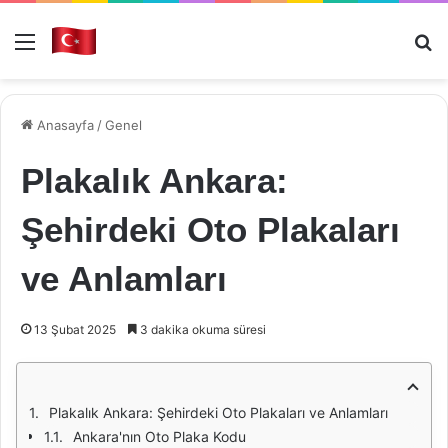
Menü
Ar
Anasayfa
/
Genel
Plakalık Ankara:
Şehirdeki Oto Plakaları
ve Anlamları
13 Şubat 2025
3 dakika okuma süresi
Plakalık Ankara: Şehirdeki Oto Plakaları ve Anlamları
Ankara'nın Oto Plaka Kodu