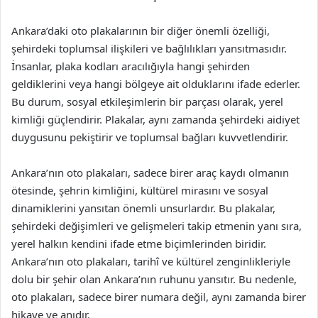
Ankara’daki oto plakalarının bir diğer önemli özelliği,
şehirdeki toplumsal ilişkileri ve bağlılıkları yansıtmasıdır.
İnsanlar, plaka kodları aracılığıyla hangi şehirden
geldiklerini veya hangi bölgeye ait olduklarını ifade ederler.
Bu durum, sosyal etkileşimlerin bir parçası olarak, yerel
kimliği güçlendirir. Plakalar, aynı zamanda şehirdeki aidiyet
duygusunu pekiştirir ve toplumsal bağları kuvvetlendirir.
Ankara’nın oto plakaları, sadece birer araç kaydı olmanın
ötesinde, şehrin kimliğini, kültürel mirasını ve sosyal
dinamiklerini yansıtan önemli unsurlardır. Bu plakalar,
şehirdeki değişimleri ve gelişmeleri takip etmenin yanı sıra,
yerel halkın kendini ifade etme biçimlerinden biridir.
Ankara’nın oto plakaları, tarihî ve kültürel zenginlikleriyle
dolu bir şehir olan Ankara’nın ruhunu yansıtır. Bu nedenle,
oto plakaları, sadece birer numara değil, aynı zamanda birer
hikaye ve anıdır.