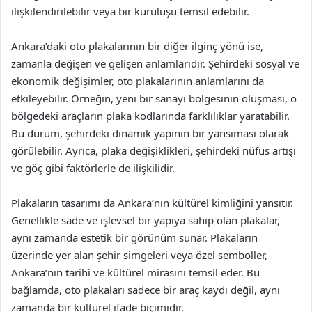
ilişkilendirilebilir veya bir kuruluşu temsil edebilir.
Ankara’daki oto plakalarının bir diğer ilginç yönü ise,
zamanla değişen ve gelişen anlamlarıdır. Şehirdeki sosyal ve
ekonomik değişimler, oto plakalarının anlamlarını da
etkileyebilir. Örneğin, yeni bir sanayi bölgesinin oluşması, o
bölgedeki araçların plaka kodlarında farklılıklar yaratabilir.
Bu durum, şehirdeki dinamik yapının bir yansıması olarak
görülebilir. Ayrıca, plaka değişiklikleri, şehirdeki nüfus artışı
ve göç gibi faktörlerle de ilişkilidir.
Plakaların tasarımı da Ankara’nın kültürel kimliğini yansıtır.
Genellikle sade ve işlevsel bir yapıya sahip olan plakalar,
aynı zamanda estetik bir görünüm sunar. Plakaların
üzerinde yer alan şehir simgeleri veya özel semboller,
Ankara’nın tarihi ve kültürel mirasını temsil eder. Bu
bağlamda, oto plakaları sadece bir araç kaydı değil, aynı
zamanda bir kültürel ifade biçimidir.