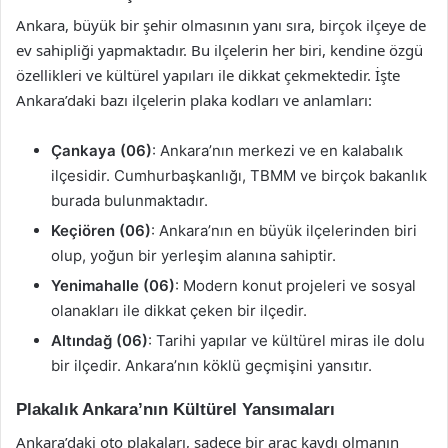
Ankara, büyük bir şehir olmasının yanı sıra, birçok ilçeye de
ev sahipliği yapmaktadır. Bu ilçelerin her biri, kendine özgü
özellikleri ve kültürel yapıları ile dikkat çekmektedir. İşte
Ankara’daki bazı ilçelerin plaka kodları ve anlamları:
Çankaya (06)
: Ankara’nın merkezi ve en kalabalık
ilçesidir. Cumhurbaşkanlığı, TBMM ve birçok bakanlık
burada bulunmaktadır.
Keçiören (06)
: Ankara’nın en büyük ilçelerinden biri
olup, yoğun bir yerleşim alanına sahiptir.
Yenimahalle (06)
: Modern konut projeleri ve sosyal
olanakları ile dikkat çeken bir ilçedir.
Altındağ (06)
: Tarihi yapılar ve kültürel miras ile dolu
bir ilçedir. Ankara’nın köklü geçmişini yansıtır.
Plakalık Ankara’nın Kültürel Yansımaları
Ankara’daki oto plakaları, sadece bir araç kaydı olmanın