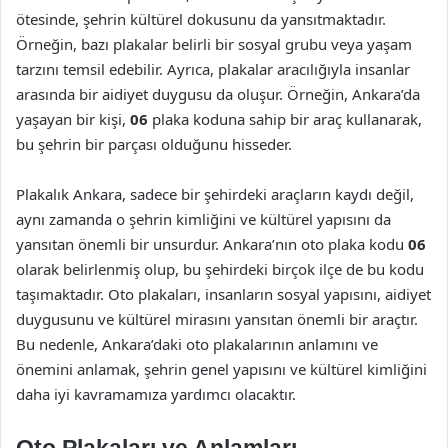
ötesinde, şehrin kültürel dokusunu da yansıtmaktadır.
Örneğin, bazı plakalar belirli bir sosyal grubu veya yaşam
tarzını temsil edebilir. Ayrıca, plakalar aracılığıyla insanlar
arasında bir aidiyet duygusu da oluşur. Örneğin, Ankara’da
yaşayan bir kişi,
06
plaka koduna sahip bir araç kullanarak,
bu şehrin bir parçası olduğunu hisseder.
Plakalık Ankara, sadece bir şehirdeki araçların kaydı değil,
aynı zamanda o şehrin kimliğini ve kültürel yapısını da
yansıtan önemli bir unsurdur. Ankara’nın oto plaka kodu
06
olarak belirlenmiş olup, bu şehirdeki birçok ilçe de bu kodu
taşımaktadır. Oto plakaları, insanların sosyal yapısını, aidiyet
duygusunu ve kültürel mirasını yansıtan önemli bir araçtır.
Bu nedenle, Ankara’daki oto plakalarının anlamını ve
önemini anlamak, şehrin genel yapısını ve kültürel kimliğini
daha iyi kavramamıza yardımcı olacaktır.
Oto Plakaları ve Anlamları