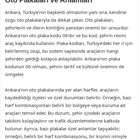
Ankara, Türkiye’nin başkenti olmasının yanı sıra, kendine
özgü oto plakalarıyla da dikkat çeker. Oto plakaları,
şehirlerin ve illerin kimliğini yansıtan önemli bir unsurdur.
Ankara’nın oto plaka kodu 06’dır ve bu kod, şehrin resmi
araç kaydında kullanılır. Plaka kodları, Türkiye’deki her il için
belirlenmiş olup, bu sistem sayesinde araçların hangi
şehirden geldiği kolayca anlaşılabilir. Ankara’nın plaka
kodunun 06 olması, şehrin tarihî ve kültürel önemini de
simgeler.
Ankara’nın oto plakalarında yer alan harfler, araçların
kaydedildiği ilçeleri ve özel durumları belirtir. Örneğin, bazı
harf kombinasyonları belirli bir bölgeye veya kuruma ait
araçları temsil eder. Bu durum, şehir içindeki araçların
takibini kolaylaştırır ve trafik düzenlemelerine katkıda
bulunur. Ayrıca, bazı plakalar özel anlamlar taşıyabilir;
örneğin, belirli bir harf kombinasyonu, bir kişinin ismiyle