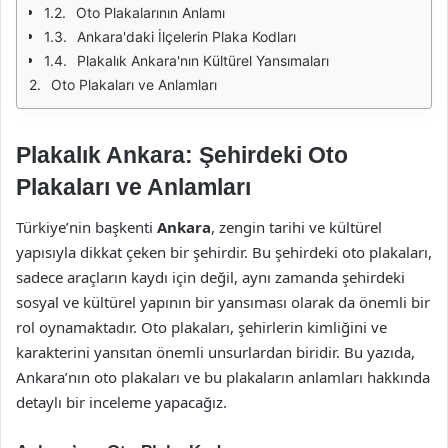
Oto Plakalarının Anlamı
Ankara'daki İlçelerin Plaka Kodları
Plakalık Ankara'nın Kültürel Yansımaları
Oto Plakaları ve Anlamları
Plakalık Ankara: Şehirdeki Oto
Plakaları ve Anlamları
Türkiye’nin başkenti
Ankara
, zengin tarihi ve kültürel
yapısıyla dikkat çeken bir şehirdir. Bu şehirdeki oto plakaları,
sadece araçların kaydı için değil, aynı zamanda şehirdeki
sosyal ve kültürel yapının bir yansıması olarak da önemli bir
rol oynamaktadır. Oto plakaları, şehirlerin kimliğini ve
karakterini yansıtan önemli unsurlardan biridir. Bu yazıda,
Ankara’nın oto plakaları ve bu plakaların anlamları hakkında
detaylı bir inceleme yapacağız.