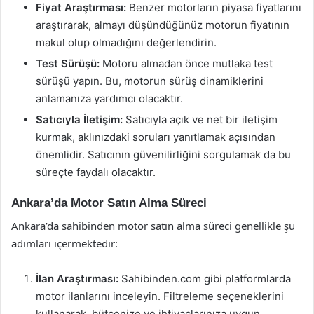
Fiyat Araştırması:
Benzer motorların piyasa fiyatlarını
araştırarak, almayı düşündüğünüz motorun fiyatının
makul olup olmadığını değerlendirin.
Test Sürüşü:
Motoru almadan önce mutlaka test
sürüşü yapın. Bu, motorun sürüş dinamiklerini
anlamanıza yardımcı olacaktır.
Satıcıyla İletişim:
Satıcıyla açık ve net bir iletişim
kurmak, aklınızdaki soruları yanıtlamak açısından
önemlidir. Satıcının güvenilirliğini sorgulamak da bu
süreçte faydalı olacaktır.
Ankara’da Motor Satın Alma Süreci
Ankara’da sahibinden motor satın alma süreci genellikle şu
adımları içermektedir:
İlan Araştırması:
Sahibinden.com gibi platformlarda
motor ilanlarını inceleyin. Filtreleme seçeneklerini
kullanarak, bütçenize ve ihtiyaçlarınıza uygun