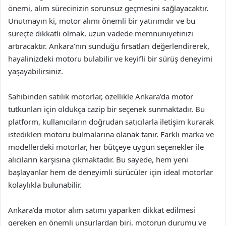
önemi, alım sürecinizin sorunsuz geçmesini sağlayacaktır.
Unutmayın ki, motor alımı önemli bir yatırımdır ve bu
süreçte dikkatli olmak, uzun vadede memnuniyetinizi
artıracaktır. Ankara’nın sunduğu fırsatları değerlendirerek,
hayalinizdeki motoru bulabilir ve keyifli bir sürüş deneyimi
yaşayabilirsiniz.
Sahibinden satılık motorlar, özellikle Ankara’da motor
tutkunları için oldukça cazip bir seçenek sunmaktadır. Bu
platform, kullanıcıların doğrudan satıcılarla iletişim kurarak
istedikleri motoru bulmalarına olanak tanır. Farklı marka ve
modellerdeki motorlar, her bütçeye uygun seçenekler ile
alıcıların karşısına çıkmaktadır. Bu sayede, hem yeni
başlayanlar hem de deneyimli sürücüler için ideal motorlar
kolaylıkla bulunabilir.
Ankara’da motor alım satımı yaparken dikkat edilmesi
gereken en önemli unsurlardan biri, motorun durumu ve