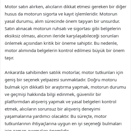
Motor satın alırken, alıcıların dikkat etmesi gereken bir diğer
husus da motorun sigorta ve kayıt işlemleridir. Motorun
yasal durumu, alım sürecinde önem taşıyan bir unsurdur.
Satın alınacak motorun ruhsatı ve sigortası gibi belgelerin
eksiksiz olması, alıcının ileride karşılaşabileceği sorunları
önlemek açısından kritik bir öneme sahiptir. Bu nedenle,
motor alımında belgelerin kontrol edilmesi büyük bir önem
taşır.
Ankara’da sahibinden satılık motorlar, motor tutkunları için
geniş bir seçenek yelpazesi sunmaktadır. Doğru motoru
bulmak için dikkatli bir araştırma yapmak, motorun durumu
ve geçmişi hakkında bilgi edinmek, güvenilir bir
platformdan alışveriş yapmak ve yasal belgeleri kontrol
etmek, alıcıların sorunsuz bir alışveriş deneyimi
yaşamalarına yardımcı olacaktır. Bu süreçte, motor
tutkunlarının ihtiyaçlarına uygun en iyi seçeneği bulmaları
için zaman ayırmaları önemlidir.