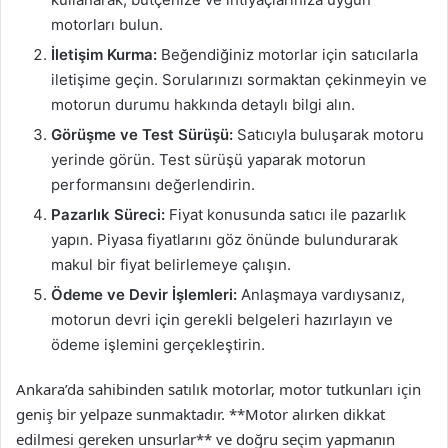
motorları bulun.
İletişim Kurma:
Beğendiğiniz motorlar için satıcılarla
iletişime geçin. Sorularınızı sormaktan çekinmeyin ve
motorun durumu hakkında detaylı bilgi alın.
Görüşme ve Test Sürüşü:
Satıcıyla buluşarak motoru
yerinde görün. Test sürüşü yaparak motorun
performansını değerlendirin.
Pazarlık Süreci:
Fiyat konusunda satıcı ile pazarlık
yapın. Piyasa fiyatlarını göz önünde bulundurarak
makul bir fiyat belirlemeye çalışın.
Ödeme ve Devir İşlemleri:
Anlaşmaya vardıysanız,
motorun devri için gerekli belgeleri hazırlayın ve
ödeme işlemini gerçekleştirin.
Ankara’da sahibinden satılık motorlar, motor tutkunları için
geniş bir yelpaze sunmaktadır. **Motor alırken dikkat
edilmesi gereken unsurlar** ve doğru seçim yapmanın