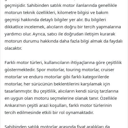
geçmişidir. Sahibinden satılık motor ilanlarında genellikle
motorun teknik özellikleri, kilometre bilgisi ve bakım
geçmişi hakkında detaylı bilgiler yer alır. Bu bilgileri
dikkatlice incelemek, alıcıların doğru bir tercih yapmalarına
yardımcı olur. Ayrıca, satıcı ile doğrudan iletişim kurarak
motorun durumu hakkında daha fazla bilgi almak da faydalı
olacaktır.
Farklı motor türleri, kullanıcıların ihtiyaçlarına göre çeşitlilik
göstermektedir. Spor motorlar, touring motorlar, cruiser
motorlar ve enduro motorlar gibi farklı kategorilerde
motorlar, her sürücünün beklentilerini karşılamak için
tasarlanmıştır. Bu çeşitlilik, alıcıların kendi sürüş tarzlarına
en uygun olan motoru seçmelerine olanak tanır. Özellikle
Ankara’nın çeşitli arazi koşulları, farklı motor türlerinin
tercih edilmesinde etkili bir rol oynamaktadır.
Sahibinden satılık motorlar arasında fiyat aralıkları da