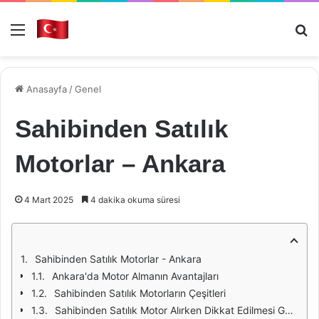
Menü
Ar
Anasayfa
/
Genel
Sahibinden Satılık
Motorlar – Ankara
4 Mart 2025
4 dakika okuma süresi
Sahibinden Satılık Motorlar - Ankara
Ankara'da Motor Almanın Avantajları
Sahibinden Satılık Motorların Çeşitleri
Sahibinden Satılık Motor Alırken Dikkat Edilmesi Gerekenler