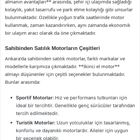
almanın avantajları** arasında, şehir içi ulaşımda sağladığı
kolaylık, yakıt tasarrufu ve park etme kolaylığı gibi unsurlar
bulunmaktadır. Özellikle yoğun trafik saatlerinde motor
kullanmak, zaman kazandırırken, aynı zamanda ekonomik
bir ulaşım aracı olarak da öne çıkmaktadır.
Sahibinden Satılık Motorların Çeşitleri
Ankara’da sahibinden satılık motorlar, farklı markalar ve
modellerle karşımıza çıkmaktadır. **İkinci el motor**
almayı düşünenler için çeşitli seçenekler bulunmaktadır.
Bunlar arasında:
Sportif Motorlar:
Hız ve performans tutkunları için
ideal bir tercihtir. Genellikle genç sürücüler tarafından
tercih edilmektedir.
Turistik Motorlar:
Uzun yolculuklar için tasarlanmış,
konforlu ve dayanıklı motorlardır. Aileler için uygun
bir seçenek olabilir.