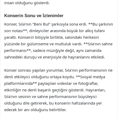
insan olduğunu gösterdi.
Konserin Sonu ve İzlenimler
Konser, Sıla’nın “Beni Bul” şarkısıyla sona erdi. **Bu şarkının
son notası**, dinleyiciler arasında büyük bir alkış tufanı
yarattı. Konserin bitişiyle birlikte, salondaki herkesin
yüzünde bir gülümseme ve mutluluk vardı. **Sıla’nın sahne
performansı**, sadece müziğiyle değil, aynı zamanda
sahnedeki duruşu ve enerjisiyle de hayranlarını etkiledi.
Konser sonrası yapılan yorumlar, Sıla’nın performansının ne
denli etkileyici olduğunu ortaya koydu. **Sosyal medya
platformlarında** paylaşılan videolar ve fotoğraflar,
etkinliğin ne denli başarılı geçtiğini gösterdi. Hayranları,
Sıla’nın sesinin ve sahne performansının büyüleyici
olduğunu dile getirerek, bu konserin hafızalarında yer
edecek bir anı olduğunu belirttiler.