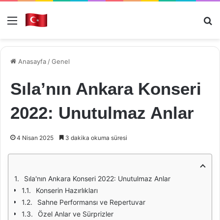
Menü
Ar
Anasayfa
/
Genel
Sıla’nın Ankara Konseri
2022: Unutulmaz Anlar
4 Nisan 2025
3 dakika okuma süresi
Sıla'nın Ankara Konseri 2022: Unutulmaz Anlar
Konserin Hazırlıkları
Sahne Performansı ve Repertuvar
Özel Anlar ve Sürprizler