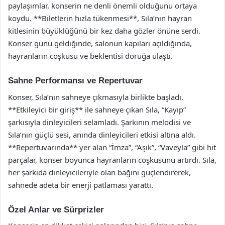
paylaşımlar, konserin ne denli önemli olduğunu ortaya
koydu. **Biletlerin hızla tükenmesi**, Sıla’nın hayran
kitlesinin büyüklüğünü bir kez daha gözler önüne serdi.
Konser günü geldiğinde, salonun kapıları açıldığında,
hayranların coşkusu ve beklentisi doruğa ulaştı.
Sahne Performansı ve Repertuvar
Konser, Sıla’nın sahneye çıkmasıyla birlikte başladı.
**Etkileyici bir giriş** ile sahneye çıkan Sıla, “Kayıp”
şarkısıyla dinleyicileri selamladı. Şarkının melodisi ve
Sıla’nın güçlü sesi, anında dinleyicileri etkisi altına aldı.
**Repertuvarında** yer alan “İmza”, “Aşık”, “Vaveyla” gibi hit
parçalar, konser boyunca hayranların coşkusunu artırdı. Sıla,
her şarkıda dinleyicileriyle olan bağını güçlendirerek,
sahnede adeta bir enerji patlaması yarattı.
Özel Anlar ve Sürprizler