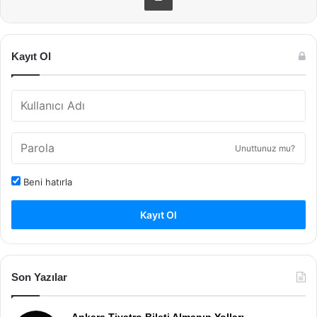
Kayıt Ol
Unuttunuz mu?
Beni hatırla
Kayıt Ol
Son Yazılar