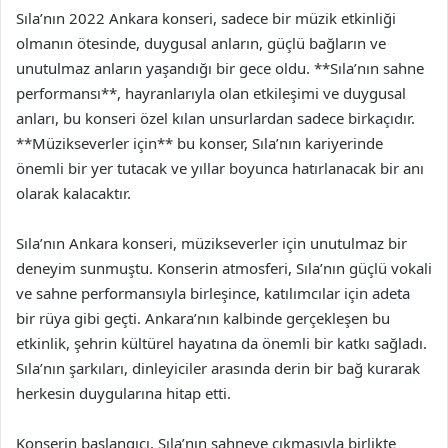
Sıla’nın 2022 Ankara konseri, sadece bir müzik etkinliği
olmanın ötesinde, duygusal anların, güçlü bağların ve
unutulmaz anların yaşandığı bir gece oldu. **Sıla’nın sahne
performansı**, hayranlarıyla olan etkileşimi ve duygusal
anları, bu konseri özel kılan unsurlardan sadece birkaçıdır.
**Müzikseverler için** bu konser, Sıla’nın kariyerinde
önemli bir yer tutacak ve yıllar boyunca hatırlanacak bir anı
olarak kalacaktır.
Sıla’nın Ankara konseri, müzikseverler için unutulmaz bir
deneyim sunmuştu. Konserin atmosferi, Sıla’nın güçlü vokali
ve sahne performansıyla birleşince, katılımcılar için adeta
bir rüya gibi geçti. Ankara’nın kalbinde gerçekleşen bu
etkinlik, şehrin kültürel hayatına da önemli bir katkı sağladı.
Sıla’nın şarkıları, dinleyiciler arasında derin bir bağ kurarak
herkesin duygularına hitap etti.
Konserin başlangıcı, Sıla’nın sahneye çıkmasıyla birlikte