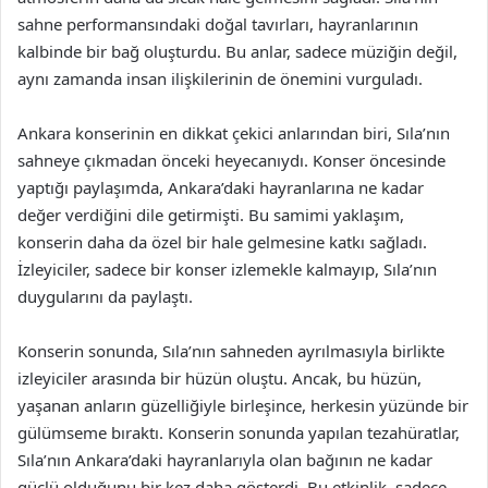
sahne performansındaki doğal tavırları, hayranlarının
kalbinde bir bağ oluşturdu. Bu anlar, sadece müziğin değil,
aynı zamanda insan ilişkilerinin de önemini vurguladı.
Ankara konserinin en dikkat çekici anlarından biri, Sıla’nın
sahneye çıkmadan önceki heyecanıydı. Konser öncesinde
yaptığı paylaşımda, Ankara’daki hayranlarına ne kadar
değer verdiğini dile getirmişti. Bu samimi yaklaşım,
konserin daha da özel bir hale gelmesine katkı sağladı.
İzleyiciler, sadece bir konser izlemekle kalmayıp, Sıla’nın
duygularını da paylaştı.
Konserin sonunda, Sıla’nın sahneden ayrılmasıyla birlikte
izleyiciler arasında bir hüzün oluştu. Ancak, bu hüzün,
yaşanan anların güzelliğiyle birleşince, herkesin yüzünde bir
gülümseme bıraktı. Konserin sonunda yapılan tezahüratlar,
Sıla’nın Ankara’daki hayranlarıyla olan bağının ne kadar
güçlü olduğunu bir kez daha gösterdi. Bu etkinlik, sadece