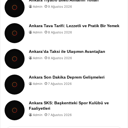
Ankara Tiyatro Bileti Almanın Yolları
Admin
9 Ağustos 2026
Ankara Tava Tarifi: Lezzetli ve Pratik Bir Yemek
Admin
8 Ağustos 2026
Ankara’da Taksi ile Ulaşımın Avantajları
Admin
8 Ağustos 2026
Ankara Son Dakika Deprem Gelişmeleri
Admin
7 Ağustos 2026
Ankara SKS: Başkentteki Spor Kulübü ve
Faaliyetleri
Admin
7 Ağustos 2026