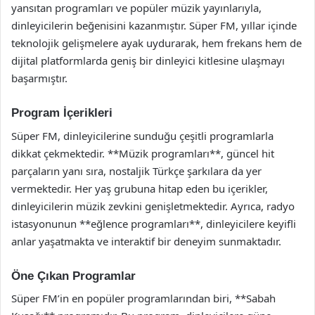
yansıtan programları ve popüler müzik yayınlarıyla,
dinleyicilerin beğenisini kazanmıştır. Süper FM, yıllar içinde
teknolojik gelişmelere ayak uydurarak, hem frekans hem de
dijital platformlarda geniş bir dinleyici kitlesine ulaşmayı
başarmıştır.
Program İçerikleri
Süper FM, dinleyicilerine sunduğu çeşitli programlarla
dikkat çekmektedir. **Müzik programları**, güncel hit
parçaların yanı sıra, nostaljik Türkçe şarkılara da yer
vermektedir. Her yaş grubuna hitap eden bu içerikler,
dinleyicilerin müzik zevkini genişletmektedir. Ayrıca, radyo
istasyonunun **eğlence programları**, dinleyicilere keyifli
anlar yaşatmakta ve interaktif bir deneyim sunmaktadır.
Öne Çıkan Programlar
Süper FM’in en popüler programlarından biri, **Sabah