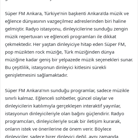
Süper FM Ankara, Türkiye’nin başkenti Ankara’da müzik ve
eğlence dünyasının vazgeçilmez adreslerinden biri haline
gelmiştir. Radyo istasyonu, dinleyicilerine sunduğu zengin
müzik repertuvarı ve eğlenceli programları ile dikkat
çekmektedir. Her yaştan dinleyiciye hitap eden Süper FM,
pop müzikten rock müziğe, Türk müziğinden dünya
müziğine kadar geniş bir yelpazede müzik seçenekleri sunar.
Bu çeşitlilik, istasyonun dinleyici kitlesini sürekli
genişletmesini sağlamaktadır.
Süper FM Ankara’nın sunduğu programlar, sadece müzikle
sınırlı kalmaz. Eğlenceli sohbetler, güncel olaylar ve
dinleyicilerin katılımıyla gerçekleşen interaktif yayınlar,
istasyonun dinleyicileriyle olan bağını güçlendirir. Radyo
programcıları, dinleyicileriyle sıcak bir iletişim kurarak,
onların istek ve önerilerine de önem verir. Böylece
dinleyiciler, sadece birer dinleyici değil, aynı zamanda