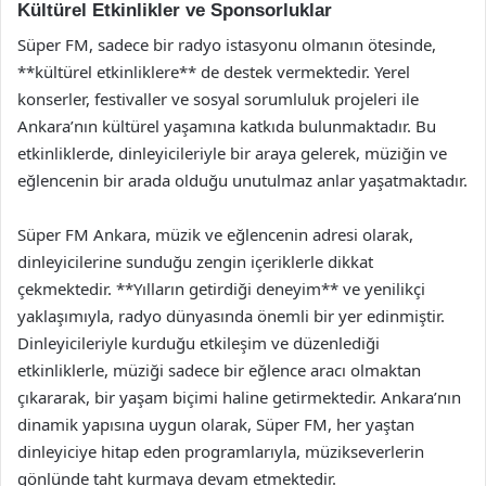
Kültürel Etkinlikler ve Sponsorluklar
Süper FM, sadece bir radyo istasyonu olmanın ötesinde,
**kültürel etkinliklere** de destek vermektedir. Yerel
konserler, festivaller ve sosyal sorumluluk projeleri ile
Ankara’nın kültürel yaşamına katkıda bulunmaktadır. Bu
etkinliklerde, dinleyicileriyle bir araya gelerek, müziğin ve
eğlencenin bir arada olduğu unutulmaz anlar yaşatmaktadır.
Süper FM Ankara, müzik ve eğlencenin adresi olarak,
dinleyicilerine sunduğu zengin içeriklerle dikkat
çekmektedir. **Yılların getirdiği deneyim** ve yenilikçi
yaklaşımıyla, radyo dünyasında önemli bir yer edinmiştir.
Dinleyicileriyle kurduğu etkileşim ve düzenlediği
etkinliklerle, müziği sadece bir eğlence aracı olmaktan
çıkararak, bir yaşam biçimi haline getirmektedir. Ankara’nın
dinamik yapısına uygun olarak, Süper FM, her yaştan
dinleyiciye hitap eden programlarıyla, müzikseverlerin
gönlünde taht kurmaya devam etmektedir.