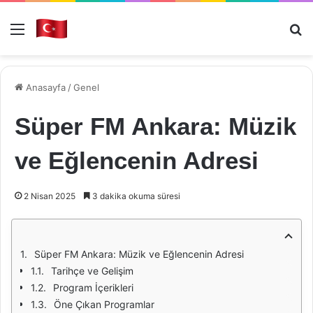
Menü
Ar
Anasayfa
/
Genel
Süper FM Ankara: Müzik
ve Eğlencenin Adresi
2 Nisan 2025
3 dakika okuma süresi
Süper FM Ankara: Müzik ve Eğlencenin Adresi
Tarihçe ve Gelişim
Program İçerikleri
Öne Çıkan Programlar