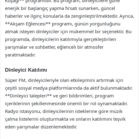
Kuşağı** programıdır. Bu program, dinleyicilere güne
enerjik bir başlangıç yapma fırsatı sunarken, güncel
haberler ve ilginç konularla da zenginleştirilmektedir. Ayrıca,
**Akşam Eğlencesi** programı, günün yorgunluğunu
atmak isteyen dinleyiciler için mükemmel bir seçenektir. Bu
programda, dinleyicilerin katılımıyla gerçekleştirilen
yarışmalar ve sohbetler, eğlenceli bir atmosfer
yaratmaktadır.
Dinleyici Katılımı
Süper FM, dinleyicileriyle olan etkileşimini artırmak için
çeşitli sosyal medya platformlarında da aktif bulunmaktadır.
**Dinleyici talepleri** ve geri bildirimleri, program
içeriklerinin şekillenmesinde önemli bir rol oynamaktadır.
Radyo istasyonu, dinleyicilerinin isteklerine göre müzik
çalma listelerini oluşturmakta ve onların katılımını teşvik
eden yarışmalar düzenlemektedir.