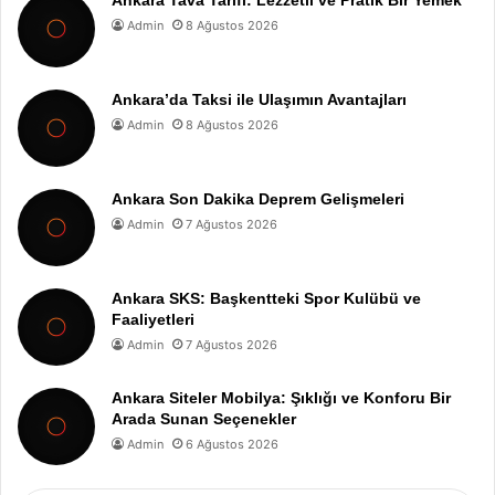
Ankara Tava Tarifi: Lezzetli ve Pratik Bir Yemek
Admin
8 Ağustos 2026
Ankara’da Taksi ile Ulaşımın Avantajları
Admin
8 Ağustos 2026
Ankara Son Dakika Deprem Gelişmeleri
Admin
7 Ağustos 2026
Ankara SKS: Başkentteki Spor Kulübü ve
Faaliyetleri
Admin
7 Ağustos 2026
Ankara Siteler Mobilya: Şıklığı ve Konforu Bir
Arada Sunan Seçenekler
Admin
6 Ağustos 2026