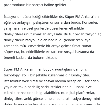
programların bir parçası haline gelirler.
İstasyonun düzenlediği etkinlikler de, Süper FM Ankara’nın
eğlence anlayışını pekiştiren unsurlardan biridir. Konserler,
yarışmalar ve özel günlerde düzenlenen etkinlikler,
dinleyicilere unutulmaz anlar yaşatır. Bu tür organizasyonlar,
dinleyicilerin radyo ile olan bağını güçlendirirken, aynı
zamanda müzikseverlerle bir araya gelme fırsatı sunar.
Süper FM, bu etkinliklerle Ankara’nın sosyal hayatına da
önemli katkılarda bulunmaktadır.
Süper FM Ankara’nın en büyük avantajlarından biri,
teknolojiyi etkili bir şekilde kullanmasıdır. Dinleyiciler,
istasyonun web sitesi ve sosyal medya hesapları üzerinden
yayınları takip edebilir, şarkı isteklerinde bulunabilir ve
etkinlikler hakkında bilgi alabilirler. Bu dijital platformlar,
dinleyicilere anlık güncellemeler sunarak, radyo deneyimini
daha da zenginleştirir. Ayrıca, mobil uygulamalar sayesinde