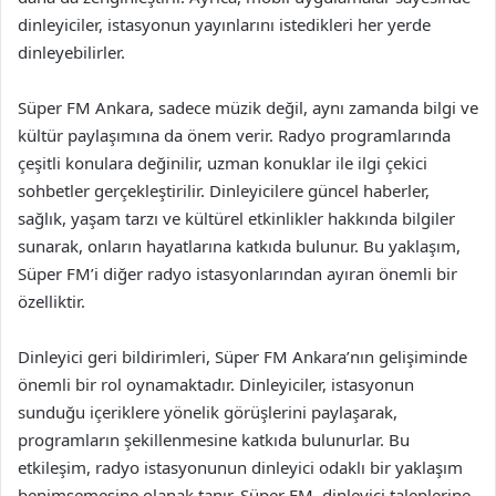
dinleyiciler, istasyonun yayınlarını istedikleri her yerde
dinleyebilirler.
Süper FM Ankara, sadece müzik değil, aynı zamanda bilgi ve
kültür paylaşımına da önem verir. Radyo programlarında
çeşitli konulara değinilir, uzman konuklar ile ilgi çekici
sohbetler gerçekleştirilir. Dinleyicilere güncel haberler,
sağlık, yaşam tarzı ve kültürel etkinlikler hakkında bilgiler
sunarak, onların hayatlarına katkıda bulunur. Bu yaklaşım,
Süper FM’i diğer radyo istasyonlarından ayıran önemli bir
özelliktir.
Dinleyici geri bildirimleri, Süper FM Ankara’nın gelişiminde
önemli bir rol oynamaktadır. Dinleyiciler, istasyonun
sunduğu içeriklere yönelik görüşlerini paylaşarak,
programların şekillenmesine katkıda bulunurlar. Bu
etkileşim, radyo istasyonunun dinleyici odaklı bir yaklaşım
benimsemesine olanak tanır. Süper FM, dinleyici taleplerine