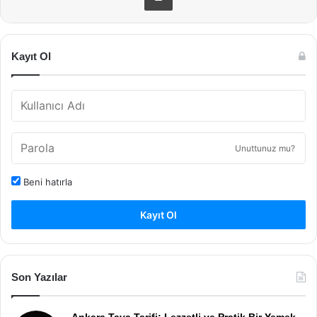
Kayıt Ol
Unuttunuz mu?
Beni hatırla
Kayıt Ol
Son Yazılar