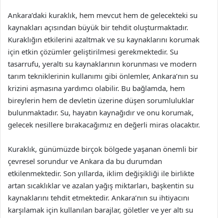
Ankara’daki kuraklık, hem mevcut hem de gelecekteki su
kaynakları açısından büyük bir tehdit oluşturmaktadır.
Kuraklığın etkilerini azaltmak ve su kaynaklarını korumak
için etkin çözümler geliştirilmesi gerekmektedir. Su
tasarrufu, yeraltı su kaynaklarının korunması ve modern
tarım tekniklerinin kullanımı gibi önlemler, Ankara’nın su
krizini aşmasına yardımcı olabilir. Bu bağlamda, hem
bireylerin hem de devletin üzerine düşen sorumluluklar
bulunmaktadır. Su, hayatın kaynağıdır ve onu korumak,
gelecek nesillere bırakacağımız en değerli miras olacaktır.
Kuraklık, günümüzde birçok bölgede yaşanan önemli bir
çevresel sorundur ve Ankara da bu durumdan
etkilenmektedir. Son yıllarda, iklim değişikliği ile birlikte
artan sıcaklıklar ve azalan yağış miktarları, başkentin su
kaynaklarını tehdit etmektedir. Ankara’nın su ihtiyacını
karşılamak için kullanılan barajlar, göletler ve yer altı su