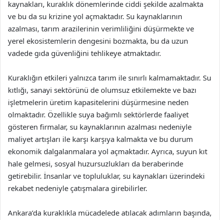
kaynakları, kuraklık dönemlerinde ciddi şekilde azalmakta
ve bu da su krizine yol açmaktadır. Su kaynaklarının
azalması, tarım arazilerinin verimliliğini düşürmekte ve
yerel ekosistemlerin dengesini bozmakta, bu da uzun
vadede gıda güvenliğini tehlikeye atmaktadır.
Kuraklığın etkileri yalnızca tarım ile sınırlı kalmamaktadır. Su
kıtlığı, sanayi sektörünü de olumsuz etkilemekte ve bazı
işletmelerin üretim kapasitelerini düşürmesine neden
olmaktadır. Özellikle suya bağımlı sektörlerde faaliyet
gösteren firmalar, su kaynaklarının azalması nedeniyle
maliyet artışları ile karşı karşıya kalmakta ve bu durum
ekonomik dalgalanmalara yol açmaktadır. Ayrıca, suyun kıt
hale gelmesi, sosyal huzursuzlukları da beraberinde
getirebilir. İnsanlar ve topluluklar, su kaynakları üzerindeki
rekabet nedeniyle çatışmalara girebilirler.
Ankara’da kuraklıkla mücadelede atılacak adımların başında,