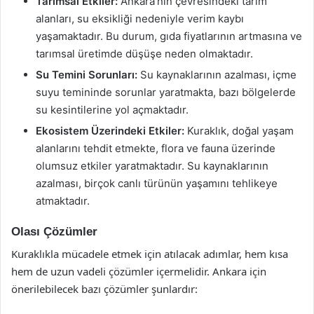
Tarımsal Etkiler:
Ankara’nın çevresindeki tarım
alanları, su eksikliği nedeniyle verim kaybı
yaşamaktadır. Bu durum, gıda fiyatlarının artmasına ve
tarımsal üretimde düşüşe neden olmaktadır.
Su Temini Sorunları:
Su kaynaklarının azalması, içme
suyu temininde sorunlar yaratmakta, bazı bölgelerde
su kesintilerine yol açmaktadır.
Ekosistem Üzerindeki Etkiler:
Kuraklık, doğal yaşam
alanlarını tehdit etmekte, flora ve fauna üzerinde
olumsuz etkiler yaratmaktadır. Su kaynaklarının
azalması, birçok canlı türünün yaşamını tehlikeye
atmaktadır.
Olası Çözümler
Kuraklıkla mücadele etmek için atılacak adımlar, hem kısa
hem de uzun vadeli çözümler içermelidir. Ankara için
önerilebilecek bazı çözümler şunlardır: