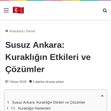
Menü
Ar
Anasayfa
/
Genel
Susuz Ankara:
Kuraklığın Etkileri ve
Çözümler
1 Nisan 2025
3 dakika okuma süresi
Susuz Ankara: Kuraklığın Etkileri ve Çözümler
Kuraklığın Nedenleri