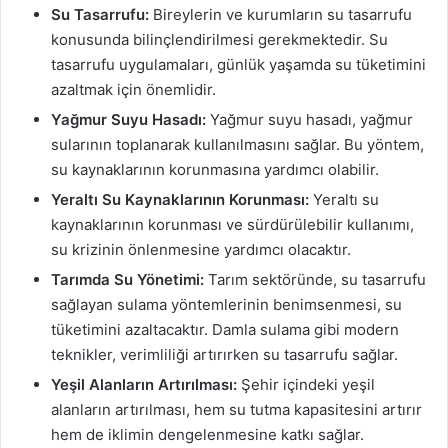
Su Tasarrufu:
Bireylerin ve kurumların su tasarrufu
konusunda bilinçlendirilmesi gerekmektedir. Su
tasarrufu uygulamaları, günlük yaşamda su tüketimini
azaltmak için önemlidir.
Yağmur Suyu Hasadı:
Yağmur suyu hasadı, yağmur
sularının toplanarak kullanılmasını sağlar. Bu yöntem,
su kaynaklarının korunmasına yardımcı olabilir.
Yeraltı Su Kaynaklarının Korunması:
Yeraltı su
kaynaklarının korunması ve sürdürülebilir kullanımı,
su krizinin önlenmesine yardımcı olacaktır.
Tarımda Su Yönetimi:
Tarım sektöründe, su tasarrufu
sağlayan sulama yöntemlerinin benimsenmesi, su
tüketimini azaltacaktır. Damla sulama gibi modern
teknikler, verimliliği artırırken su tasarrufu sağlar.
Yeşil Alanların Artırılması:
Şehir içindeki yeşil
alanların artırılması, hem su tutma kapasitesini artırır
hem de iklimin dengelenmesine katkı sağlar.