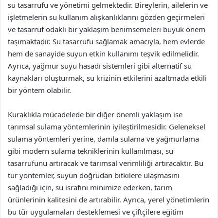
su tasarrufu ve yönetimi gelmektedir. Bireylerin, ailelerin ve
işletmelerin su kullanım alışkanlıklarını gözden geçirmeleri
ve tasarruf odaklı bir yaklaşım benimsemeleri büyük önem
taşımaktadır. Su tasarrufu sağlamak amacıyla, hem evlerde
hem de sanayide suyun etkin kullanımı teşvik edilmelidir.
Ayrıca, yağmur suyu hasadı sistemleri gibi alternatif su
kaynakları oluşturmak, su krizinin etkilerini azaltmada etkili
bir yöntem olabilir.
Kuraklıkla mücadelede bir diğer önemli yaklaşım ise
tarımsal sulama yöntemlerinin iyileştirilmesidir. Geleneksel
sulama yöntemleri yerine, damla sulama ve yağmurlama
gibi modern sulama tekniklerinin kullanılması, su
tasarrufunu artıracak ve tarımsal verimliliği artıracaktır. Bu
tür yöntemler, suyun doğrudan bitkilere ulaşmasını
sağladığı için, su israfını minimize ederken, tarım
ürünlerinin kalitesini de artırabilir. Ayrıca, yerel yönetimlerin
bu tür uygulamaları desteklemesi ve çiftçilere eğitim