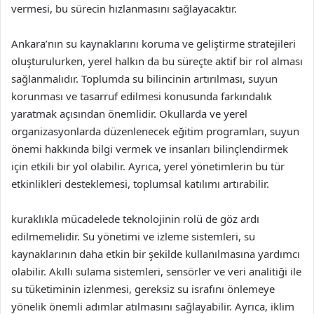
vermesi, bu sürecin hızlanmasını sağlayacaktır.
Ankara’nın su kaynaklarını koruma ve geliştirme stratejileri
oluşturulurken, yerel halkın da bu süreçte aktif bir rol alması
sağlanmalıdır. Toplumda su bilincinin artırılması, suyun
korunması ve tasarruf edilmesi konusunda farkındalık
yaratmak açısından önemlidir. Okullarda ve yerel
organizasyonlarda düzenlenecek eğitim programları, suyun
önemi hakkında bilgi vermek ve insanları bilinçlendirmek
için etkili bir yol olabilir. Ayrıca, yerel yönetimlerin bu tür
etkinlikleri desteklemesi, toplumsal katılımı artırabilir.
kuraklıkla mücadelede teknolojinin rolü de göz ardı
edilmemelidir. Su yönetimi ve izleme sistemleri, su
kaynaklarının daha etkin bir şekilde kullanılmasına yardımcı
olabilir. Akıllı sulama sistemleri, sensörler ve veri analitiği ile
su tüketiminin izlenmesi, gereksiz su israfını önlemeye
yönelik önemli adımlar atılmasını sağlayabilir. Ayrıca, iklim