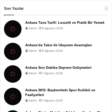
Son Yazılar
Ankara Tava Tarifi: Lezzetli ve Pratik Bir Yemek
Admin
8 Ağustos 2026
Ankara’da Taksi ile Ulaşımın Avantajları
Admin
8 Ağustos 2026
Ankara Son Dakika Deprem Gelişmeleri
Admin
7 Ağustos 2026
Ankara SKS: Başkentteki Spor Kulübü ve
Faaliyetleri
Admin
7 Ağustos 2026