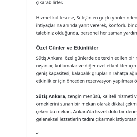
çıkarabilirler.
Hizmet kalitesi ise, Sütiş’in en güçlü yönlerinden
ihtiyaçlarına anında yanıt vererek, konforlu bi
talebiniz olduğunda, personel her zaman yardım
Özel Günler ve Etkinlikler
Sütiş Ankara, özel günlerde de tercih edilen bi
nişanlar, kutlamalar ve diğer özel etkinlikler i
geniş kapasitesi, kalabalık grupların rahatça ağ
etkinlikler için önceden rezervasyon yapılması ö
Sütiş Ankara
, zengin menüsü, kaliteli hizmeti 
örneklerini sunan bir mekan olarak dikkat çekmek
çeken bu mekan, Ankara’da lezzet dolu bir deneyi
geleneksel lezzetlerin tadını çıkarmak istiyorsanı
“`