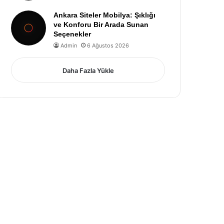
Ankara Siteler Mobilya: Şıklığı
ve Konforu Bir Arada Sunan
Seçenekler
Admin
6 Ağustos 2026
Daha Fazla Yükle