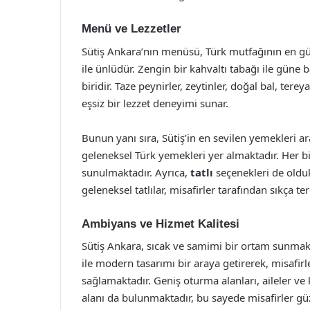
Menü ve Lezzetler
Sütiş Ankara’nın menüsü, Türk mutfağının en güz
ile ünlüdür. Zengin bir kahvaltı tabağı ile güne
biridir. Taze peynirler, zeytinler, doğal bal, tere
eşsiz bir lezzet deneyimi sunar.
Bunun yanı sıra, Sütiş’in en sevilen yemekleri a
geleneksel Türk yemekleri yer almaktadır. Her b
sunulmaktadır. Ayrıca,
tatlı
seçenekleri de olduk
geleneksel tatlılar, misafirler tarafından sıkça te
Ambiyans ve Hizmet Kalitesi
Sütiş Ankara, sıcak ve samimi bir ortam sunmak
ile modern tasarımı bir araya getirerek, misafi
sağlamaktadır. Geniş oturma alanları, aileler ve 
alanı da bulunmaktadır, bu sayede misafirler g