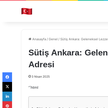
Anasayfa
/
Genel
/
Sütiş Ankara: Geleneksel Lezzet
Sütiş Ankara: Gelen
Adresi
Facebook
3 Nisan 2025
X
“`html
LinkedIn
Pinterest