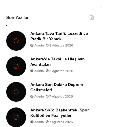
Son Yazılar
Ankara Tava Tarifi: Lezzetli ve
Pratik Bir Yemek
Admin
8 Ağustos 2026
Ankara’da Taksi ile Ulaşımın
Avantajları
Admin
8 Ağustos 2026
Ankara Son Dakika Deprem
Gelişmeleri
Admin
7 Ağustos 2026
Ankara SKS: Başkentteki Spor
Kulübü ve Faaliyetleri
Admin
7 Ağustos 2026