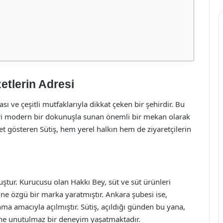
etlerin Adresi
sı ve çeşitli mutfaklarıyla dikkat çeken bir şehirdir. Bu
eri modern bir dokunuşla sunan önemli bir mekan olarak
yet gösteren Sütiş, hem yerel halkın hem de ziyaretçilerin
uştur. Kurucusu olan Hakkı Bey, süt ve süt ürünleri
e özgü bir marka yaratmıştır. Ankara şubesi ise,
ma amacıyla açılmıştır. Sütiş, açıldığı günden bu yana,
erine unutulmaz bir deneyim yaşatmaktadır.