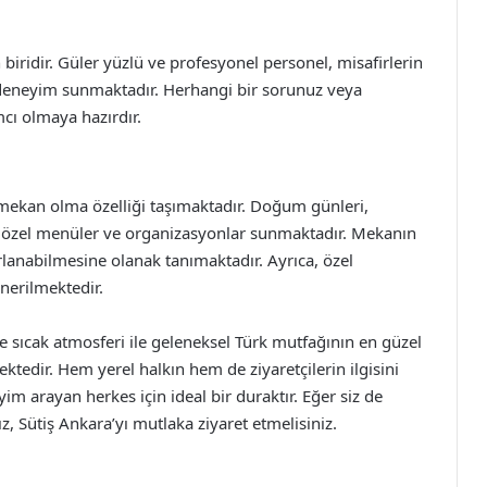
 biridir. Güler yüzlü ve profesyonel personel, misafirlerin
r deneyim sunmaktadır. Herhangi bir sorunuz veya
cı olmaya hazırdır.
r mekan olma özelliği taşımaktadır. Doğum günleri,
çin özel menüler ve organizasyonlar sunmaktadır. Mekanın
ırlanabilmesine olanak tanımaktadır. Ayrıca, özel
nerilmektedir.
ve sıcak atmosferi ile geleneksel Türk mutfağının en güzel
tedir. Hem yerel halkın hem de ziyaretçilerin ilgisini
m arayan herkes için ideal bir duraktır. Eğer siz de
z, Sütiş Ankara’yı mutlaka ziyaret etmelisiniz.