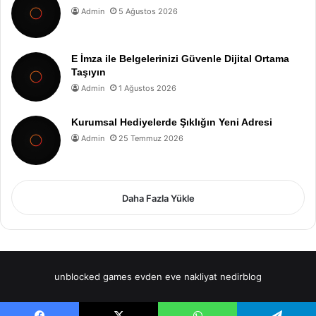
Admin
5 Ağustos 2026
E İmza ile Belgelerinizi Güvenle Dijital Ortama
Taşıyın
Admin
1 Ağustos 2026
Kurumsal Hediyelerde Şıklığın Yeni Adresi
Admin
25 Temmuz 2026
Daha Fazla Yükle
unblocked games
evden eve nakliyat
nedirblog