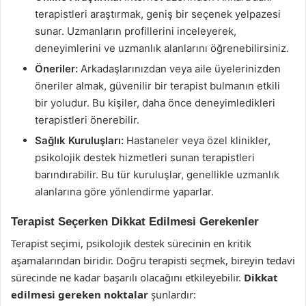
terapistleri araştırmak, geniş bir seçenek yelpazesi
sunar. Uzmanların profillerini inceleyerek,
deneyimlerini ve uzmanlık alanlarını öğrenebilirsiniz.
Öneriler:
Arkadaşlarınızdan veya aile üyelerinizden
öneriler almak, güvenilir bir terapist bulmanın etkili
bir yoludur. Bu kişiler, daha önce deneyimledikleri
terapistleri önerebilir.
Sağlık Kuruluşları:
Hastaneler veya özel klinikler,
psikolojik destek hizmetleri sunan terapistleri
barındırabilir. Bu tür kuruluşlar, genellikle uzmanlık
alanlarına göre yönlendirme yaparlar.
Terapist Seçerken Dikkat Edilmesi Gerekenler
Terapist seçimi, psikolojik destek sürecinin en kritik
aşamalarından biridir. Doğru terapisti seçmek, bireyin tedavi
sürecinde ne kadar başarılı olacağını etkileyebilir.
Dikkat
edilmesi gereken noktalar
şunlardır: