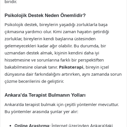
biridir.
Psikolojik Destek Neden Önemlidir?
Psikolojik destek, bireylerin yaşadığı zorluklarla başa
çıkmasına yardımcı olur. Kimi zaman hayatın getirdiği
zorluklar, bireylerin kendi başlarına üstesinden
gelemeyecekleri kadar ağır olabilir. Bu durumda, bir
uzmandan destek almak, kişinin kendini daha iyi
hissetmesine ve sorunlarına farklı bir perspektiften
bakabilmesine olanak tanır.
Psikoterapi
, bireyin içsel
dünyasına dair farkındalığını artırırken, aynı zamanda sorun
çözme becerilerini de geliştirir.
Ankara’da Terapist Bulmanın Yolları
Ankara’da terapist bulmak için çeşitli yöntemler mevcuttur.
Bu yöntemler arasında şunlar yer alır:
Online Araştırma:
İnternet üzerinden Ankara’daki