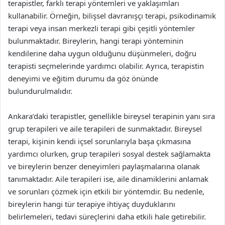
terapistler, farklı terapi yöntemleri ve yaklaşımları
kullanabilir. Örneğin, bilişsel davranışçı terapi, psikodinamik
terapi veya insan merkezli terapi gibi çeşitli yöntemler
bulunmaktadır. Bireylerin, hangi terapi yönteminin
kendilerine daha uygun olduğunu düşünmeleri, doğru
terapisti seçmelerinde yardımcı olabilir. Ayrıca, terapistin
deneyimi ve eğitim durumu da göz önünde
bulundurulmalıdır.
Ankara’daki terapistler, genellikle bireysel terapinin yanı sıra
grup terapileri ve aile terapileri de sunmaktadır. Bireysel
terapi, kişinin kendi içsel sorunlarıyla başa çıkmasına
yardımcı olurken, grup terapileri sosyal destek sağlamakta
ve bireylerin benzer deneyimleri paylaşmalarına olanak
tanımaktadır. Aile terapileri ise, aile dinamiklerini anlamak
ve sorunları çözmek için etkili bir yöntemdir. Bu nedenle,
bireylerin hangi tür terapiye ihtiyaç duyduklarını
belirlemeleri, tedavi süreçlerini daha etkili hale getirebilir.