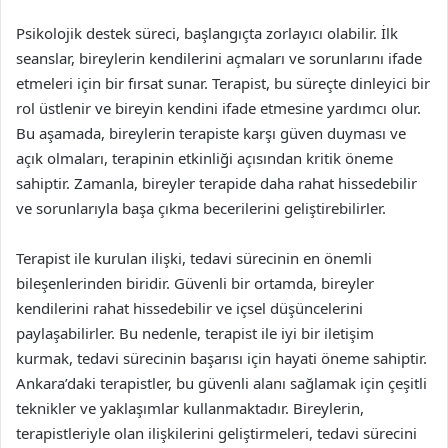
Psikolojik destek süreci, başlangıçta zorlayıcı olabilir. İlk
seanslar, bireylerin kendilerini açmaları ve sorunlarını ifade
etmeleri için bir fırsat sunar. Terapist, bu süreçte dinleyici bir
rol üstlenir ve bireyin kendini ifade etmesine yardımcı olur.
Bu aşamada, bireylerin terapiste karşı güven duyması ve
açık olmaları, terapinin etkinliği açısından kritik öneme
sahiptir. Zamanla, bireyler terapide daha rahat hissedebilir
ve sorunlarıyla başa çıkma becerilerini geliştirebilirler.
Terapist ile kurulan ilişki, tedavi sürecinin en önemli
bileşenlerinden biridir. Güvenli bir ortamda, bireyler
kendilerini rahat hissedebilir ve içsel düşüncelerini
paylaşabilirler. Bu nedenle, terapist ile iyi bir iletişim
kurmak, tedavi sürecinin başarısı için hayati öneme sahiptir.
Ankara’daki terapistler, bu güvenli alanı sağlamak için çeşitli
teknikler ve yaklaşımlar kullanmaktadır. Bireylerin,
terapistleriyle olan ilişkilerini geliştirmeleri, tedavi sürecini