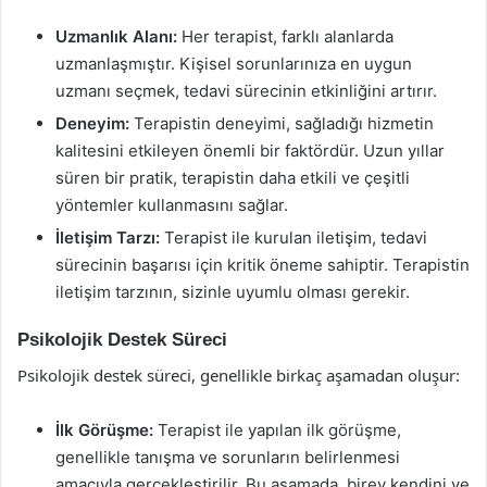
Uzmanlık Alanı:
Her terapist, farklı alanlarda
uzmanlaşmıştır. Kişisel sorunlarınıza en uygun
uzmanı seçmek, tedavi sürecinin etkinliğini artırır.
Deneyim:
Terapistin deneyimi, sağladığı hizmetin
kalitesini etkileyen önemli bir faktördür. Uzun yıllar
süren bir pratik, terapistin daha etkili ve çeşitli
yöntemler kullanmasını sağlar.
İletişim Tarzı:
Terapist ile kurulan iletişim, tedavi
sürecinin başarısı için kritik öneme sahiptir. Terapistin
iletişim tarzının, sizinle uyumlu olması gerekir.
Psikolojik Destek Süreci
Psikolojik destek süreci, genellikle birkaç aşamadan oluşur:
İlk Görüşme:
Terapist ile yapılan ilk görüşme,
genellikle tanışma ve sorunların belirlenmesi
amacıyla gerçekleştirilir. Bu aşamada, birey kendini ve