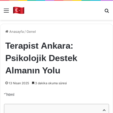
Menü
Ar
Anasayfa
/
Genel
Terapist Ankara:
Psikolojik Destek
Almanın Yolu
13 Nisan 2025
3 dakika okuma süresi
“`html