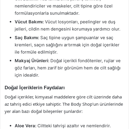
nemlendiriciler ve maskeler, cilt tipine göre özel
formülasyonlarla sunulmaktadır.
Vücut Bakımı:
Vücut losyonları, peelingler ve duş
jelleri, cildin nem dengesini korumaya yardımcı olur.
Saç Bakımı:
Saç tipine uygun şampuanlar ve saç
kremleri, saçın sağlığını artırmak için doğal içerikler
ile formüle edilmiştir.
Makyaj Ürünleri:
Doğal içerikli fondötenler, rujlar ve
göz farları, hem zarif bir görünüm hem de cilt sağlığı
için idealdir.
Doğal İçeriklerin Faydaları
Doğal içerikler, kimyasal maddelere göre cilt üzerinde daha
az tahriş edici etkiye sahiptir. The Body Shop’un ürünlerinde
yer alan bazı doğal bileşenler şunlardır:
Aloe Vera:
Ciltteki tahrişi azaltır ve nemlendirir.