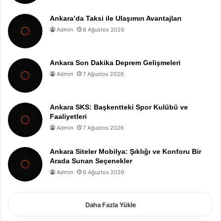
Ankara’da Taksi ile Ulaşımın Avantajları
Admin
8 Ağustos 2026
Ankara Son Dakika Deprem Gelişmeleri
Admin
7 Ağustos 2026
Ankara SKS: Başkentteki Spor Kulübü ve
Faaliyetleri
Admin
7 Ağustos 2026
Ankara Siteler Mobilya: Şıklığı ve Konforu Bir
Arada Sunan Seçenekler
Admin
6 Ağustos 2026
Daha Fazla Yükle