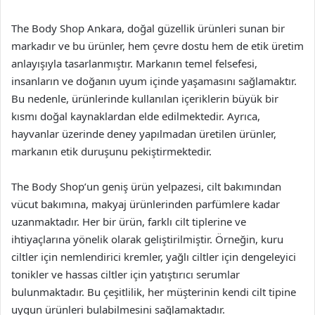
The Body Shop Ankara, doğal güzellik ürünleri sunan bir
markadır ve bu ürünler, hem çevre dostu hem de etik üretim
anlayışıyla tasarlanmıştır. Markanın temel felsefesi,
insanların ve doğanın uyum içinde yaşamasını sağlamaktır.
Bu nedenle, ürünlerinde kullanılan içeriklerin büyük bir
kısmı doğal kaynaklardan elde edilmektedir. Ayrıca,
hayvanlar üzerinde deney yapılmadan üretilen ürünler,
markanın etik duruşunu pekiştirmektedir.
The Body Shop’un geniş ürün yelpazesi, cilt bakımından
vücut bakımına, makyaj ürünlerinden parfümlere kadar
uzanmaktadır. Her bir ürün, farklı cilt tiplerine ve
ihtiyaçlarına yönelik olarak geliştirilmiştir. Örneğin, kuru
ciltler için nemlendirici kremler, yağlı ciltler için dengeleyici
tonikler ve hassas ciltler için yatıştırıcı serumlar
bulunmaktadır. Bu çeşitlilik, her müşterinin kendi cilt tipine
uygun ürünleri bulabilmesini sağlamaktadır.