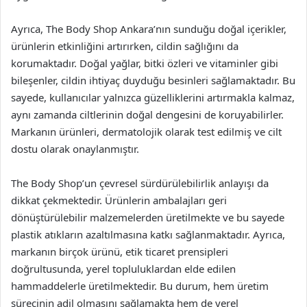
Ayrıca, The Body Shop Ankara’nın sunduğu doğal içerikler,
ürünlerin etkinliğini artırırken, cildin sağlığını da
korumaktadır. Doğal yağlar, bitki özleri ve vitaminler gibi
bileşenler, cildin ihtiyaç duyduğu besinleri sağlamaktadır. Bu
sayede, kullanıcılar yalnızca güzelliklerini artırmakla kalmaz,
aynı zamanda ciltlerinin doğal dengesini de koruyabilirler.
Markanın ürünleri, dermatolojik olarak test edilmiş ve cilt
dostu olarak onaylanmıştır.
The Body Shop’un çevresel sürdürülebilirlik anlayışı da
dikkat çekmektedir. Ürünlerin ambalajları geri
dönüştürülebilir malzemelerden üretilmekte ve bu sayede
plastik atıkların azaltılmasına katkı sağlanmaktadır. Ayrıca,
markanın birçok ürünü, etik ticaret prensipleri
doğrultusunda, yerel topluluklardan elde edilen
hammaddelerle üretilmektedir. Bu durum, hem üretim
sürecinin adil olmasını sağlamakta hem de yerel