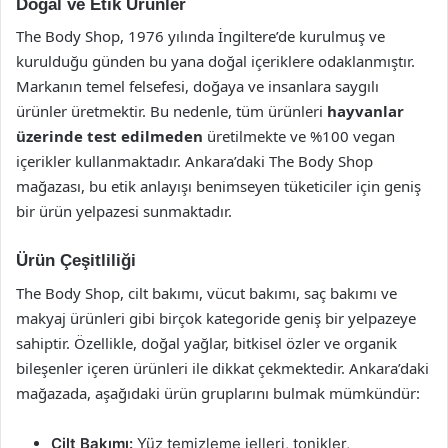
Doğal ve Etik Ürünler
The Body Shop, 1976 yılında İngiltere’de kurulmuş ve
kurulduğu günden bu yana doğal içeriklere odaklanmıştır.
Markanın temel felsefesi, doğaya ve insanlara saygılı
ürünler üretmektir. Bu nedenle, tüm ürünleri
hayvanlar
üzerinde test edilmeden
üretilmekte ve %100 vegan
içerikler kullanmaktadır. Ankara’daki The Body Shop
mağazası, bu etik anlayışı benimseyen tüketiciler için geniş
bir ürün yelpazesi sunmaktadır.
Ürün Çeşitliliği
The Body Shop, cilt bakımı, vücut bakımı, saç bakımı ve
makyaj ürünleri gibi birçok kategoride geniş bir yelpazeye
sahiptir. Özellikle, doğal yağlar, bitkisel özler ve organik
bileşenler içeren ürünleri ile dikkat çekmektedir. Ankara’daki
mağazada, aşağıdaki ürün gruplarını bulmak mümkündür:
Cilt Bakımı:
Yüz temizleme jelleri, tonikler,