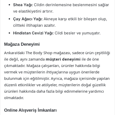
Shea Yağı:
Cildin derinlemesine beslenmesini sağlar
ve elastikiyetini artırır.
Çay Ağacı Yağı:
Akneye karşı etkili bir bileşen olup,
ciltteki iltihapları azaltır.
Hindistan Cevizi Yağı:
Cildi besler ve yumuşatır.
Mağaza Deneyimi
Ankara’daki The Body Shop mağazası, sadece ürün çeşitliliği
ile değil, aynı zamanda
müşteri deneyimi
ile de öne
çıkmaktadır. Mağaza çalışanları, ürünler hakkında bilgi
vermek ve müşterilerin ihtiyaçlarına uygun önerilerde
bulunmak için eğitilmiştir. Ayrıca, mağaza içerisinde yapılan
düzenli etkinlikler ve atölyeler, müşterilerin doğal güzellik
ürünleri hakkında daha fazla bilgi edinmelerine yardımcı
olmaktadır.
Online Alışveriş İmkanları