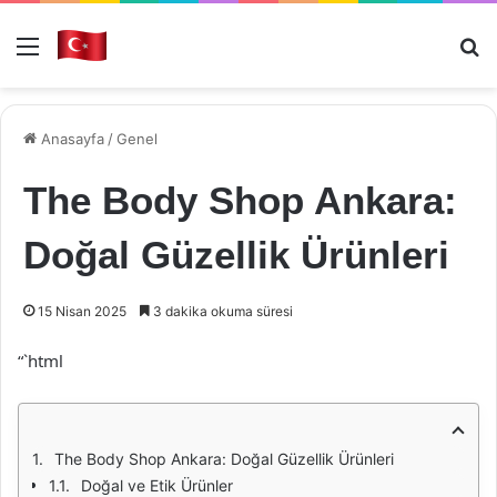
Menü
Ar
Anasayfa
/
Genel
The Body Shop Ankara:
Doğal Güzellik Ürünleri
15 Nisan 2025
3 dakika okuma süresi
“`html
The Body Shop Ankara: Doğal Güzellik Ürünleri
Doğal ve Etik Ürünler