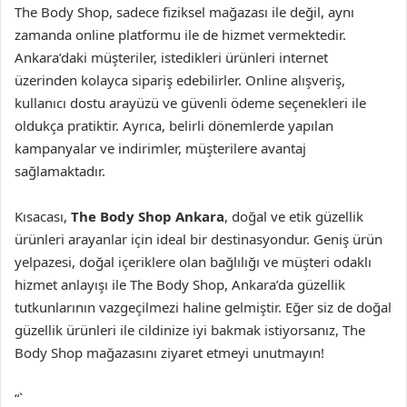
The Body Shop, sadece fiziksel mağazası ile değil, aynı
zamanda online platformu ile de hizmet vermektedir.
Ankara’daki müşteriler, istedikleri ürünleri internet
üzerinden kolayca sipariş edebilirler. Online alışveriş,
kullanıcı dostu arayüzü ve güvenli ödeme seçenekleri ile
oldukça pratiktir. Ayrıca, belirli dönemlerde yapılan
kampanyalar ve indirimler, müşterilere avantaj
sağlamaktadır.
Kısacası,
The Body Shop Ankara
, doğal ve etik güzellik
ürünleri arayanlar için ideal bir destinasyondur. Geniş ürün
yelpazesi, doğal içeriklere olan bağlılığı ve müşteri odaklı
hizmet anlayışı ile The Body Shop, Ankara’da güzellik
tutkunlarının vazgeçilmezi haline gelmiştir. Eğer siz de doğal
güzellik ürünleri ile cildinize iyi bakmak istiyorsanız, The
Body Shop mağazasını ziyaret etmeyi unutmayın!
“`