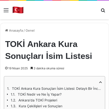
Menü
Ar
Anasayfa
/
Genel
TOKİ Ankara Kura
Sonuçları İsim Listesi
19 Nisan 2025
3 dakika okuma süresi
TOKİ Ankara Kura Sonuçları İsim Listesi: Detaylı Bir İnceleme
TOKİ Nedir ve Ne İş Yapar?
Ankara'da TOKİ Projeleri
Kura Çekilişleri ve Sonuçları