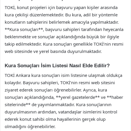
TOKİ, konut projeleri için başvuru yapan kişiler arasında
kura çekilişi düzenlemektedir. Bu kura, adil bir yöntemle
konutların sahiplerini belirlemek amacıyla yapılmaktadır.
**Kura sonuçları**, başvuru sahipleri tarafından heyecanla
beklenmekte ve sonuçlar açıklandığında büyük bir ilgiyle
takip edilmektedir. Kura sonuçları genellikle TOKİ’nin resmi
web sitesinde ve yerel basında duyurulmaktadır.
Kura Sonuçları İsim Listesi Nasıl Elde Edilir?
TOKİ Ankara kura sonuçları isim listesine ulaşmak oldukça
kolaydır. Başvuru sahipleri, TOKİ’nin resmi web sitesini
ziyaret ederek sonuçları öğrenebilirler. Ayrıca, kura
sonuçları açıklandığında, **yerel gazetelerde** ve **haber
sitelerinde** de yayımlanmaktadır. Kura sonuçlarının
duyurulmasının ardından, vatandaşlar isimlerini kontrol
ederek konut sahibi olma hayallerinin gerçek olup
olmadığını öğrenebilirler.