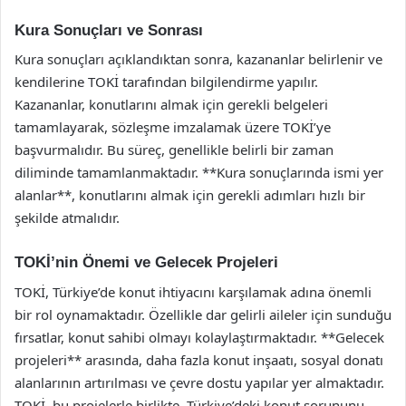
Kura Sonuçları ve Sonrası
Kura sonuçları açıklandıktan sonra, kazananlar belirlenir ve
kendilerine TOKİ tarafından bilgilendirme yapılır.
Kazananlar, konutlarını almak için gerekli belgeleri
tamamlayarak, sözleşme imzalamak üzere TOKİ’ye
başvurmalıdır. Bu süreç, genellikle belirli bir zaman
diliminde tamamlanmaktadır. **Kura sonuçlarında ismi yer
alanlar**, konutlarını almak için gerekli adımları hızlı bir
şekilde atmalıdır.
TOKİ’nin Önemi ve Gelecek Projeleri
TOKİ, Türkiye’de konut ihtiyacını karşılamak adına önemli
bir rol oynamaktadır. Özellikle dar gelirli aileler için sunduğu
fırsatlar, konut sahibi olmayı kolaylaştırmaktadır. **Gelecek
projeleri** arasında, daha fazla konut inşaatı, sosyal donatı
alanlarının artırılması ve çevre dostu yapılar yer almaktadır.
TOKİ, bu projelerle birlikte, Türkiye’deki konut sorununu