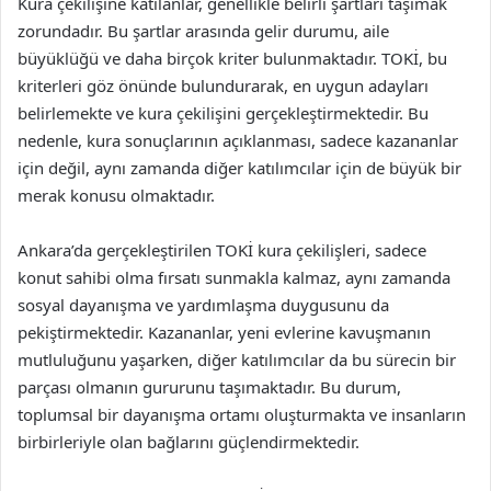
Kura çekilişine katılanlar, genellikle belirli şartları taşımak
zorundadır. Bu şartlar arasında gelir durumu, aile
büyüklüğü ve daha birçok kriter bulunmaktadır. TOKİ, bu
kriterleri göz önünde bulundurarak, en uygun adayları
belirlemekte ve kura çekilişini gerçekleştirmektedir. Bu
nedenle, kura sonuçlarının açıklanması, sadece kazananlar
için değil, aynı zamanda diğer katılımcılar için de büyük bir
merak konusu olmaktadır.
Ankara’da gerçekleştirilen TOKİ kura çekilişleri, sadece
konut sahibi olma fırsatı sunmakla kalmaz, aynı zamanda
sosyal dayanışma ve yardımlaşma duygusunu da
pekiştirmektedir. Kazananlar, yeni evlerine kavuşmanın
mutluluğunu yaşarken, diğer katılımcılar da bu sürecin bir
parçası olmanın gururunu taşımaktadır. Bu durum,
toplumsal bir dayanışma ortamı oluşturmakta ve insanların
birbirleriyle olan bağlarını güçlendirmektedir.