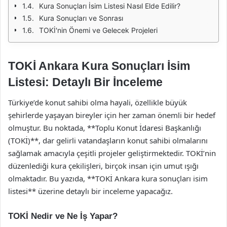
Kura Sonuçları İsim Listesi Nasıl Elde Edilir?
Kura Sonuçları ve Sonrası
TOKİ'nin Önemi ve Gelecek Projeleri
TOKİ Ankara Kura Sonuçları İsim
Listesi: Detaylı Bir İnceleme
Türkiye’de konut sahibi olma hayali, özellikle büyük
şehirlerde yaşayan bireyler için her zaman önemli bir hedef
olmuştur. Bu noktada, **Toplu Konut İdaresi Başkanlığı
(TOKİ)**, dar gelirli vatandaşların konut sahibi olmalarını
sağlamak amacıyla çeşitli projeler geliştirmektedir. TOKİ’nin
düzenlediği kura çekilişleri, birçok insan için umut ışığı
olmaktadır. Bu yazıda, **TOKİ Ankara kura sonuçları isim
listesi** üzerine detaylı bir inceleme yapacağız.
TOKİ Nedir ve Ne İş Yapar?