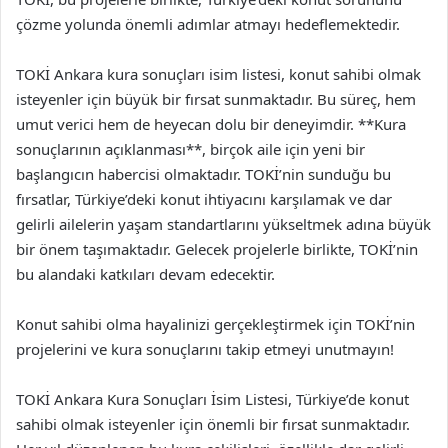
çözme yolunda önemli adımlar atmayı hedeflemektedir.
TOKİ Ankara kura sonuçları isim listesi, konut sahibi olmak
isteyenler için büyük bir fırsat sunmaktadır. Bu süreç, hem
umut verici hem de heyecan dolu bir deneyimdir. **Kura
sonuçlarının açıklanması**, birçok aile için yeni bir
başlangıcın habercisi olmaktadır. TOKİ’nin sunduğu bu
fırsatlar, Türkiye’deki konut ihtiyacını karşılamak ve dar
gelirli ailelerin yaşam standartlarını yükseltmek adına büyük
bir önem taşımaktadır. Gelecek projelerle birlikte, TOKİ’nin
bu alandaki katkıları devam edecektir.
Konut sahibi olma hayalinizi gerçekleştirmek için TOKİ’nin
projelerini ve kura sonuçlarını takip etmeyi unutmayın!
TOKİ Ankara Kura Sonuçları İsim Listesi, Türkiye’de konut
sahibi olmak isteyenler için önemli bir fırsat sunmaktadır.