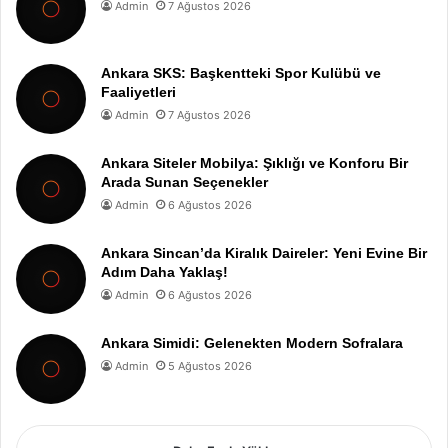
Admin
7 Ağustos 2026
Ankara SKS: Başkentteki Spor Kulübü ve
Faaliyetleri
Admin
7 Ağustos 2026
Ankara Siteler Mobilya: Şıklığı ve Konforu Bir
Arada Sunan Seçenekler
Admin
6 Ağustos 2026
Ankara Sincan’da Kiralık Daireler: Yeni Evine Bir
Adım Daha Yaklaş!
Admin
6 Ağustos 2026
Ankara Simidi: Gelenekten Modern Sofralara
Admin
5 Ağustos 2026