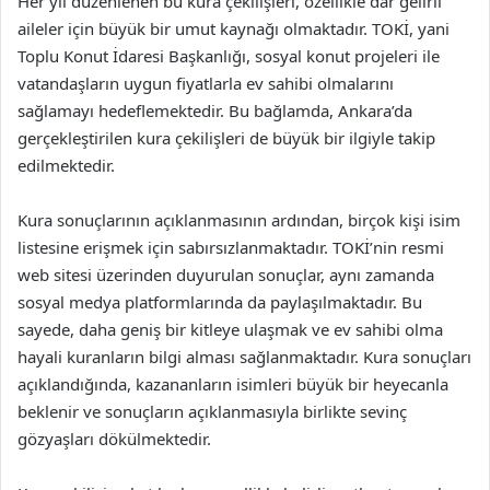
Her yıl düzenlenen bu kura çekilişleri, özellikle dar gelirli
aileler için büyük bir umut kaynağı olmaktadır. TOKİ, yani
Toplu Konut İdaresi Başkanlığı, sosyal konut projeleri ile
vatandaşların uygun fiyatlarla ev sahibi olmalarını
sağlamayı hedeflemektedir. Bu bağlamda, Ankara’da
gerçekleştirilen kura çekilişleri de büyük bir ilgiyle takip
edilmektedir.
Kura sonuçlarının açıklanmasının ardından, birçok kişi isim
listesine erişmek için sabırsızlanmaktadır. TOKİ’nin resmi
web sitesi üzerinden duyurulan sonuçlar, aynı zamanda
sosyal medya platformlarında da paylaşılmaktadır. Bu
sayede, daha geniş bir kitleye ulaşmak ve ev sahibi olma
hayali kuranların bilgi alması sağlanmaktadır. Kura sonuçları
açıklandığında, kazananların isimleri büyük bir heyecanla
beklenir ve sonuçların açıklanmasıyla birlikte sevinç
gözyaşları dökülmektedir.