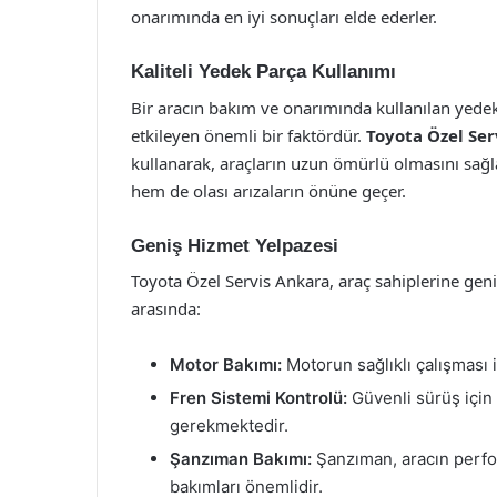
onarımında en iyi sonuçları elde ederler.
Kaliteli Yedek Parça Kullanımı
Bir aracın bakım ve onarımında kullanılan yedek
etkileyen önemli bir faktördür.
Toyota Özel Ser
kullanarak, araçların uzun ömürlü olmasını sağ
hem de olası arızaların önüne geçer.
Geniş Hizmet Yelpazesi
Toyota Özel Servis Ankara, araç sahiplerine gen
arasında:
Motor Bakımı:
Motorun sağlıklı çalışması i
Fren Sistemi Kontrolü:
Güvenli sürüş için 
gerekmektedir.
Şanzıman Bakımı:
Şanzıman, aracın perfor
bakımları önemlidir.