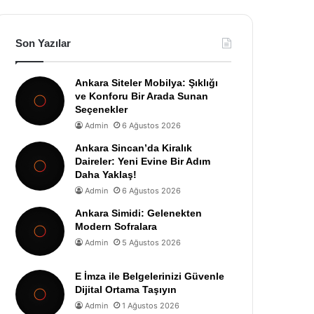
Son Yazılar
Ankara Siteler Mobilya: Şıklığı
ve Konforu Bir Arada Sunan
Seçenekler
Admin
6 Ağustos 2026
Ankara Sincan’da Kiralık
Daireler: Yeni Evine Bir Adım
Daha Yaklaş!
Admin
6 Ağustos 2026
Ankara Simidi: Gelenekten
Modern Sofralara
Admin
5 Ağustos 2026
E İmza ile Belgelerinizi Güvenle
Dijital Ortama Taşıyın
Admin
1 Ağustos 2026