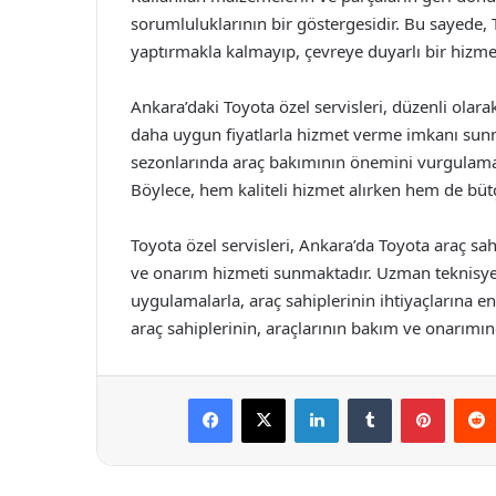
sorumluluklarının bir göstergesidir. Bu sayede, 
yaptırmakla kalmayıp, çevreye duyarlı bir hizmet
Ankara’daki Toyota özel servisleri, düzenli ola
daha uygun fiyatlarla hizmet verme imkanı sunma
sezonlarında araç bakımının önemini vurgulamak
Böylece, hem kaliteli hizmet alırken hem de bütç
Toyota özel servisleri, Ankara’da Toyota araç sahi
ve onarım hizmeti sunmaktadır. Uzman teknisyenle
uygulamalarla, araç sahiplerinin ihtiyaçlarına e
araç sahiplerinin, araçlarının bakım ve onarımın
Facebook
X
LinkedIn
Tumblr
Pintere