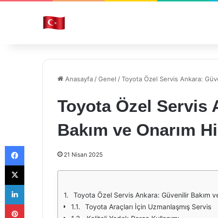
Anasayfa
/
Genel
/
Toyota Özel Servis Ankara: Güve
Toyota Özel Servis 
Bakım ve Onarım Hi
Facebook
21 Nisan 2025
X
LinkedIn
Toyota Özel Servis Ankara: Güvenilir Bakım v
Pinterest
Toyota Araçları İçin Uzmanlaşmış Servis