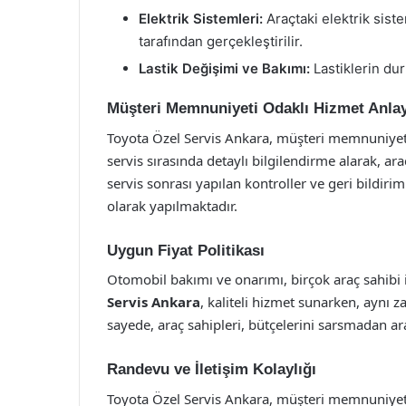
Elektrik Sistemleri:
Araçtaki elektrik sist
tarafından gerçekleştirilir.
Lastik Değişimi ve Bakımı:
Lastiklerin du
Müşteri Memnuniyeti Odaklı Hizmet Anlay
Toyota Özel Servis Ankara, müşteri memnuniyeti
servis sırasında detaylı bilgilendirme alarak, ar
servis sonrası yapılan kontroller ve geri bildir
olarak yapılmaktadır.
Uygun Fiyat Politikası
Otomobil bakımı ve onarımı, birçok araç sahibi 
Servis Ankara
, kaliteli hizmet sunarken, aynı z
sayede, araç sahipleri, bütçelerini sarsmadan ara
Randevu ve İletişim Kolaylığı
Toyota Özel Servis Ankara, müşteri memnuniyetin