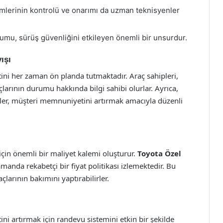
emlerinin kontrolü ve onarımı da uzman teknisyenler
rumu, sürüş güvenliğini etkileyen önemli bir unsurdur.
ışı
ni her zaman ön planda tutmaktadır. Araç sahipleri,
açlarının durumu hakkında bilgi sahibi olurlar. Ayrıca,
imler, müşteri memnuniyetini artırmak amacıyla düzenli
için önemli bir maliyet kalemi oluşturur.
Toyota Özel
amanda rekabetçi bir fiyat politikası izlemektedir. Bu
çlarının bakımını yaptırabilirler.
i artırmak için randevu sistemini etkin bir şekilde