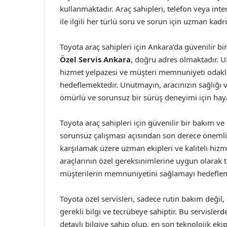
kullanmaktadır. Araç sahipleri, telefon veya inte
ile ilgili her türlü soru ve sorun için uzman ka
Toyota araç sahipleri için Ankara’da güvenilir b
Özel Servis Ankara
, doğru adres olmaktadır. U
hizmet yelpazesi ve müşteri memnuniyeti odaklı 
hedeflemektedir. Unutmayın, aracınızın sağlığı 
ömürlü ve sorunsuz bir sürüş deneyimi için hay
Toyota araç sahipleri için güvenilir bir bakım 
sorunsuz çalışması açısından son derece önemlidi
karşılamak üzere uzman ekipleri ve kaliteli hizme
araçlarının özel gereksinimlerine uygun olarak
müşterilerin memnuniyetini sağlamayı hedeflem
Toyota özel servisleri, sadece rutin bakım deği
gerekli bilgi ve tecrübeye sahiptir. Bu servisler
detaylı bilgiye sahip olup, en son teknolojik eki