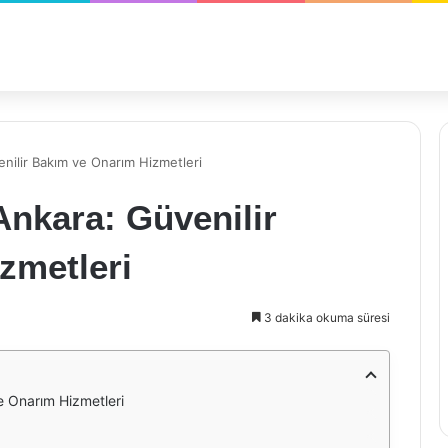
nilir Bakım ve Onarım Hizmetleri
Ankara: Güvenilir
zmetleri
3 dakika okuma süresi
e Onarım Hizmetleri