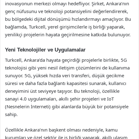
inovasyonun merkezi olmayı hedefliyor. Şirket, Ankara’nın
genç nüfusunu ve teknoloji potansiyelini değerlendirerek,
bu bölgedeki dijital dönüşümü hızlandırmayı amaçlıyor. Bu
bağlamda, Turkcell, yerel girişimcilerle iş birliği yaparak,
yenilikçi projelerin hayata geçirilmesine katkıda bulunuyor.
Yeni Teknolojiler ve Uygulamalar
Turkcell, Ankara’da hayata geçirdiği projelerle birlikte, 5G
teknolojisi gibi yeni nesil iletişim çözümlerini de kullanıma
sunuyor. 5G, yüksek hızda veri transferi, düşük gecikme
süresi ve daha fazla bağlantı kapasitesi sunarak, kullanıcı
deneyimini üst seviyeye taşıyor. Bu teknoloji, özellikle
sanayi 4.0 uygulamaları, akıllı şehir projeleri ve IoT
(Nesnelerin İnterneti) gibi alanlarda büyük bir potansiyele
sahip.
Özellikle Ankara’nın başkent olması nedeniyle, kamu
kurumları ve özel sektör ile iş birliği yaparak, akıllı ulaşım