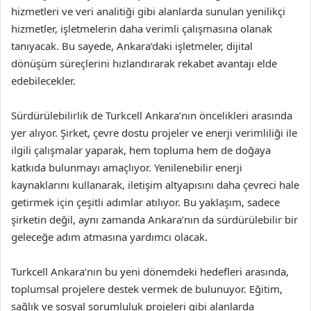
hizmetleri ve veri analitiği gibi alanlarda sunulan yenilikçi
hizmetler, işletmelerin daha verimli çalışmasına olanak
tanıyacak. Bu sayede, Ankara’daki işletmeler, dijital
dönüşüm süreçlerini hızlandırarak rekabet avantajı elde
edebilecekler.
Sürdürülebilirlik de Turkcell Ankara’nın öncelikleri arasında
yer alıyor. Şirket, çevre dostu projeler ve enerji verimliliği ile
ilgili çalışmalar yaparak, hem topluma hem de doğaya
katkıda bulunmayı amaçlıyor. Yenilenebilir enerji
kaynaklarını kullanarak, iletişim altyapısını daha çevreci hale
getirmek için çeşitli adımlar atılıyor. Bu yaklaşım, sadece
şirketin değil, aynı zamanda Ankara’nın da sürdürülebilir bir
geleceğe adım atmasına yardımcı olacak.
Turkcell Ankara’nın bu yeni dönemdeki hedefleri arasında,
toplumsal projelere destek vermek de bulunuyor. Eğitim,
sağlık ve sosyal sorumluluk projeleri gibi alanlarda