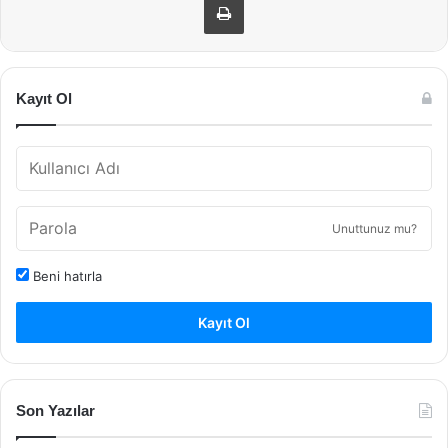
Kayıt Ol
Unuttunuz mu?
Beni hatırla
Kayıt Ol
Son Yazılar