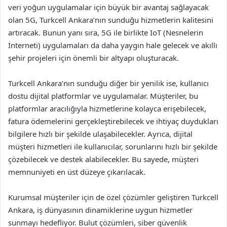
veri yoğun uygulamalar için büyük bir avantaj sağlayacak
olan 5G, Turkcell Ankara’nın sunduğu hizmetlerin kalitesini
artıracak. Bunun yanı sıra, 5G ile birlikte IoT (Nesnelerin
İnterneti) uygulamaları da daha yaygın hale gelecek ve akıllı
şehir projeleri için önemli bir altyapı oluşturacak.
Turkcell Ankara’nın sunduğu diğer bir yenilik ise, kullanıcı
dostu dijital platformlar ve uygulamalar. Müşteriler, bu
platformlar aracılığıyla hizmetlerine kolayca erişebilecek,
fatura ödemelerini gerçekleştirebilecek ve ihtiyaç duydukları
bilgilere hızlı bir şekilde ulaşabilecekler. Ayrıca, dijital
müşteri hizmetleri ile kullanıcılar, sorunlarını hızlı bir şekilde
çözebilecek ve destek alabilecekler. Bu sayede, müşteri
memnuniyeti en üst düzeye çıkarılacak.
Kurumsal müşteriler için de özel çözümler geliştiren Turkcell
Ankara, iş dünyasının dinamiklerine uygun hizmetler
sunmayı hedefliyor. Bulut çözümleri, siber güvenlik