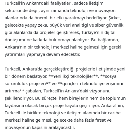
Turkcell’in Ankara’daki faaliyetleri, sadece iletişim
sektöründe değil, aynı zamanda teknoloji ve inovasyon
alanlarında da önemli bir etki yaratmayı hedefliyor. Şirket,
gelecekte yapay zeka, büyük veri analitiği ve siber güvenlik
gibi alanlarda da projeler geliştirerek, Türkiye’nin dijital
dönüşümüne katkıda bulunmayı planlıyor. Bu bağlamda,
Ankara’nın bir teknoloji merkezi haline gelmesi için gerekli
yatırımları yapmaya devam edecektir.
Turkcell, Ankara’da gerçekleştirdiği projelerle iletişimde yeni
bir dönem başlatıyor. **Yenilikçi teknolojiler**, **sosyal
sorumluluk projeleri** ve **gençlerin teknolojiye erişimini
artırma** çabaları, Turkcell’in Ankara’daki vizyonunu
şekillendiriyor. Bu süreçte, hem bireylerin hem de toplumun
faydasına olacak birçok proje hayata geçiriliyor. Ankara’nın,
Turkcell ile birlikte teknoloji ve iletişim alanında bir cazibe
merkezi haline gelmesi, gelecekte daha fazla fırsat ve
inovasyonun kapısını aralayacaktır.