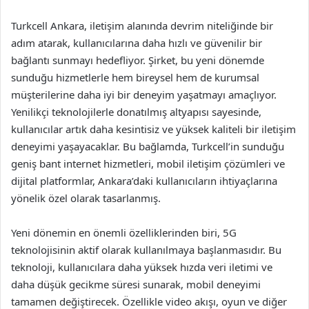
Turkcell Ankara, iletişim alanında devrim niteliğinde bir
adım atarak, kullanıcılarına daha hızlı ve güvenilir bir
bağlantı sunmayı hedefliyor. Şirket, bu yeni dönemde
sunduğu hizmetlerle hem bireysel hem de kurumsal
müşterilerine daha iyi bir deneyim yaşatmayı amaçlıyor.
Yenilikçi teknolojilerle donatılmış altyapısı sayesinde,
kullanıcılar artık daha kesintisiz ve yüksek kaliteli bir iletişim
deneyimi yaşayacaklar. Bu bağlamda, Turkcell’in sunduğu
geniş bant internet hizmetleri, mobil iletişim çözümleri ve
dijital platformlar, Ankara’daki kullanıcıların ihtiyaçlarına
yönelik özel olarak tasarlanmış.
Yeni dönemin en önemli özelliklerinden biri, 5G
teknolojisinin aktif olarak kullanılmaya başlanmasıdır. Bu
teknoloji, kullanıcılara daha yüksek hızda veri iletimi ve
daha düşük gecikme süresi sunarak, mobil deneyimi
tamamen değiştirecek. Özellikle video akışı, oyun ve diğer