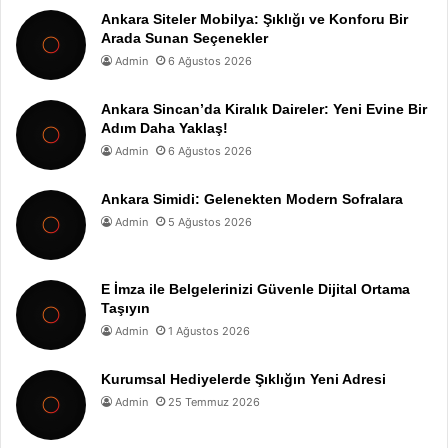
Ankara Siteler Mobilya: Şıklığı ve Konforu Bir
Arada Sunan Seçenekler
Admin
6 Ağustos 2026
Ankara Sincan’da Kiralık Daireler: Yeni Evine Bir
Adım Daha Yaklaş!
Admin
6 Ağustos 2026
Ankara Simidi: Gelenekten Modern Sofralara
Admin
5 Ağustos 2026
E İmza ile Belgelerinizi Güvenle Dijital Ortama
Taşıyın
Admin
1 Ağustos 2026
Kurumsal Hediyelerde Şıklığın Yeni Adresi
Admin
25 Temmuz 2026