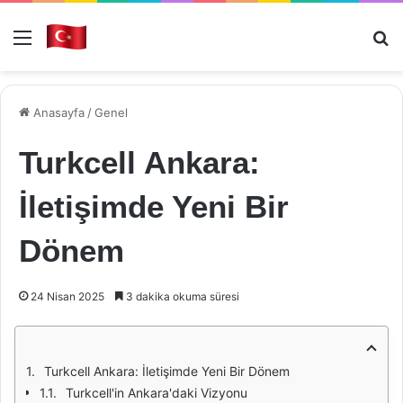
Menü
Ar
Anasayfa
/
Genel
Turkcell Ankara:
İletişimde Yeni Bir
Dönem
24 Nisan 2025
3 dakika okuma süresi
Turkcell Ankara: İletişimde Yeni Bir Dönem
Turkcell'in Ankara'daki Vizyonu