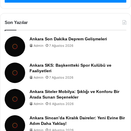
Son Yazılar
Ankara Son Dakika Deprem Gelişmeleri
Admin
7 Ağustos 2026
Ankara SKS: Başkentteki Spor Kulübü ve
Faaliyetleri
Admin
7 Ağustos 2026
Ankara Siteler Mobilya: Şıklığı ve Konforu Bir
Arada Sunan Seçenekler
Admin
6 Ağustos 2026
Ankara Sincan’da Kiralık Daireler: Yeni Evine Bir
Adım Daha Yaklaş!
Admin
6 Ağustos 2026