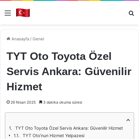
Menü
Ar
Anasayfa
/
Genel
TYT Oto Toyota Özel
Servis Ankara: Güvenilir
Hizmet
26 Nisan 2025
3 dakika okuma süresi
TYT Oto Toyota Özel Servis Ankara: Güvenilir Hizmet
TYT Oto'nun Hizmet Yelpazesi