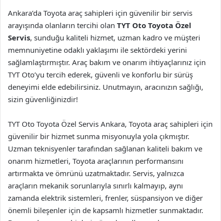
Ankara’da Toyota araç sahipleri için güvenilir bir servis
arayışında olanların tercihi olan
TYT Oto Toyota Özel
Servis
, sunduğu kaliteli hizmet, uzman kadro ve müşteri
memnuniyetine odaklı yaklaşımı ile sektördeki yerini
sağlamlaştırmıştır. Araç bakım ve onarım ihtiyaçlarınız için
TYT Oto’yu tercih ederek, güvenli ve konforlu bir sürüş
deneyimi elde edebilirsiniz. Unutmayın, aracınızın sağlığı,
sizin güvenliğinizdir!
TYT Oto Toyota Özel Servis Ankara, Toyota araç sahipleri için
güvenilir bir hizmet sunma misyonuyla yola çıkmıştır.
Uzman teknisyenler tarafından sağlanan kaliteli bakım ve
onarım hizmetleri, Toyota araçlarının performansını
artırmakta ve ömrünü uzatmaktadır. Servis, yalnızca
araçların mekanik sorunlarıyla sınırlı kalmayıp, aynı
zamanda elektrik sistemleri, frenler, süspansiyon ve diğer
önemli bileşenler için de kapsamlı hizmetler sunmaktadır.