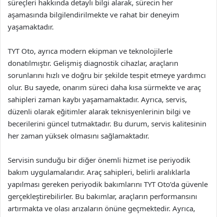
süreçleri hakkında detaylı bilgi alarak, sürecin her
aşamasında bilgilendirilmekte ve rahat bir deneyim
yaşamaktadır.
TYT Oto, ayrıca modern ekipman ve teknolojilerle
donatılmıştır. Gelişmiş diagnostik cihazlar, araçların
sorunlarını hızlı ve doğru bir şekilde tespit etmeye yardımcı
olur. Bu sayede, onarım süreci daha kısa sürmekte ve araç
sahipleri zaman kaybı yaşamamaktadır. Ayrıca, servis,
düzenli olarak eğitimler alarak teknisyenlerinin bilgi ve
becerilerini güncel tutmaktadır. Bu durum, servis kalitesinin
her zaman yüksek olmasını sağlamaktadır.
Servisin sunduğu bir diğer önemli hizmet ise periyodik
bakım uygulamalarıdır. Araç sahipleri, belirli aralıklarla
yapılması gereken periyodik bakımlarını TYT Oto’da güvenle
gerçekleştirebilirler. Bu bakımlar, araçların performansını
artırmakta ve olası arızaların önüne geçmektedir. Ayrıca,