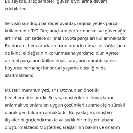
Bu sayede, araç sahipleri güvenle yollarına devam
edebilirler.
Servisin sunduğu bir diğer avantaj, orijinal yedek parça
kullanımıdır. TYT Oto, araçların performansını ve güvenliğini
artırmak için sadece orijinal Toyota parçaları kullanmaktadır.
Bu durum, hem araçların uzun ömürlü olmasını sağlar hem
de ikinci el değerinin korunmasına yardımcı olur. Ayrıca,
orijinal parçaların kullanılması, araçların garanti süresi
boyunca herhangi bir sorun yaşama olasılığını da
azaltmaktadır.
Müşteri memnuniyeti, TYT Oto’nun en öncelikli
hedeflerinden biridir. Servis, müşterilerin ihtiyaçlarını
anlamak ve onlara en uygun çözümleri sunmak için sürekli
olarak geri bildirim almaktadır. Bu yaklaşım, müşteri
ilişkilerini güçlendirmekte ve sadık bir müşteri tabanı
oluşturmaktadır. Müşteriler, araçlarının bakım ve onarım