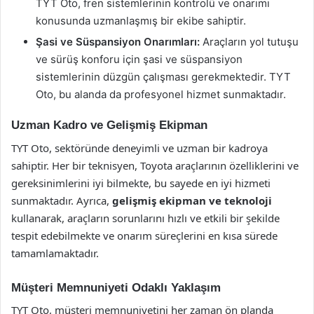
TYT Oto, fren sistemlerinin kontrolü ve onarımı
konusunda uzmanlaşmış bir ekibe sahiptir.
Şasi ve Süspansiyon Onarımları:
Araçların yol tutuşu
ve sürüş konforu için şasi ve süspansiyon
sistemlerinin düzgün çalışması gerekmektedir. TYT
Oto, bu alanda da profesyonel hizmet sunmaktadır.
Uzman Kadro ve Gelişmiş Ekipman
TYT Oto, sektöründe deneyimli ve uzman bir kadroya
sahiptir. Her bir teknisyen, Toyota araçlarının özelliklerini ve
gereksinimlerini iyi bilmekte, bu sayede en iyi hizmeti
sunmaktadır. Ayrıca,
gelişmiş ekipman ve teknoloji
kullanarak, araçların sorunlarını hızlı ve etkili bir şekilde
tespit edebilmekte ve onarım süreçlerini en kısa sürede
tamamlamaktadır.
Müşteri Memnuniyeti Odaklı Yaklaşım
TYT Oto, müşteri memnuniyetini her zaman ön planda