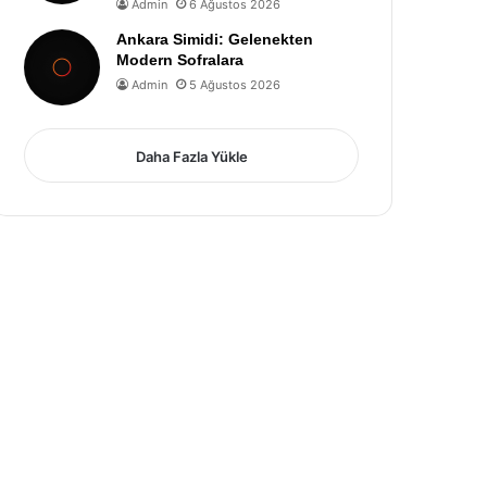
Admin
6 Ağustos 2026
Ankara Simidi: Gelenekten
Modern Sofralara
Admin
5 Ağustos 2026
Daha Fazla Yükle