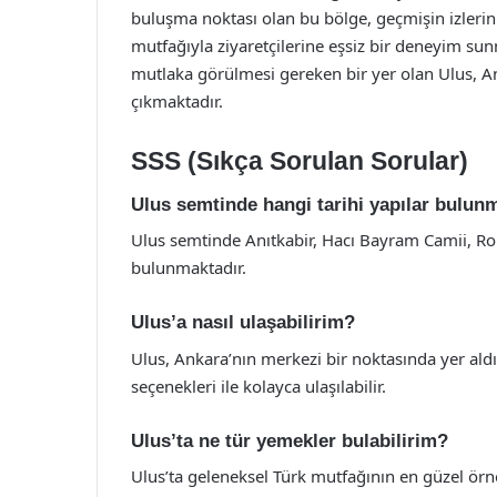
buluşma noktası olan bu bölge, geçmişin izlerini t
mutfağıyla ziyaretçilerine eşsiz bir deneyim sun
mutlaka görülmesi gereken bir yer olan Ulus, A
çıkmaktadır.
SSS (Sıkça Sorulan Sorular)
Ulus semtinde hangi tarihi yapılar bulun
Ulus semtinde Anıtkabir, Hacı Bayram Camii, Rom
bulunmaktadır.
Ulus’a nasıl ulaşabilirim?
Ulus, Ankara’nın merkezi bir noktasında yer aldı
seçenekleri ile kolayca ulaşılabilir.
Ulus’ta ne tür yemekler bulabilirim?
Ulus’ta geleneksel Türk mutfağının en güzel örn