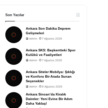
Son Yazılar
Ankara Son Dakika Deprem
Gelişmeleri
Admin
7 Ağustos 2026
Ankara SKS: Başkentteki Spor
Kulübü ve Faaliyetleri
Admin
7 Ağustos 2026
Ankara Siteler Mobilya: Şıklığı
ve Konforu Bir Arada Sunan
Seçenekler
Admin
6 Ağustos 2026
Ankara Sincan’da Kiralık
Daireler: Yeni Evine Bir Adım
Daha Yaklaş!