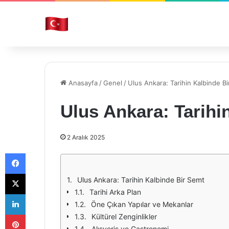
Anasayfa
/
Genel
/
Ulus Ankara: Tarihin Kalbinde B
Ulus Ankara: Tarihi
2 Aralık 2025
Facebook
X
Ulus Ankara: Tarihin Kalbinde Bir Semt
Tarihi Arka Plan
LinkedIn
Öne Çıkan Yapılar ve Mekanlar
Pinterest
Kültürel Zenginlikler
Alışveriş ve Gastronomi