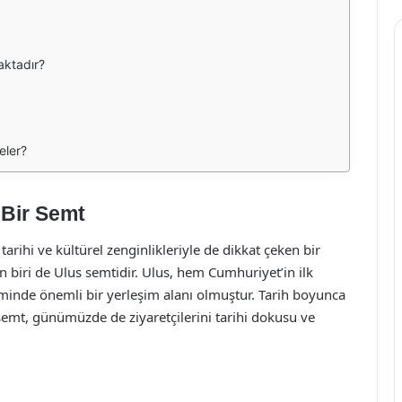
aktadır?
eler?
 Bir Semt
tarihi ve kültürel zenginlikleriyle de dikkat çeken bir
n biri de Ulus semtidir. Ulus, hem Cumhuriyet’in ilk
inde önemli bir yerleşim alanı olmuştur. Tarih boyunca
emt, günümüzde de ziyaretçilerini tarihi dokusu ve