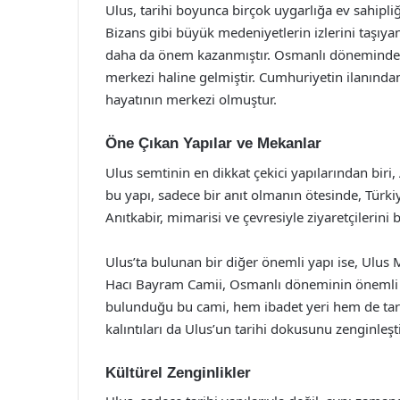
Ulus, tarihi boyunca birçok uygarlığa ev sahipliğ
Bizans gibi büyük medeniyetlerin izlerini taşıya
daha da önem kazanmıştır. Osmanlı döneminde is
merkezi haline gelmiştir. Cumhuriyetin ilanında
hayatının merkezi olmuştur.
Öne Çıkan Yapılar ve Mekanlar
Ulus semtinin en dikkat çekici yapılarından biri
bu yapı, sadece bir anıt olmanın ötesinde, Türki
Anıtkabir, mimarisi ve çevresiyle ziyaretçilerini
Ulus’ta bulunan bir diğer önemli yapı ise, Ulus 
Hacı Bayram Camii, Osmanlı döneminin önemli es
bulunduğu bu cami, hem ibadet yeri hem de tari
kalıntıları da Ulus’un tarihi dokusunu zenginleş
Kültürel Zenginlikler