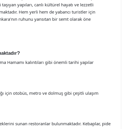
aşıyan yapıları, canlı kültürel hayatı ve lezzetli
maktadır. Hem yerli hem de yabancı turistler için
nkara’nın ruhunu yansıtan bir semt olarak öne
maktadır?
a Hamamı kalıntıları gibi önemli tarihi yapılar
ğı için otobüs, metro ve dolmuş gibi çeşitli ulaşım
eklerini sunan restoranlar bulunmaktadır. Kebaplar, pide