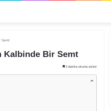
ir Semt
n Kalbinde Bir Semt
2 dakika okuma süresi