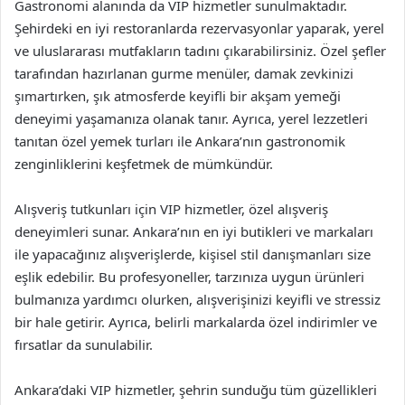
Gastronomi alanında da VIP hizmetler sunulmaktadır.
Şehirdeki en iyi restoranlarda rezervasyonlar yaparak, yerel
ve uluslararası mutfakların tadını çıkarabilirsiniz. Özel şefler
tarafından hazırlanan gurme menüler, damak zevkinizi
şımartırken, şık atmosferde keyifli bir akşam yemeği
deneyimi yaşamanıza olanak tanır. Ayrıca, yerel lezzetleri
tanıtan özel yemek turları ile Ankara’nın gastronomik
zenginliklerini keşfetmek de mümkündür.
Alışveriş tutkunları için VIP hizmetler, özel alışveriş
deneyimleri sunar. Ankara’nın en iyi butikleri ve markaları
ile yapacağınız alışverişlerde, kişisel stil danışmanları size
eşlik edebilir. Bu profesyoneller, tarzınıza uygun ürünleri
bulmanıza yardımcı olurken, alışverişinizi keyifli ve stressiz
bir hale getirir. Ayrıca, belirli markalarda özel indirimler ve
fırsatlar da sunulabilir.
Ankara’daki VIP hizmetler, şehrin sunduğu tüm güzellikleri