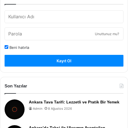
Unuttunuz mu?
Beni hatırla
Kayıt Ol
Son Yazılar
Ankara Tava Tarifi: Lezzetli ve Pratik Bir Yemek
Admin
8 Ağustos 2026
Ankara’da Taksi ile Ulaşımın Avantajları