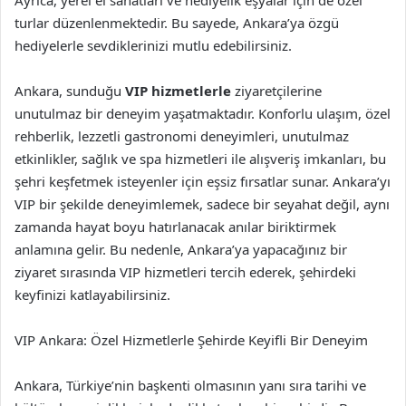
turlar düzenlenmektedir. Bu sayede, Ankara’ya özgü
hediyelerle sevdiklerinizi mutlu edebilirsiniz.
Ankara, sunduğu
VIP hizmetlerle
ziyaretçilerine
unutulmaz bir deneyim yaşatmaktadır. Konforlu ulaşım, özel
rehberlik, lezzetli gastronomi deneyimleri, unutulmaz
etkinlikler, sağlık ve spa hizmetleri ile alışveriş imkanları, bu
şehri keşfetmek isteyenler için eşsiz fırsatlar sunar. Ankara’yı
VIP bir şekilde deneyimlemek, sadece bir seyahat değil, aynı
zamanda hayat boyu hatırlanacak anılar biriktirmek
anlamına gelir. Bu nedenle, Ankara’ya yapacağınız bir
ziyaret sırasında VIP hizmetleri tercih ederek, şehirdeki
keyfinizi katlayabilirsiniz.
VIP Ankara: Özel Hizmetlerle Şehirde Keyifli Bir Deneyim
Ankara, Türkiye’nin başkenti olmasının yanı sıra tarihi ve