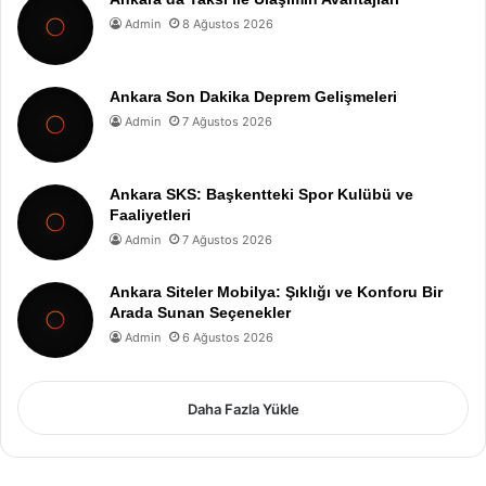
Admin
8 Ağustos 2026
Ankara Son Dakika Deprem Gelişmeleri
Admin
7 Ağustos 2026
Ankara SKS: Başkentteki Spor Kulübü ve
Faaliyetleri
Admin
7 Ağustos 2026
Ankara Siteler Mobilya: Şıklığı ve Konforu Bir
Arada Sunan Seçenekler
Admin
6 Ağustos 2026
Daha Fazla Yükle