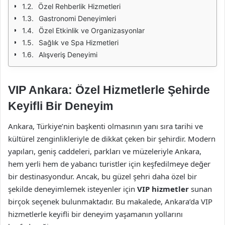
Özel Rehberlik Hizmetleri
Gastronomi Deneyimleri
Özel Etkinlik ve Organizasyonlar
Sağlık ve Spa Hizmetleri
Alışveriş Deneyimi
VIP Ankara: Özel Hizmetlerle Şehirde
Keyifli Bir Deneyim
Ankara, Türkiye’nin başkenti olmasının yanı sıra tarihi ve
kültürel zenginlikleriyle de dikkat çeken bir şehirdir. Modern
yapıları, geniş caddeleri, parkları ve müzeleriyle Ankara,
hem yerli hem de yabancı turistler için keşfedilmeye değer
bir destinasyondur. Ancak, bu güzel şehri daha özel bir
şekilde deneyimlemek isteyenler için
VIP hizmetler
sunan
birçok seçenek bulunmaktadır. Bu makalede, Ankara’da VIP
hizmetlerle keyifli bir deneyim yaşamanın yollarını