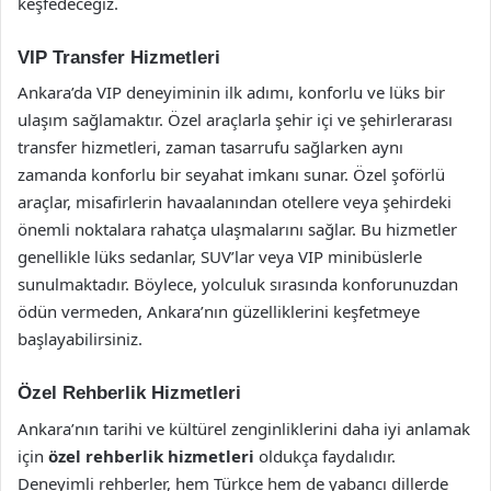
keşfedeceğiz.
VIP Transfer Hizmetleri
Ankara’da VIP deneyiminin ilk adımı, konforlu ve lüks bir
ulaşım sağlamaktır. Özel araçlarla şehir içi ve şehirlerarası
transfer hizmetleri, zaman tasarrufu sağlarken aynı
zamanda konforlu bir seyahat imkanı sunar. Özel şoförlü
araçlar, misafirlerin havaalanından otellere veya şehirdeki
önemli noktalara rahatça ulaşmalarını sağlar. Bu hizmetler
genellikle lüks sedanlar, SUV’lar veya VIP minibüslerle
sunulmaktadır. Böylece, yolculuk sırasında konforunuzdan
ödün vermeden, Ankara’nın güzelliklerini keşfetmeye
başlayabilirsiniz.
Özel Rehberlik Hizmetleri
Ankara’nın tarihi ve kültürel zenginliklerini daha iyi anlamak
için
özel rehberlik hizmetleri
oldukça faydalıdır.
Deneyimli rehberler, hem Türkçe hem de yabancı dillerde