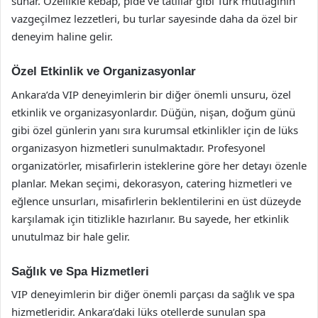
sunar. Özellikle kebap, pide ve tatlılar gibi Türk mutfağının
vazgeçilmez lezzetleri, bu turlar sayesinde daha da özel bir
deneyim haline gelir.
Özel Etkinlik ve Organizasyonlar
Ankara’da VIP deneyimlerin bir diğer önemli unsuru, özel
etkinlik ve organizasyonlardır. Düğün, nişan, doğum günü
gibi özel günlerin yanı sıra kurumsal etkinlikler için de lüks
organizasyon hizmetleri sunulmaktadır. Profesyonel
organizatörler, misafirlerin isteklerine göre her detayı özenle
planlar. Mekan seçimi, dekorasyon, catering hizmetleri ve
eğlence unsurları, misafirlerin beklentilerini en üst düzeyde
karşılamak için titizlikle hazırlanır. Bu sayede, her etkinlik
unutulmaz bir hale gelir.
Sağlık ve Spa Hizmetleri
VIP deneyimlerin bir diğer önemli parçası da sağlık ve spa
hizmetleridir. Ankara’daki lüks otellerde sunulan spa