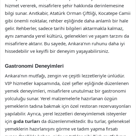
hizmet vererek, misafirlere şehir hakkında derinlemesine
bilgi sunar. Anıtkabir, Atatürk Orman Çiftliği, Kocatepe Camii
gibi önemli noktalar, rehber eşliğinde daha anlamlı bir hale
gelir. Rehberler, sadece tarihi bilgileri aktarmakla kalmaz,
aynı zamanda yerel kültürü, gelenekleri ve yaşam tarzını da
misafirlere aktarır. Bu sayede, Ankara’nın ruhunu daha iyi
hissedebilir ve keyifli bir deneyim yaşayabilirsiniz.
Gastronomi Deneyimleri
Ankara’nın mutfağı, zengin ve çeşitli lezzetleriyle ünlüdür.
VIP hizmetler kapsamında, özel şefler eşliğinde düzenlenen
yemek deneyimleri, misafirlere unutulmaz bir gastronomi
yolculuğu sunar. Yerel malzemelerle hazırlanan özgün
yemeklerin tadına bakmak için özel restoran rezervasyonları
yapılabilir. Ayrıca, yerel lezzetleri deneyimlemek isteyenler
için
gıda turları
da düzenlenmektedir. Bu turlar, geleneksel
yemeklerin hazırlanışını görme ve tadım yapma fırsatı