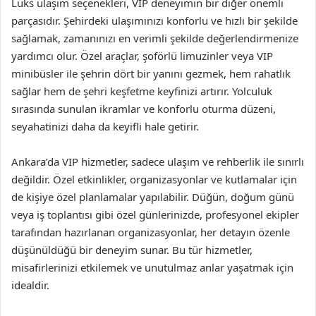
Lüks ulaşım seçenekleri, VIP deneyimin bir diğer önemli
parçasıdır. Şehirdeki ulaşımınızı konforlu ve hızlı bir şekilde
sağlamak, zamanınızı en verimli şekilde değerlendirmenize
yardımcı olur. Özel araçlar, şoförlü limuzinler veya VIP
minibüsler ile şehrin dört bir yanını gezmek, hem rahatlık
sağlar hem de şehri keşfetme keyfinizi artırır. Yolculuk
sırasında sunulan ikramlar ve konforlu oturma düzeni,
seyahatinizi daha da keyifli hale getirir.
Ankara’da VIP hizmetler, sadece ulaşım ve rehberlik ile sınırlı
değildir. Özel etkinlikler, organizasyonlar ve kutlamalar için
de kişiye özel planlamalar yapılabilir. Düğün, doğum günü
veya iş toplantısı gibi özel günlerinizde, profesyonel ekipler
tarafından hazırlanan organizasyonlar, her detayın özenle
düşünüldüğü bir deneyim sunar. Bu tür hizmetler,
misafirlerinizi etkilemek ve unutulmaz anlar yaşatmak için
idealdir.