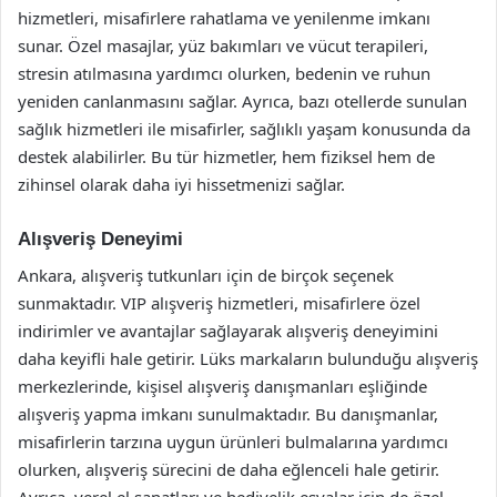
hizmetleri, misafirlere rahatlama ve yenilenme imkanı
sunar. Özel masajlar, yüz bakımları ve vücut terapileri,
stresin atılmasına yardımcı olurken, bedenin ve ruhun
yeniden canlanmasını sağlar. Ayrıca, bazı otellerde sunulan
sağlık hizmetleri ile misafirler, sağlıklı yaşam konusunda da
destek alabilirler. Bu tür hizmetler, hem fiziksel hem de
zihinsel olarak daha iyi hissetmenizi sağlar.
Alışveriş Deneyimi
Ankara, alışveriş tutkunları için de birçok seçenek
sunmaktadır. VIP alışveriş hizmetleri, misafirlere özel
indirimler ve avantajlar sağlayarak alışveriş deneyimini
daha keyifli hale getirir. Lüks markaların bulunduğu alışveriş
merkezlerinde, kişisel alışveriş danışmanları eşliğinde
alışveriş yapma imkanı sunulmaktadır. Bu danışmanlar,
misafirlerin tarzına uygun ürünleri bulmalarına yardımcı
olurken, alışveriş sürecini de daha eğlenceli hale getirir.
Ayrıca, yerel el sanatları ve hediyelik eşyalar için de özel