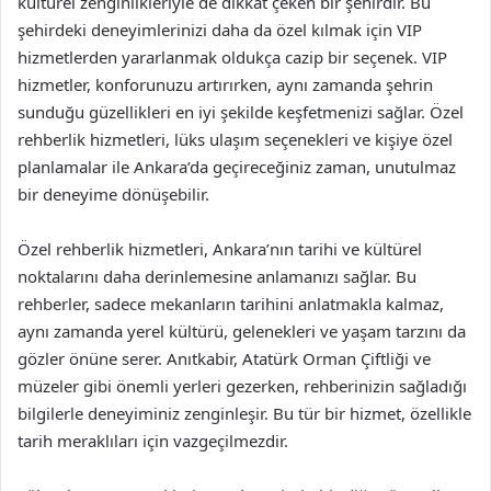
kültürel zenginlikleriyle de dikkat çeken bir şehirdir. Bu
şehirdeki deneyimlerinizi daha da özel kılmak için VIP
hizmetlerden yararlanmak oldukça cazip bir seçenek. VIP
hizmetler, konforunuzu artırırken, aynı zamanda şehrin
sunduğu güzellikleri en iyi şekilde keşfetmenizi sağlar. Özel
rehberlik hizmetleri, lüks ulaşım seçenekleri ve kişiye özel
planlamalar ile Ankara’da geçireceğiniz zaman, unutulmaz
bir deneyime dönüşebilir.
Özel rehberlik hizmetleri, Ankara’nın tarihi ve kültürel
noktalarını daha derinlemesine anlamanızı sağlar. Bu
rehberler, sadece mekanların tarihini anlatmakla kalmaz,
aynı zamanda yerel kültürü, gelenekleri ve yaşam tarzını da
gözler önüne serer. Anıtkabir, Atatürk Orman Çiftliği ve
müzeler gibi önemli yerleri gezerken, rehberinizin sağladığı
bilgilerle deneyiminiz zenginleşir. Bu tür bir hizmet, özellikle
tarih meraklıları için vazgeçilmezdir.