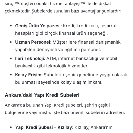
sıra, **müşteri odaklı hizmet anlayışı** ile de dikkat
çekmektedir. Şubelerde sunulan bazı avantajlar şunlardır:
Geniş Ürün Yelpazesi:
Kredi, kredi kartı, tasarruf
hesapları gibi birçok finansal ürün seçeneği.
Uzman Personel:
Müşterilere finansal danışmanlık
yapabilen deneyimli ve eğitimli personel.
İleri Teknoloji:
ATM, internet bankacılığı ve mobil
bankacılık gibi teknolojik hizmetler.
Kolay Erişim:
Şubelerin şehir genelinde yaygın olarak
bulunması sayesinde kolay ulaşım imkanı.
Ankara’daki Yapı Kredi Şubeleri
Ankara’da bulunan Yapı Kredi şubeleri, şehrin çeşitli
bölgelerine yayılmıştır. İşte bazı önemli şubelerin adresleri:
Yapı Kredi Şubesi – Kızılay:
Kızılay, Ankara’nın