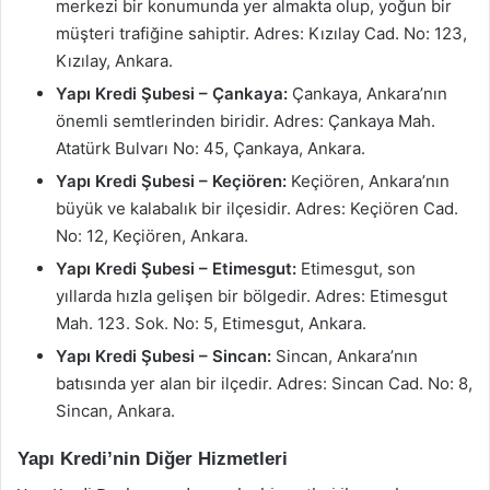
merkezi bir konumunda yer almakta olup, yoğun bir
müşteri trafiğine sahiptir. Adres: Kızılay Cad. No: 123,
Kızılay, Ankara.
Yapı Kredi Şubesi – Çankaya:
Çankaya, Ankara’nın
önemli semtlerinden biridir. Adres: Çankaya Mah.
Atatürk Bulvarı No: 45, Çankaya, Ankara.
Yapı Kredi Şubesi – Keçiören:
Keçiören, Ankara’nın
büyük ve kalabalık bir ilçesidir. Adres: Keçiören Cad.
No: 12, Keçiören, Ankara.
Yapı Kredi Şubesi – Etimesgut:
Etimesgut, son
yıllarda hızla gelişen bir bölgedir. Adres: Etimesgut
Mah. 123. Sok. No: 5, Etimesgut, Ankara.
Yapı Kredi Şubesi – Sincan:
Sincan, Ankara’nın
batısında yer alan bir ilçedir. Adres: Sincan Cad. No: 8,
Sincan, Ankara.
Yapı Kredi’nin Diğer Hizmetleri