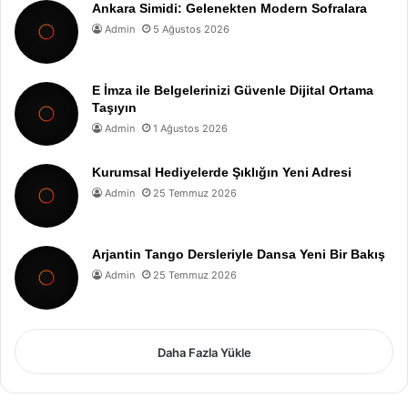
Ankara Simidi: Gelenekten Modern Sofralara
Admin
5 Ağustos 2026
E İmza ile Belgelerinizi Güvenle Dijital Ortama
Taşıyın
Admin
1 Ağustos 2026
Kurumsal Hediyelerde Şıklığın Yeni Adresi
Admin
25 Temmuz 2026
Arjantin Tango Dersleriyle Dansa Yeni Bir Bakış
Admin
25 Temmuz 2026
Daha Fazla Yükle