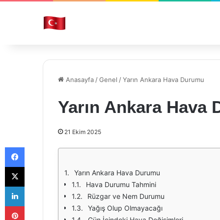
Anasayfa
/
Genel
/
Yarın Ankara Hava Durumu
Yarın Ankara Hava
21 Ekim 2025
Facebook
X
Yarın Ankara Hava Durumu
Hava Durumu Tahmini
LinkedIn
Rüzgar ve Nem Durumu
Pinterest
Yağış Olup Olmayacağı
Gün İçindeki Hava Değişimleri