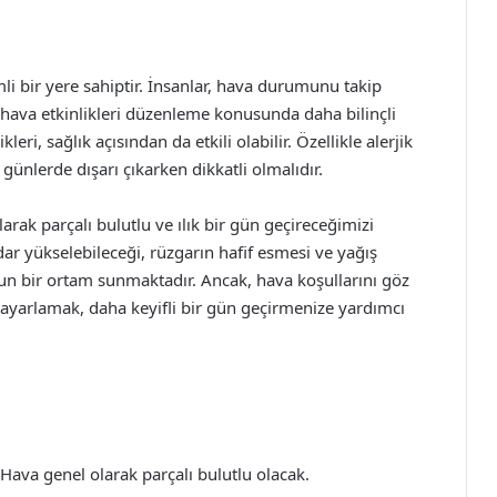
bir yere sahiptir. İnsanlar, hava durumunu takip
hava etkinlikleri düzenleme konusunda daha bilinçli
leri, sağlık açısından da etkili olabilir. Özellikle alerjik
ünlerde dışarı çıkarken dikkatli olmalıdır.
rak parçalı bulutlu ve ılık bir gün geçireceğimizi
ar yükselebileceği, rüzgarın hafif esmesi ve yağış
un bir ortam sunmaktadır. Ancak, hava koşullarını göz
yarlamak, daha keyifli bir gün geçirmenize yardımcı
Hava genel olarak parçalı bulutlu olacak.