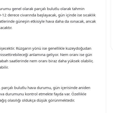
urumu genel olarak parçalı bulutlu olarak tahmin
0-12 derece civarında başlayacak, gün içinde ise sıcaklık
atlerinde güneşin etkisiyle hava daha da ısınacak, ancak
caktır.
işecektir. Rüzgarın yönü ise genellikle kuzeydoğudan
hissettirebileceği anlamına geliyor. Nem oranı ise gün
bah saatlerinde nem oranı biraz daha yüksek olabilir,
bilir.
 parçalı bulutlu hava durumu, gün içerisinde aniden
ava durumunu kontrol etmekte fayda var. Özellikle
yağış olasılığı oldukça düşük görünmektedir.