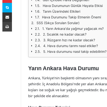
Skype
Hava Durumunun Günlük Hayata Etkisi
Tarım Üzerindeki Etkileri
E-Posta ile paylaş
Hava Durumunu Takip Etmenin Önemi
Yazdır
SSS (Sıkça Sorulan Sorular)
1. Yarın Ankara'da yağmur yağacak mı?
2. Sıcaklık ne kadar olacak?
3. Rüzgarın hızı ne kadar olacak?
4. Hava durumu tarımı nasıl etkiler?
5. Hava durumunu nasıl takip edebilirim?
Yarın Ankara Hava Durumu
Ankara, Türkiye’nin başkenti olmasının yanı sıra
şehirdir. İç Anadolu Bölgesi’nde yer alan Ankara, 
kışları ise soğuk ve kar yağışlı geçmektedir. B
bir şekilde ele alınacaktır.