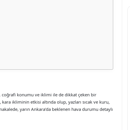
, coğrafi konumu ve iklimi ile de dikkat çeken bir
kara ikliminin etkisi altında olup, yazları sıcak ve kuru,
u makalede, yarın Ankara’da beklenen hava durumu detaylı