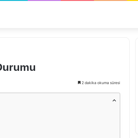
 Durumu
2 dakika okuma süresi