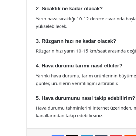
2. Sıcaklık ne kadar olacak?
Yarın hava sıcaklığı 10-12 derece civarında baş
yükselebilecek.
3. Rüzgarın hızı ne kadar olacak?
Rüzgarın hızı yarın 10-15 km/saat arasında değ
4. Hava durumu tarımı nasıl etkiler?
Yarınki hava durumu, tarım ürünlerinin büyümes
günler, ürünlerin verimliliğini artırabilir.
5. Hava durumunu nasıl takip edebilirim?
Hava durumu tahminlerini internet üzerinden, 
kanallarından takip edebilirsiniz.
Facebook
X
LinkedIn
Tumblr
Pintere