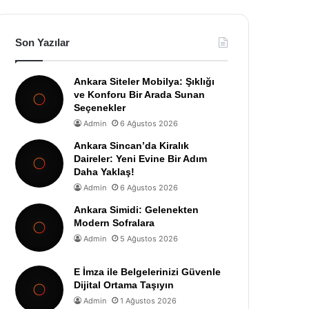
Son Yazılar
Ankara Siteler Mobilya: Şıklığı
ve Konforu Bir Arada Sunan
Seçenekler
Admin
6 Ağustos 2026
Ankara Sincan’da Kiralık
Daireler: Yeni Evine Bir Adım
Daha Yaklaş!
Admin
6 Ağustos 2026
Ankara Simidi: Gelenekten
Modern Sofralara
Admin
5 Ağustos 2026
E İmza ile Belgelerinizi Güvenle
Dijital Ortama Taşıyın
Admin
1 Ağustos 2026