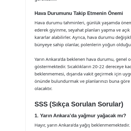
Hava Durumunu Takip Etmenin Önemi
Hava durumu tahminleri, günlük yaşamda önemli 
ederek giyinme, seyahat planları yapma ve açık 
kararlar alabilirler. Ayrıca, hava durumu değişiklik
bünyeye sahip olanlar, polenlerin yoğun olduğu g
Yarın Ankara’da beklenen hava durumu, genel ola
göstermektedir. Sıcaklıkların 20-22 dereceye kad
beklenmemesi, dışarıda vakit geçirmek için uyg
önünde bulundurmak ve planlarınızı buna göre a
olacaktır.
SSS (Sıkça Sorulan Sorular)
1. Yarın Ankara’da yağmur yağacak mı?
Hayır, yarın Ankara’da yağış beklenmemektedir. 