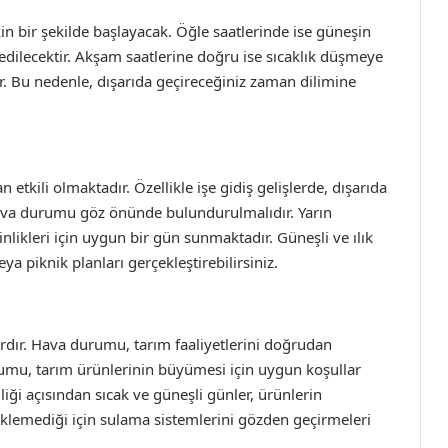
in bir şekilde başlayacak. Öğle saatlerinde ise güneşin
sedilecektir. Akşam saatlerine doğru ise sıcaklık düşmeye
r. Bu nedenle, dışarıda geçireceğiniz zaman dilimine
kili olmaktadır. Özellikle işe gidiş gelişlerde, dışarıda
 hava durumu göz önünde bulundurulmalıdır. Yarın
likleri için uygun bir gün sunmaktadır. Güneşli ve ılık
ya piknik planları gerçekleştirebilirsiniz.
ardır. Hava durumu, tarım faaliyetlerini doğrudan
rumu, tarım ürünlerinin büyümesi için uygun koşullar
liği açısından sıcak ve güneşli günler, ürünlerin
ş beklemediği için sulama sistemlerini gözden geçirmeleri