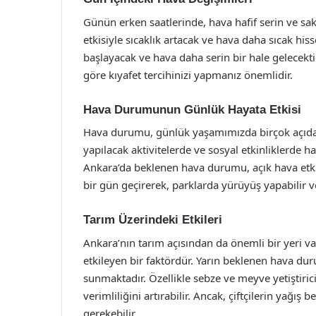
Günün erken saatlerinde, hava hafif serin ve sak
etkisiyle sıcaklık artacak ve hava daha sıcak his
başlayacak ve hava daha serin bir hale gelecekti
göre kıyafet tercihinizi yapmanız önemlidir.
Hava Durumunun Günlük Hayata Etkisi
Hava durumu, günlük yaşamımızda birçok açıdan et
yapılacak aktivitelerde ve sosyal etkinliklerde
Ankara’da beklenen hava durumu, açık hava etkin
bir gün geçirerek, parklarda yürüyüş yapabilir ve
Tarım Üzerindeki Etkileri
Ankara’nın tarım açısından da önemli bir yeri v
etkileyen bir faktördür. Yarın beklenen hava du
sunmaktadır. Özellikle sebze ve meyve yetiştirici
verimliliğini artırabilir. Ancak, çiftçilerin yağı
gerekebilir.