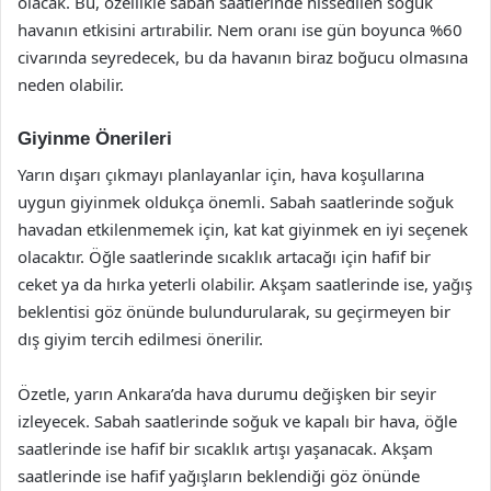
olacak. Bu, özellikle sabah saatlerinde hissedilen soğuk
havanın etkisini artırabilir. Nem oranı ise gün boyunca %60
civarında seyredecek, bu da havanın biraz boğucu olmasına
neden olabilir.
Giyinme Önerileri
Yarın dışarı çıkmayı planlayanlar için, hava koşullarına
uygun giyinmek oldukça önemli. Sabah saatlerinde soğuk
havadan etkilenmemek için, kat kat giyinmek en iyi seçenek
olacaktır. Öğle saatlerinde sıcaklık artacağı için hafif bir
ceket ya da hırka yeterli olabilir. Akşam saatlerinde ise, yağış
beklentisi göz önünde bulundurularak, su geçirmeyen bir
dış giyim tercih edilmesi önerilir.
Özetle, yarın Ankara’da hava durumu değişken bir seyir
izleyecek. Sabah saatlerinde soğuk ve kapalı bir hava, öğle
saatlerinde ise hafif bir sıcaklık artışı yaşanacak. Akşam
saatlerinde ise hafif yağışların beklendiği göz önünde