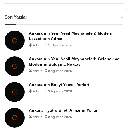
Son Yazılar
Ankara’nın Yeni Nesil Meyhaneleri: Modern
Lezzetlerin Adresi
Admin
10 Ağustos 2026
Ankara’nın Yeni Nesil Meyhaneleri: Gelenek ve
Modernin Buluşma Noktası
Admin
9 Ağustos 2026
Ankara’nın En İyi Yemek Yerleri
Admin
9 Ağustos 2026
Ankara Tiyatro Bileti Almanın Yolları
Admin
9 Ağustos 2026