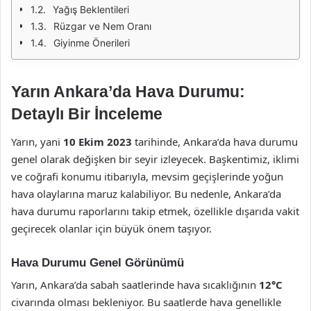
Yağış Beklentileri
Rüzgar ve Nem Oranı
Giyinme Önerileri
Yarın Ankara’da Hava Durumu:
Detaylı Bir İnceleme
Yarın, yani
10 Ekim 2023
tarihinde, Ankara’da hava durumu
genel olarak değişken bir seyir izleyecek. Başkentimiz, iklimi
ve coğrafi konumu itibarıyla, mevsim geçişlerinde yoğun
hava olaylarına maruz kalabiliyor. Bu nedenle, Ankara’da
hava durumu raporlarını takip etmek, özellikle dışarıda vakit
geçirecek olanlar için büyük önem taşıyor.
Hava Durumu Genel Görünümü
Yarın, Ankara’da sabah saatlerinde hava sıcaklığının
12°C
civarında olması bekleniyor. Bu saatlerde hava genellikle