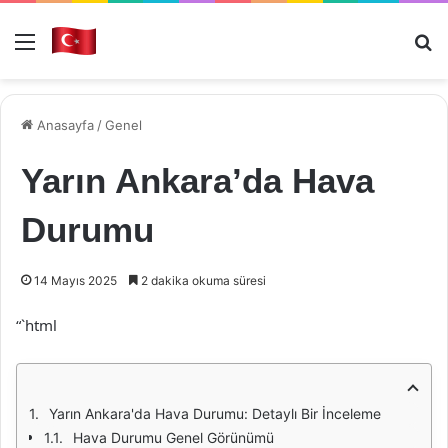
Menü
Ar
Anasayfa
/
Genel
Yarın Ankara’da Hava
Durumu
14 Mayıs 2025
2 dakika okuma süresi
“`html
Yarın Ankara'da Hava Durumu: Detaylı Bir İnceleme
Hava Durumu Genel Görünümü