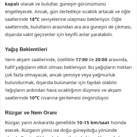
kapalı
olacak ve bulutlar, güneşin görünümünü
engelleyecek. Ancak, gün ilerledikçe sıcaklık artacak ve öğle
saatlerinde
18°C
seviyelerine ulaşması bekleniyor. Öğle
saatlerinde, bulutların arasından ara ara güneşin de çıkması,
dışarıda vakit geçirenler için keyifli anlar yaratabilir.
Yağış Beklentileri
Yarın akşam saatlerinde, özellikle
17:00
ile
20:00
arasında,
hafif yağışların etkili olması bekleniyor. Bu yağışların miktarı
çok fazla olmayacak, ancak şemsiye veya yağmurluk
bulundurmak, dışarıda bulunanlar için faydalı olabilir.
Yağışların ardından hava sıcaklığının düşmesi ve akşam
saatlerinde
10°C
civarına gerilemesi öngörülüyor.
Rüzgar ve Nem Oranı
Rüzgar, yarın Ankara’da genellikle
10-15 km/saat
hızında
esecek. Rüzgarın yönü ise doğu-güneydoğu yönünde