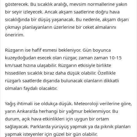
gösterecek. Bu sıcaklık aralığı, mevsim normallerine yakın
bir seyir izleyecek. Ancak akşam saatlerine doğru hava
sıcaklığında bir düşüş yaşanacak. Bu nedenle, akşam dışarı
çıkmayı planlayanların üzerlerine bir ceket almalarını
öneririm.
Rüzgarın ise hafif esmesi bekleniyor. Gün boyunca
kuzeydoğudan esecek olan rüzgar, zaman zaman 10-15
km/saat hızına ulaşabilir. Rüzgarın etkisiyle birlikte
hissedilen sıcaklık biraz daha düşük olabilir. Özellikle
rüzgarlı saatlerde dışarıda bulunacak olanların dikkatli
olmaları faydalı olacaktır.
Yağış ihtimali ise oldukça düşük. Meteoroloji verilerine göre,
yarın Ankara’da herhangi bir yağmur beklenmiyor. Bu
durum, açık hava etkinlikleri için uygun bir ortam
sağlayacak. Parklarda yürüyüş yapmak ya da piknik planları
yapmak isteyenler için güzel bir gün olabilir.