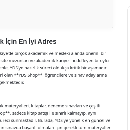
 İçin En İyi Adres
Türkiye’de birçok akademik ve mesleki alanda önemli bir
versite mezunları ve akademik kariyer hedefleyen bireyler
enle, YDS’ye hazırlık süreci oldukça kritik bir aşamadır.
biri olan **YDS Shop**, öğrencilere ve sınav adaylarına
 çekmektedir.
 materyalleri, kitaplar, deneme sınavları ve çeşitli
**, sadece kitap satışı ile sınırlı kalmayıp, aynı
süreci sunmaktadır. Burada, YDS’ye yönelik en güncel ve
rın sınavda başarılı olmaları için gerekli tüm materyaller