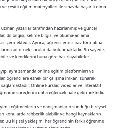
 ve çeşitli eğitim materyalleri ile sınavda başarılı olma
 uzman yazarlar tarafından hazırlanmış ve güncel
ar, dil bilgisi, kelime bilgisi ve okuma-anlama
alar içermektedir. Ayrıca, öğrencilerin sınav formatına
larına ait örnek sorular da bulunmaktadır. Bu sayede,
ilir ve kendilerini buna göre hazırlayabilirler.
ayıp, aynı zamanda online eğitim platformları ve
lar, öğrencilere esnek bir çalışma imkanı sunarak,
 sağlamaktadır. Online kurslar, videolar ve interaktif
öğrenme süreçlerini daha eğlenceli hale getirmektedir.
eyimli eğitmenlerin ve danışmanların sunduğu bireysel
arı konularda rehberlik alabilir ve hangi kaynakların
r. Bu kişisel yaklaşım, her öğrencinin farklı öğrenme