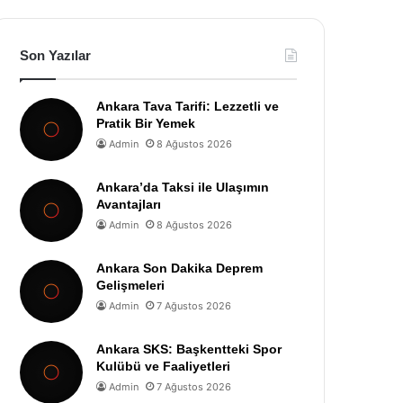
Son Yazılar
Ankara Tava Tarifi: Lezzetli ve
Pratik Bir Yemek
Admin
8 Ağustos 2026
Ankara’da Taksi ile Ulaşımın
Avantajları
Admin
8 Ağustos 2026
Ankara Son Dakika Deprem
Gelişmeleri
Admin
7 Ağustos 2026
Ankara SKS: Başkentteki Spor
Kulübü ve Faaliyetleri
Admin
7 Ağustos 2026