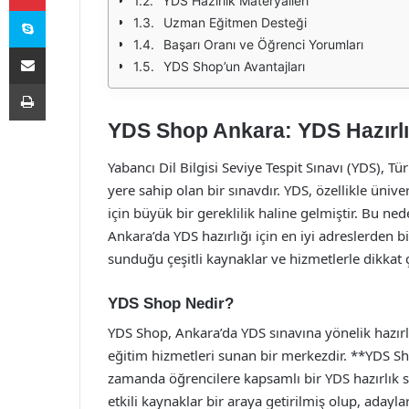
YDS Hazırlık Materyalleri
Skype
Uzman Eğitmen Desteği
Başarı Oranı ve Öğrenci Yorumları
E-Posta ile paylaş
YDS Shop’un Avantajları
Yazdır
YDS Shop Ankara: YDS Hazırlık
Yabancı Dil Bilgisi Seviye Tespit Sınavı (YDS), 
yere sahip olan bir sınavdır. YDS, özellikle üni
için büyük bir gereklilik haline gelmiştir. Bu ned
Ankara’da YDS hazırlığı için en iyi adreslerden 
sunduğu çeşitli kaynaklar ve hizmetlerle dikkat
YDS Shop Nedir?
YDS Shop, Ankara’da YDS sınavına yönelik hazırlık
eğitim hizmetleri sunan bir merkezdir. **YDS Shop
zamanda öğrencilere kapsamlı bir YDS hazırlık 
etkili kaynaklar bir araya getirilmiş olup, adayla