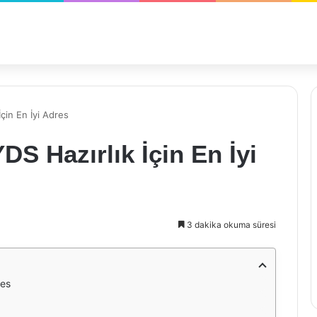
çin En İyi Adres
S Hazırlık İçin En İyi
3 dakika okuma süresi
res