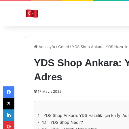
Anasayfa
/
Genel
/
YDS Shop Ankara: YDS Hazırlık İ
YDS Shop Ankara: YD
Adres
Facebook
17 Mayıs 2025
X
LinkedIn
YDS Shop Ankara: YDS Hazırlık İçin En İyi Ad
Pinterest
YDS Shop Nedir?