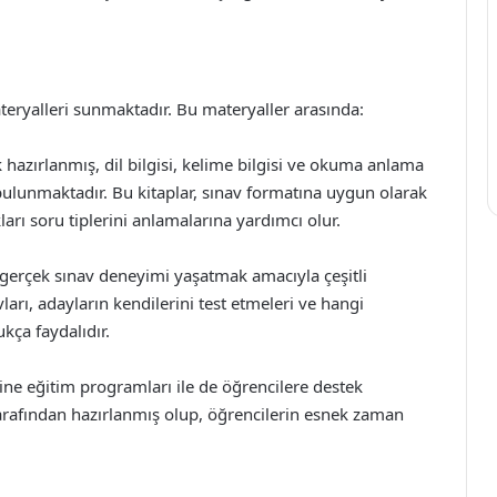
teryalleri sunmaktadır. Bu materyaller arasında:
 hazırlanmış, dil bilgisi, kelime bilgisi ve okuma anlama
r bulunmaktadır. Bu kitaplar, sınav formatına uygun olarak
arı soru tiplerini anlamalarına yardımcı olur.
gerçek sınav deneyimi yaşatmak amacıyla çeşitli
rı, adayların kendilerini test etmeleri ve hangi
ukça faydalıdır.
ne eğitim programları ile de öğrencilere destek
rafından hazırlanmış olup, öğrencilerin esnek zaman