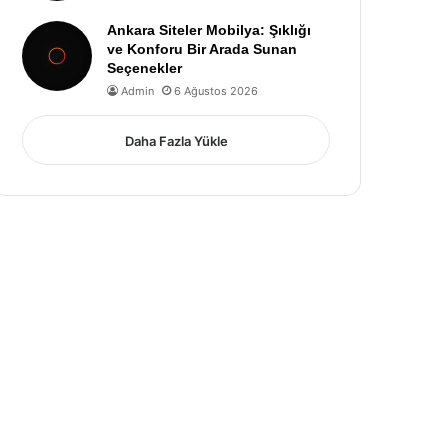
Ankara Siteler Mobilya: Şıklığı
ve Konforu Bir Arada Sunan
Seçenekler
Admin
6 Ağustos 2026
Daha Fazla Yükle