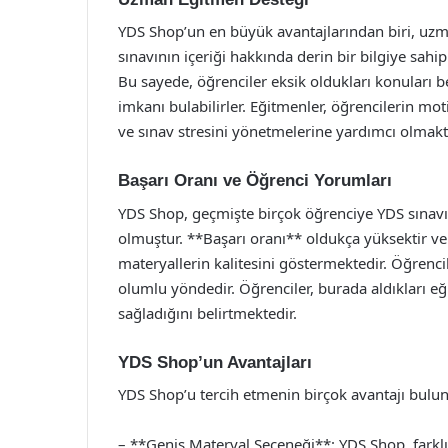
YDS Shop’un en büyük avantajlarından biri, uzm
sınavının içeriği hakkında derin bir bilgiye sahi
Bu sayede, öğrenciler eksik oldukları konuları b
imkanı bulabilirler. Eğitmenler, öğrencilerin moti
ve sınav stresini yönetmelerine yardımcı olmakt
Başarı Oranı ve Öğrenci Yorumları
YDS Shop, geçmişte birçok öğrenciye YDS sınav
olmuştur. **Başarı oranı** oldukça yüksektir ve
materyallerin kalitesini göstermektedir. Öğrenci
olumlu yöndedir. Öğrenciler, burada aldıkları eğ
sağladığını belirtmektedir.
YDS Shop’un Avantajları
YDS Shop’u tercih etmenin birçok avantajı bulu
– **Geniş Materyal Seçeneği**: YDS Shop, farklı