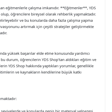
an eğitmenlerle çalışma imkanıdır. **Eğitmenler**, YDS
p olup, öğrencilere bireysel olarak rehberlik yapmaktadır.
elirleyebilir ve bu konularda daha fazla çalışma yapma
vasyonunu artırmak için çeşitli stratejiler geliştirmekte
adır.
ında yüksek başarılar elde etme konusunda yardımcı
 bu durum, öğrencilerin YDS Shop’tan aldıkları eğitim ve
lerin YDS Shop hakkında yaptıkları yorumlar, genellikle
itimlerin ve kaynakların kendilerine büyük katkı
nmaktadır:
 seviyelerde ve konularda geniş bir materyal yelpazesi