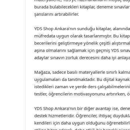
burada bulabilecekleri kitaplar, deneme sınavları
şanslarını artırabilirler.
YDS Shop Ankara’nın sunduğu kitaplar, alanında
müfredata uygun olarak tasarlanmıştır. Bu kitapl
becerilerini geliştirmeye yönelik çeşitli alıştırm
aşina olmalarını sağlamak için geçmiş YDS sınav
adaylar sınavın zorluk derecesini daha iyi anlayab
Mağaza, sadece basılı materyallerle sınırlı kalm
uygulamaları da tanıtmaktadır. Bu dijital kaynak
istedikleri zaman ve yerde ders çalışabilmelerini
testler, öğrencilerin motivasyonunu artırırken, 
YDS Shop Ankara’nın bir diğer avantajı ise, den
destek hizmetleridir. Öğrenciler, ihtiyaç duydukl
kendileri için daha uygun olduğunu öğrenebilirle