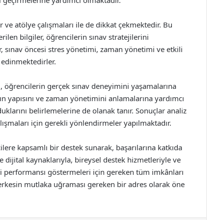
eci geçirmelerine yardımcı olmaktadır.
 ve atölye çalışmaları ile de dikkat çekmektedir. Bu
len bilgiler, öğrencilerin sınav stratejilerini
r, sınav öncesi stres yönetimi, zaman yönetimi ve etkili
r edinmektedirler.
 öğrencilerin gerçek sınav deneyimini yaşamalarına
vın yapısını ve zaman yönetimini anlamalarına yardımcı
klarını belirlemelerine de olanak tanır. Sonuçlar analiz
alışmaları için gerekli yönlendirmeler yapılmaktadır.
lere kapsamlı bir destek sunarak, başarılarına katkıda
ijital kaynaklarıyla, bireysel destek hizmetleriyle ve
iyi performansı göstermeleri için gereken tüm imkânları
erkesin mutlaka uğraması gereken bir adres olarak öne