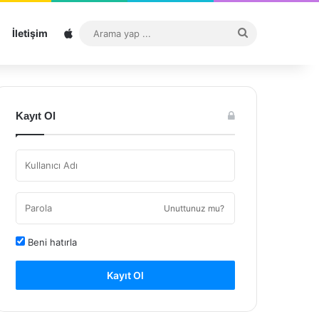
Sitemap
Arama
İletişim
yap
...
Kayıt Ol
Unuttunuz mu?
Beni hatırla
Kayıt Ol