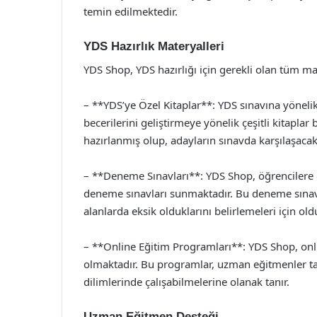
temin edilmektedir.
YDS Hazırlık Materyalleri
YDS Shop, YDS hazırlığı için gerekli olan tüm ma
– **YDS’ye Özel Kitaplar**: YDS sınavına yönelik
becerilerini geliştirmeye yönelik çeşitli kitapla
hazırlanmış olup, adayların sınavda karşılaşacakl
– **Deneme Sınavları**: YDS Shop, öğrencilere 
deneme sınavları sunmaktadır. Bu deneme sınavla
alanlarda eksik olduklarını belirlemeleri için old
– **Online Eğitim Programları**: YDS Shop, onli
olmaktadır. Bu programlar, uzman eğitmenler ta
dilimlerinde çalışabilmelerine olanak tanır.
Uzman Eğitmen Desteği