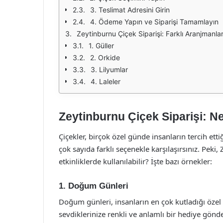
3. Teslimat Adresini Girin
4. Ödeme Yapın ve Siparişi Tamamlayın
Zeytinburnu Çiçek Siparişi: Farklı Aranjmanla
1. Güller
2. Orkide
3. Lilyumlar
4. Laleler
Zeytinburnu Çiçek Siparişi: Ne
Çiçekler, birçok özel günde insanların tercih etti
çok sayıda farklı seçenekle karşılaşırsınız. Peki
etkinliklerde kullanılabilir? İşte bazı örnekler:
1.
Doğum Günleri
Doğum günleri, insanların en çok kutladığı özel g
sevdiklerinize renkli ve anlamlı bir hediye gönd