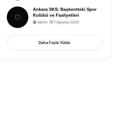
Ankara SKS: Başkentteki Spor
Kulübü ve Faaliyetleri
Admin
7 Ağustos 2026
Daha Fazla Yükle