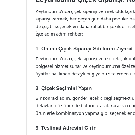
Zeytinburnu’nda çiçek siparişi vermek oldukça 
siparişi vermek, her geçen gün daha popüler h
de çeşitli seçenekleri daha rahat bir şekilde incel
İşte adım adım rehber:
1.
Online Çiçek Siparişi Sitelerini Ziyaret
Zeytinburnu’nda çiçek siparişi veren pek çok onl
bölgesel hizmet sunar ve Zeytinburnu’na özel tes
fiyatlar hakkında detaylı bilgiye bu sitelerden ula
2.
Çiçek Seçimini Yapın
Bir sonraki adım, gönderilecek çiçeği seçmektir.
detayları göz önünde bulundurarak karar verebili
ürünlerle kombinasyon yapma gibi seçenekler d
3.
Teslimat Adresini Girin