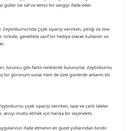
z güller ise saf ve temiz bir sevgiyi ifade eder.
tir. Zeytinburnu’nda çiçek siparişi verirken, şıklığı ile öne
. Orkide, genellikle zarif bir hediye olarak kullanılır ve
er.
sarı, turuncu gibi farklı renklerde bulunurlar. Zeytinburnu
 hoş bir görünüm sunar hem de özel günlerde anlamlı bir
Zeytinburnu çiçek siparişi verirken, taze ve canlı laleler
, alıcıyı mutlu etmek için harika bir seçenektir.
uygularınızı ifade etmenin en güzel yollarından biridir.