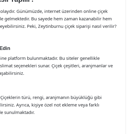
kolaydır. Günümüzde, internet üzerinden online çiçek
ale gelmektedir. Bu sayede hem zaman kazanabilir hem
eyebilirsiniz. Peki, Zeytinburnu çiçek siparişi nasıl verilir?
 Edin
ine platform bulunmaktadır. Bu siteler genellikle
limat seçenekleri sunar. Çiçek çeşitleri, aranjmanlar ve
şabilirsiniz.
 Çiçeklerin türü, rengi, aranjmanın büyüklüğü gibi
rsiniz. Ayrıca, kişiye özel not ekleme veya farklı
e sunulmaktadır.