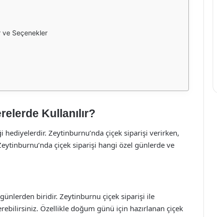
r ve Seçenekler
relerde Kullanılır?
ği hediyelerdir. Zeytinburnu’nda çiçek siparişi verirken,
, Zeytinburnu’nda çiçek siparişi hangi özel günlerde ve
ünlerden biridir. Zeytinburnu çiçek siparişi ile
erebilirsiniz. Özellikle doğum günü için hazırlanan çiçek