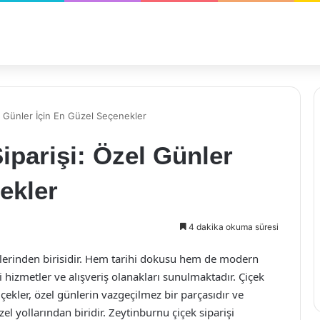
l Günler İçin En Güzel Seçenekler
iparişi: Özel Günler
ekler
4 dakika okuma süresi
elerinden birisidir. Hem tarihi dokusu hem de modern
hizmetler ve alışveriş olanakları sunulmaktadır. Çiçek
içekler, özel günlerin vazgeçilmez bir parçasıdır ve
l yollarından biridir. Zeytinburnu çiçek siparişi