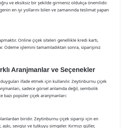
doğru ve eksiksiz bir şekilde girmeniz oldukça önemlidir.
genin en iyi yollarını bilen ve zamanında teslimat yapan
ktır. Online çiçek siteleri genellikle kredi kartı,
r. Ödeme işlemini tamamladıktan sonra, siparişiniz
arklı Aranjmanlar ve Seçenekler
li duyguları ifade etmek için kullanılır. Zeytinburnu çiçek
aranjmanları, sadece görsel anlamda değil, sembolik
e bazı popüler çiçek aranjmanları:
anlardan biridir. Zeytinburnu çiçek siparişi için en
, aşkı, sevgiyi ve tutkuyu simgeler. Kırmızı güller,