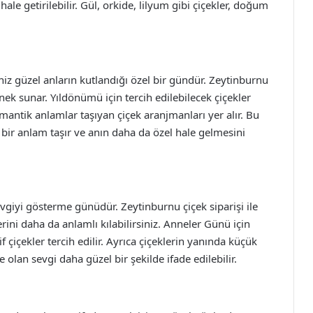
 hale getirilebilir. Gül, orkide, lilyum gibi çiçekler, doğum
iniz güzel anların kutlandığı özel bir gündür. Zeytinburnu
enek sunar. Yıldönümü için tercih edilebilecek çiçekler
omantik anlamlar taşıyan çiçek aranjmanları yer alır. Bu
 bir anlam taşır ve anın daha da özel hale gelmesini
vgiyi gösterme günüdür. Zeytinburnu çiçek siparişi ile
erini daha da anlamlı kılabilirsiniz. Anneler Günü için
f çiçekler tercih edilir. Ayrıca çiçeklerin yanında küçük
 olan sevgi daha güzel bir şekilde ifade edilebilir.