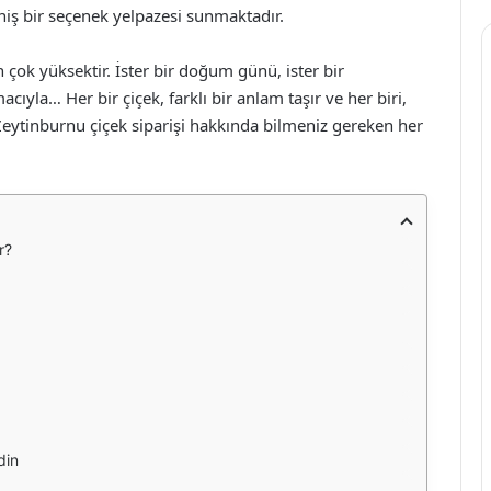
eniş bir seçenek yelpazesi sunmaktadır.
çok yüksektir. İster bir doğum günü, ister bir
ıyla… Her bir çiçek, farklı bir anlam taşır ve her biri,
 Zeytinburnu çiçek siparişi hakkında bilmeniz gereken her
r?
din