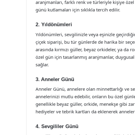
aranjmanları, farklı renk ve türleriyle kişiye özel
günü kutlamaları için sıklıkla tercih edilir.
2.
Yıldönümleri
Yıldönümleri, sevgilinizle veya eşinizle geçirdiğ
çiçek siparişi, bu tür günlerde de harika bir seç
arasında kırmızı güller, beyaz orkideler, ya da r
özel gün için tasarlanmış aranjmanlar, duygusal
sağlar.
3.
Anneler Günü
Anneler Günü, annelere olan minnettarlığı ve se
annelerinizi mutlu edebilir, onların bu özel günl
genellikle beyaz güller, orkide, menekşe gibi zari
hediyeler ve tebrik kartları da eklenerek annelere
4.
Sevgililer Günü