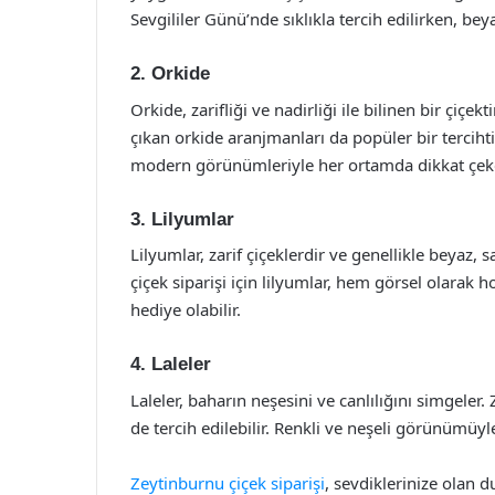
Sevgililer Günü’nde sıklıkla tercih edilirken, beya
2.
Orkide
Orkide, zarifliği ve nadirliği ile bilinen bir çiçek
çıkan orkide aranjmanları da popüler bir tercihtir
modern görünümleriyle her ortamda dikkat çek
3.
Lilyumlar
Lilyumlar, zarif çiçeklerdir ve genellikle beyaz, 
çiçek siparişi için lilyumlar, hem görsel olarak
hediye olabilir.
4.
Laleler
Laleler, baharın neşesini ve canlılığını simgeler. 
de tercih edilebilir. Renkli ve neşeli görünümüyle
Zeytinburnu çiçek siparişi
, sevdiklerinize olan d