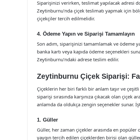
Siparişinizi verirken, teslimat yapılacak adresi 
Zeytinburnu’nda çiçek teslimatı yapmak için böl
çiçekçiler tercih edilmelidir.
4.
Ödeme Yapın ve Siparişi Tamamlayın
Son adım, siparişinizi tamamlamak ve ödeme yapma
banka kartı veya kapıda ödeme seçenekleri suna
Zeytinburnu’ndaki adrese teslim edilir.
Zeytinburnu Çiçek Siparişi: F
Çiçeklerin her biri farklı bir anlam taşır ve çeşit
siparişi sırasında karşınıza çıkacak olan çiçek 
anlamda da oldukça zengin seçenekler sunar. İşt
1.
Güller
Güller, her zaman çiçekler arasında en popüler ol
yaygın tercih edilen çiçeklerden birisi olan güller