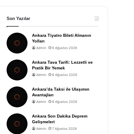
Son Yazılar
Ankara Tiyatro Bileti Almanın
Yolları
Admin
9 Ağustos 2026
Ankara Tava Tarifi: Lezzetli ve
Pratik Bir Yemek
Admin
8 Ağustos 2026
Ankara’da Taksi ile Ulaşımın
Avantajları
Admin
8 Ağustos 2026
Ankara Son Dakika Deprem
Gelişmeleri
Admin
7 Ağustos 2026