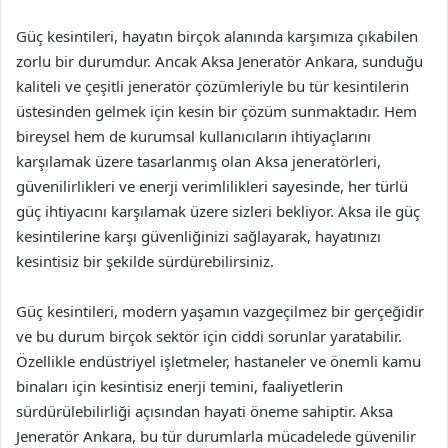
Güç kesintileri, hayatın birçok alanında karşımıza çıkabilen
zorlu bir durumdur. Ancak Aksa Jeneratör Ankara, sunduğu
kaliteli ve çeşitli jeneratör çözümleriyle bu tür kesintilerin
üstesinden gelmek için kesin bir çözüm sunmaktadır. Hem
bireysel hem de kurumsal kullanıcıların ihtiyaçlarını
karşılamak üzere tasarlanmış olan Aksa jeneratörleri,
güvenilirlikleri ve enerji verimlilikleri sayesinde, her türlü
güç ihtiyacını karşılamak üzere sizleri bekliyor. Aksa ile güç
kesintilerine karşı güvenliğinizi sağlayarak, hayatınızı
kesintisiz bir şekilde sürdürebilirsiniz.
Güç kesintileri, modern yaşamın vazgeçilmez bir gerçeğidir
ve bu durum birçok sektör için ciddi sorunlar yaratabilir.
Özellikle endüstriyel işletmeler, hastaneler ve önemli kamu
binaları için kesintisiz enerji temini, faaliyetlerin
sürdürülebilirliği açısından hayati öneme sahiptir. Aksa
Jeneratör Ankara, bu tür durumlarla mücadelede güvenilir