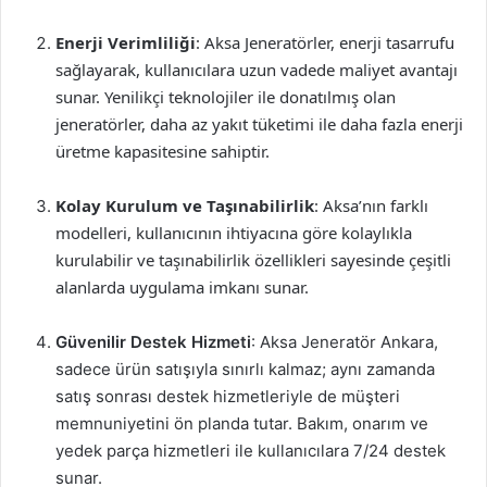
Enerji Verimliliği
: Aksa Jeneratörler, enerji tasarrufu
sağlayarak, kullanıcılara uzun vadede maliyet avantajı
sunar. Yenilikçi teknolojiler ile donatılmış olan
jeneratörler, daha az yakıt tüketimi ile daha fazla enerji
üretme kapasitesine sahiptir.
Kolay Kurulum ve Taşınabilirlik
: Aksa’nın farklı
modelleri, kullanıcının ihtiyacına göre kolaylıkla
kurulabilir ve taşınabilirlik özellikleri sayesinde çeşitli
alanlarda uygulama imkanı sunar.
Güvenilir Destek Hizmeti
: Aksa Jeneratör Ankara,
sadece ürün satışıyla sınırlı kalmaz; aynı zamanda
satış sonrası destek hizmetleriyle de müşteri
memnuniyetini ön planda tutar. Bakım, onarım ve
yedek parça hizmetleri ile kullanıcılara 7/24 destek
sunar.