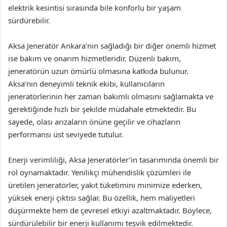
elektrik kesintisi sırasında bile konforlu bir yaşam
sürdürebilir.
Aksa Jeneratör Ankara’nın sağladığı bir diğer önemli hizmet
ise bakım ve onarım hizmetleridir. Düzenli bakım,
jeneratörün uzun ömürlü olmasına katkıda bulunur.
Aksa’nın deneyimli teknik ekibi, kullanıcıların
jeneratörlerinin her zaman bakımlı olmasını sağlamakta ve
gerektiğinde hızlı bir şekilde müdahale etmektedir. Bu
sayede, olası arızaların önüne geçilir ve cihazların
performansı üst seviyede tutulur.
Enerji verimliliği, Aksa Jeneratörler’in tasarımında önemli bir
rol oynamaktadır. Yenilikçi mühendislik çözümleri ile
üretilen jeneratörler, yakıt tüketimini minimize ederken,
yüksek enerji çıktısı sağlar. Bu özellik, hem maliyetleri
düşürmekte hem de çevresel etkiyi azaltmaktadır. Böylece,
sürdürülebilir bir enerji kullanımı teşvik edilmektedir.