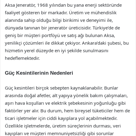
Aksa Jeneratör, 1968 yılından bu yana enerji sektöründe
faaliyet gösteren bir markadır. Üretim ve mühendislik
alanında sahip olduğu bilgi birikimi ve deneyimi ile,
dünyada tanınan bir jeneratör üreticisidir. Türkiye’de de
geniş bir müşteri portföyü ve satış ağı bulunan Aksa,
yenilikçi çözümleri ile dikkat çekiyor. Ankara’daki şubesi, bu
hizmetin yerel düzeyde en iyi şekilde sunulmasını
hedeflemektedir.
Güç Kesintilerinin Nedenleri
Güç kesintileri birçok sebepten kaynaklanabilir. Bunlar
arasında doğal afetler, alt yapıya yönelik bakım çalışmaları,
aşırı hava koşulları ve elektrik şebekesinin yoğunluğu gibi
faktörler yer alır. Bu durum, hem bireysel tüketiciler hem de
ticari işletmeler için ciddi kayıplara yol açabilmektedir.
Özellikle işletmelerde, üretim süreçlerinin durması, veri
kayıpları ve müşteri memnuniyetsizliği gibi sorunlar