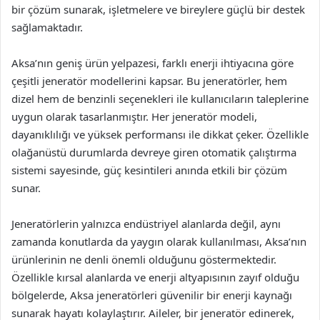
bir çözüm sunarak, işletmelere ve bireylere güçlü bir destek
sağlamaktadır.
Aksa’nın geniş ürün yelpazesi, farklı enerji ihtiyacına göre
çeşitli jeneratör modellerini kapsar. Bu jeneratörler, hem
dizel hem de benzinli seçenekleri ile kullanıcıların taleplerine
uygun olarak tasarlanmıştır. Her jeneratör modeli,
dayanıklılığı ve yüksek performansı ile dikkat çeker. Özellikle
olağanüstü durumlarda devreye giren otomatik çalıştırma
sistemi sayesinde, güç kesintileri anında etkili bir çözüm
sunar.
Jeneratörlerin yalnızca endüstriyel alanlarda değil, aynı
zamanda konutlarda da yaygın olarak kullanılması, Aksa’nın
ürünlerinin ne denli önemli olduğunu göstermektedir.
Özellikle kırsal alanlarda ve enerji altyapısının zayıf olduğu
bölgelerde, Aksa jeneratörleri güvenilir bir enerji kaynağı
sunarak hayatı kolaylaştırır. Aileler, bir jeneratör edinerek,