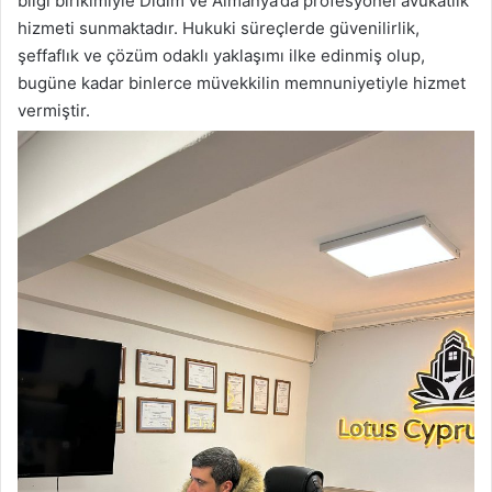
bilgi birikimiyle Didim ve Almanya’da profesyonel avukatlık
hizmeti sunmaktadır. Hukuki süreçlerde güvenilirlik,
şeffaflık ve çözüm odaklı yaklaşımı ilke edinmiş olup,
bugüne kadar binlerce müvekkilin memnuniyetiyle hizmet
vermiştir.