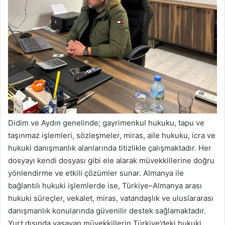
Didim ve Aydın genelinde; gayrimenkul hukuku, tapu ve
taşınmaz işlemleri, sözleşmeler, miras, aile hukuku, icra ve
hukuki danışmanlık alanlarında titizlikle çalışmaktadır. Her
dosyayı kendi dosyası gibi ele alarak müvekkillerine doğru
yönlendirme ve etkili çözümler sunar. Almanya ile
bağlantılı hukuki işlemlerde ise, Türkiye–Almanya arası
hukuki süreçler, vekalet, miras, vatandaşlık ve uluslararası
danışmanlık konularında güvenilir destek sağlamaktadır.
Yurt dışında yaşayan müvekkillerin Türkiye’deki hukuki