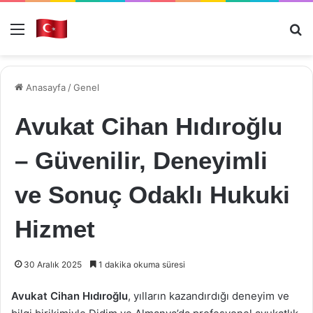
Menü
Ar
Anasayfa
/
Genel
Avukat Cihan Hıdıroğlu
– Güvenilir, Deneyimli
ve Sonuç Odaklı Hukuki
Hizmet
30 Aralık 2025
1 dakika okuma süresi
Avukat Cihan Hıdıroğlu
, yılların kazandırdığı deneyim ve