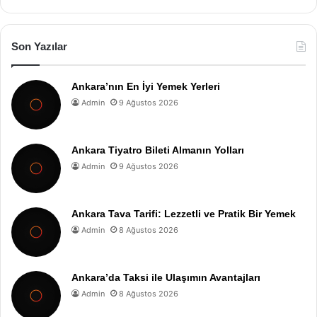
Son Yazılar
Ankara’nın En İyi Yemek Yerleri
Admin
9 Ağustos 2026
Ankara Tiyatro Bileti Almanın Yolları
Admin
9 Ağustos 2026
Ankara Tava Tarifi: Lezzetli ve Pratik Bir Yemek
Admin
8 Ağustos 2026
Ankara’da Taksi ile Ulaşımın Avantajları
Admin
8 Ağustos 2026