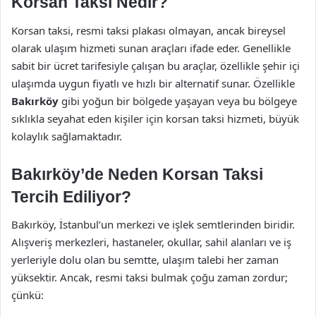
Korsan Taksi Nedir?
Korsan taksi, resmi taksi plakası olmayan, ancak bireysel
olarak ulaşım hizmeti sunan araçları ifade eder. Genellikle
sabit bir ücret tarifesiyle çalışan bu araçlar, özellikle şehir içi
ulaşımda uygun fiyatlı ve hızlı bir alternatif sunar. Özellikle
Bakırköy
gibi yoğun bir bölgede yaşayan veya bu bölgeye
sıklıkla seyahat eden kişiler için korsan taksi hizmeti, büyük
kolaylık sağlamaktadır.
Bakırköy’de Neden Korsan Taksi
Tercih Ediliyor?
Bakırköy, İstanbul’un merkezi ve işlek semtlerinden biridir.
Alışveriş merkezleri, hastaneler, okullar, sahil alanları ve iş
yerleriyle dolu olan bu semtte, ulaşım talebi her zaman
yüksektir. Ancak, resmi taksi bulmak çoğu zaman zordur;
çünkü: