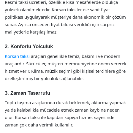
Resmi taksi ücretleri, özellikle kısa mesafelerde oldukça
yüksek olabilmektedir. Korsan taksiler ise sabit fiyat
politikası uygulayarak müşteriye daha ekonomik bir çözüm
sunar. Ayrıca önceden fiyat bilgisi verildiği için sürpriz
maliyetlerle karşılaşılmaz.
2.
Konforlu Yolculuk
Korsan taksi
araçları genellikle temiz, bakımlı ve modern
araçlardır. Sürücüler, müşteri memnuniyetine önem vererek
hizmet verir. Klima, müzik seçimi gibi kişisel tercihlere göre
özelleştirilmiş bir yolculuk sağlanabilir.
3.
Zaman Tasarrufu
Toplu taşıma araçlarında durak beklemek, aktarma yapmak
ya da kalabalıkla mücadele etmek zaman kaybına neden
olur. Korsan taksi ile kapıdan kapıya hizmet sayesinde
zaman çok daha verimli kullanılır.