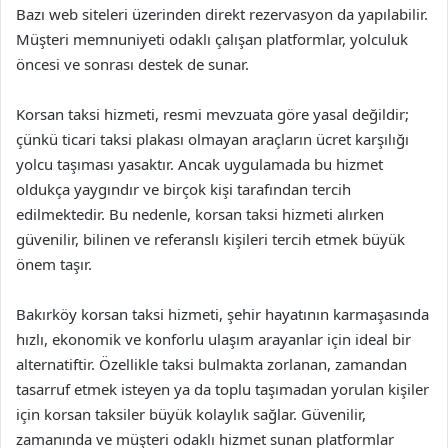
Bazı web siteleri üzerinden direkt rezervasyon da yapılabilir.
Müşteri memnuniyeti odaklı çalışan platformlar, yolculuk
öncesi ve sonrası destek de sunar.
Korsan taksi hizmeti, resmi mevzuata göre yasal değildir;
çünkü ticari taksi plakası olmayan araçların ücret karşılığı
yolcu taşıması yasaktır. Ancak uygulamada bu hizmet
oldukça yaygındır ve birçok kişi tarafından tercih
edilmektedir. Bu nedenle, korsan taksi hizmeti alırken
güvenilir, bilinen ve referanslı kişileri tercih etmek büyük
önem taşır.
Bakırköy korsan taksi hizmeti, şehir hayatının karmaşasında
hızlı, ekonomik ve konforlu ulaşım arayanlar için ideal bir
alternatiftir. Özellikle taksi bulmakta zorlanan, zamandan
tasarruf etmek isteyen ya da toplu taşımadan yorulan kişiler
için korsan taksiler büyük kolaylık sağlar. Güvenilir,
zamanında ve müşteri odaklı hizmet sunan platformlar