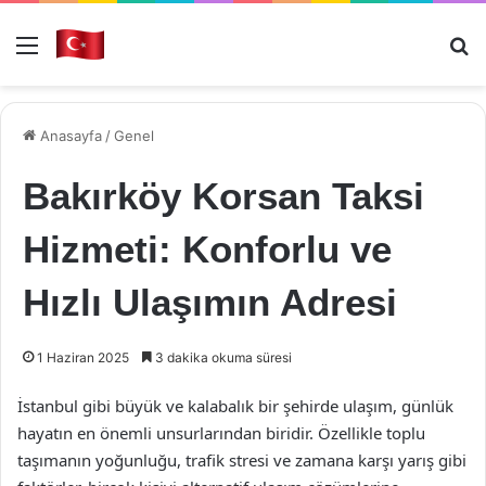
Menü
Ar
Anasayfa
/
Genel
Bakırköy Korsan Taksi
Hizmeti: Konforlu ve
Hızlı Ulaşımın Adresi
1 Haziran 2025
3 dakika okuma süresi
İstanbul gibi büyük ve kalabalık bir şehirde ulaşım, günlük
hayatın en önemli unsurlarından biridir. Özellikle toplu
taşımanın yoğunluğu, trafik stresi ve zamana karşı yarış gibi