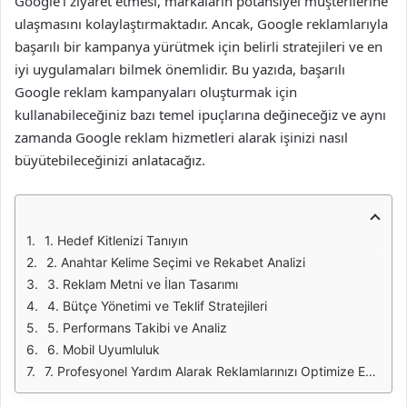
Google’ı ziyaret etmesi, markaların potansiyel müşterilerine
ulaşmasını kolaylaştırmaktadır. Ancak, Google reklamlarıyla
başarılı bir kampanya yürütmek için belirli stratejileri ve en
iyi uygulamaları bilmek önemlidir. Bu yazıda, başarılı
Google reklam kampanyaları oluşturmak için
kullanabileceğiniz bazı temel ipuçlarına değineceğiz ve aynı
zamanda Google reklam hizmetleri alarak işinizi nasıl
büyütebileceğinizi anlatacağız.
1. Hedef Kitlenizi Tanıyın
2. Anahtar Kelime Seçimi ve Rekabet Analizi
3. Reklam Metni ve İlan Tasarımı
4. Bütçe Yönetimi ve Teklif Stratejileri
5. Performans Takibi ve Analiz
6. Mobil Uyumluluk
7. Profesyonel Yardım Alarak Reklamlarınızı Optimize Edin