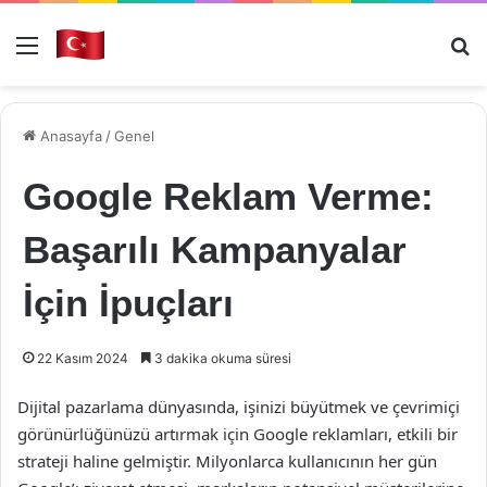
Menü
Ar
Anasayfa
/
Genel
Google Reklam Verme:
Başarılı Kampanyalar
İçin İpuçları
22 Kasım 2024
3 dakika okuma süresi
Dijital pazarlama dünyasında, işinizi büyütmek ve çevrimiçi
görünürlüğünüzü artırmak için Google reklamları, etkili bir
strateji haline gelmiştir. Milyonlarca kullanıcının her gün