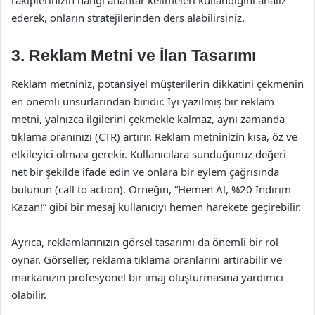
rakiplerinizin hangi anahtar kelimeleri kullandığını analiz
ederek, onların stratejilerinden ders alabilirsiniz.
3. Reklam Metni ve İlan Tasarımı
Reklam metniniz, potansiyel müşterilerin dikkatini çekmenin
en önemli unsurlarından biridir. İyi yazılmış bir reklam
metni, yalnızca ilgilerini çekmekle kalmaz, aynı zamanda
tıklama oranınızı (CTR) artırır. Reklam metninizin kısa, öz ve
etkileyici olması gerekir. Kullanıcılara sunduğunuz değeri
net bir şekilde ifade edin ve onlara bir eylem çağrısında
bulunun (call to action). Örneğin, “Hemen Al, %20 İndirim
Kazan!” gibi bir mesaj kullanıcıyı hemen harekete geçirebilir.
Ayrıca, reklamlarınızın görsel tasarımı da önemli bir rol
oynar. Görseller, reklama tıklama oranlarını artırabilir ve
markanızın profesyonel bir imaj oluşturmasına yardımcı
olabilir.