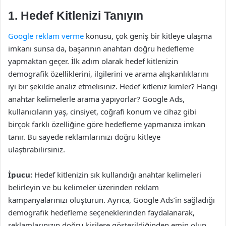
1. Hedef Kitlenizi Tanıyın
Google reklam verme
konusu, çok geniş bir kitleye ulaşma
imkanı sunsa da, başarının anahtarı doğru hedefleme
yapmaktan geçer. İlk adım olarak hedef kitlenizin
demografik özelliklerini, ilgilerini ve arama alışkanlıklarını
iyi bir şekilde analiz etmelisiniz. Hedef kitleniz kimler? Hangi
anahtar kelimelerle arama yapıyorlar? Google Ads,
kullanıcıların yaş, cinsiyet, coğrafi konum ve cihaz gibi
birçok farklı özelliğine göre hedefleme yapmanıza imkan
tanır. Bu sayede reklamlarınızı doğru kitleye
ulaştırabilirsiniz.
İpucu:
Hedef kitlenizin sık kullandığı anahtar kelimeleri
belirleyin ve bu kelimeler üzerinden reklam
kampanyalarınızı oluşturun. Ayrıca, Google Ads’in sağladığı
demografik hedefleme seçeneklerinden faydalanarak,
reklamlarınızın doğru kişilere gösterildiğinden emin olun.