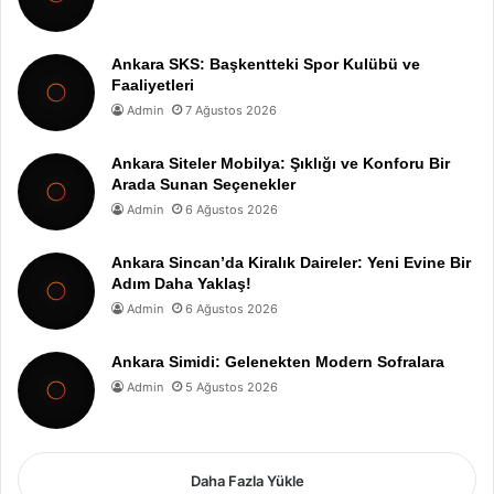
Ankara SKS: Başkentteki Spor Kulübü ve
Faaliyetleri
Admin
7 Ağustos 2026
Ankara Siteler Mobilya: Şıklığı ve Konforu Bir
Arada Sunan Seçenekler
Admin
6 Ağustos 2026
Ankara Sincan’da Kiralık Daireler: Yeni Evine Bir
Adım Daha Yaklaş!
Admin
6 Ağustos 2026
Ankara Simidi: Gelenekten Modern Sofralara
Admin
5 Ağustos 2026
Daha Fazla Yükle